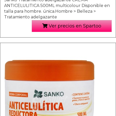
ANTICELULITICA 500ML multicolour Disponible en
talla para hombre. única.Hombre > Belleza >
Tratamiento adelgazante
Ver precios en Spartoo