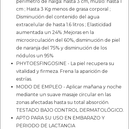
perímetro de nalga: hasta 3 cm, muslo: hasta 1
cm ; Hasta 3 Kg menos de grasa corporal ;
Disminución del contenido del agua
extracelular de hasta 1.6 litros ; Elasticidad
aumentada un 24% ;Mejoras en la
microcirculación del 60%, disminución de piel
de naranja del 75% y disminución de los
nódulos un 95%
PHYTOESFINGOSINE - La piel recupera su
vitalidad y firmeza. Frena la aparición de
estrías.
MODO DE EMPLEO - Aplicar mañana y noche
mediante un suave masaje circular en las
zonas afectadas hasta su total absorción.
TESTADO BAJO CONTROL DERMATOLÓGICO.
APTO PARA SU USO EN EMBARAZO Y
PERIODO DE LACTANCIA