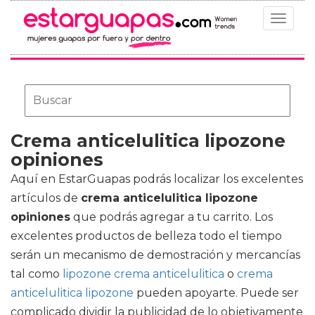
Toggle
navigat
Crema anticelulitica lipozone
opiniones
Aquí en EstarGuapas podrás localizar los excelentes
artículos de
crema anticelulitica lipozone
opiniones
que podrás agregar a tu carrito. Los
excelentes productos de belleza todo el tiempo
serán un mecanismo de demostración y mercancías
tal como
lipozone crema anticelulitica
o
crema
anticelulitica lipozone
pueden apoyarte. Puede ser
complicado dividir la publicidad de lo objetivamente