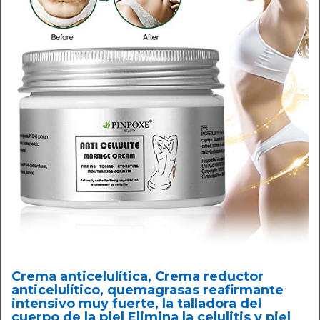
Crema anticelulítica, Crema reductor
anticelulítico, quemagrasas reafirmante
intensivo muy fuerte, la talladora del
cuerpo de la piel Elimina la celulitis y piel