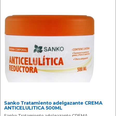
Sanko Tratamiento adelgazante CREMA
ANTICELULITICA 500ML
Sanko Tratamiento adelgazante CREMA