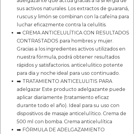
adelgazante que actúa gracias a la sinergia de
sus activos naturales. Los extractos de guaraná,
ruscus y limón se combinan con la cafeína para
luchar eficazmente contra la celulitis.
➡️ CREMA ANTICELULÍTICA CON RESULTADOS
CONTRASTADOS para hombres y mujer.
Gracias a los ingredientes activos utilizados en
nuestra fórmula, podrá obtener resultados
rápidos y satisfactorios. anticelulitico potente
para dia y noche ideal para uso continuado.
➡️ TRATAMIENTO ANTICELULITIS PARA
adelgazar Este producto adelgazante puede
aplicar diariamente (tratamiento eficaz
durante todo el año). Ideal para su uso con
dispositivos de masaje anticelulítico. Crema de
500 ml con bomba. Crema anticelulítica
➡️ FÓRMULA DE ADELGAZAMIENTO