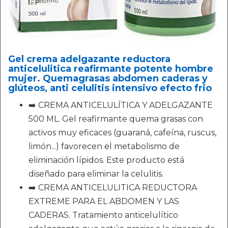
Gel crema adelgazante reductora
anticelulitica reafirmante potente hombre
mujer. Quemagrasas abdomen caderas y
glúteos, anti celulitis intensivo efecto frio
➡️ CREMA ANTICELULÍTICA Y ADELGAZANTE
500 ML. Gel reafirmante quema grasas con
activos muy eficaces (guaraná, cafeína, ruscus,
limón...) favorecen el metabolismo de
eliminación lípidos. Este producto está
diseñado para eliminar la celulitis.
➡️ CREMA ANTICELULITICA REDUCTORA
EXTREME PARA EL ABDOMEN Y LAS
CADERAS. Tratamiento anticelulítico