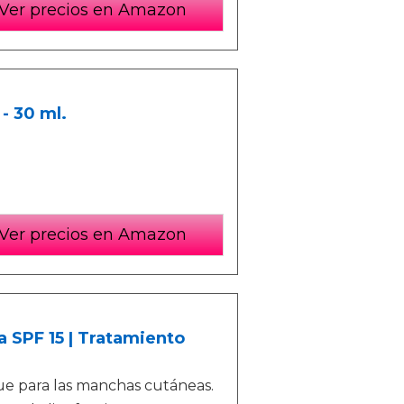
Ver precios en Amazon
- 30 ml.
Ver precios en Amazon
a SPF 15 | Tratamiento
ue para las manchas cutáneas.