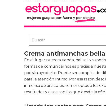
Crema antimanchas bella
En el lugar nuestra tienda, hallas lo superi
formas de comunicarnos es gracias a nuest
podrán ayudarte. Puede ser complicado dif
para la atención íntimo. Por esa razón de
inmensa de artículos hemos optado los exce
resultados y clase son los que desde la ofi