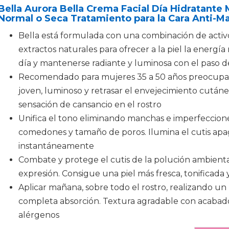
Bella Aurora Bella Crema Facial Día Hidratante 
Normal o Seca Tratamiento para la Cara Anti-M
Bella está formulada con una combinación de activ
extractos naturales para ofrecer a la piel la energía 
día y mantenerse radiante y luminosa con el paso de
Recomendado para mujeres 35 a 50 años preocupa
joven, luminoso y retrasar el envejecimiento cutáne
sensación de cansancio en el rostro
Unifica el tono eliminando manchas e imperfeccion
comedones y tamaño de poros. Ilumina el cutis apa
instantáneamente
Combate y protege el cutis de la polución ambienta
expresión. Consigue una piel más fresca, tonificada 
Aplicar mañana, sobre todo el rostro, realizando un 
completa absorción. Textura agradable con acabado
alérgenos