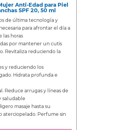
Mujer Anti-Edad para Piel
anchas SPF 20, 50 ml
os de última tecnología y
necesaria para afrontar el día a
 las horas
das por mantener un cutis
o. Revitaliza reduciendo la
es y reduciendo los
gado. Hidrata profunda e
l. Reduce arrugas y líneas de
y saludable
ligero masaje hasta su
 aterciopelado. Perfume sin