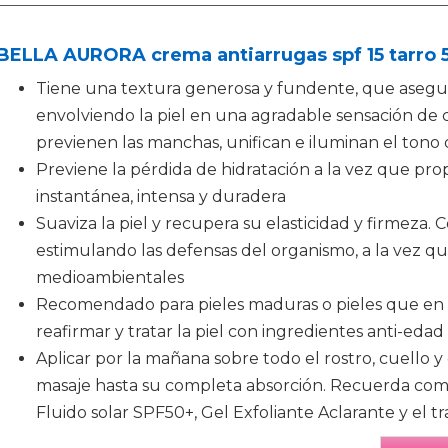
BELLA AURORA crema antiarrugas spf 15 tarro 
Tiene una textura generosa y fundente, que asegu
envolviendo la piel en una agradable sensación de 
previenen las manchas, unifican e iluminan el tono d
Previene la pérdida de hidratación a la vez que pro
instantánea, intensa y duradera
Suaviza la piel y recupera su elasticidad y firmeza. 
estimulando las defensas del organismo, a la vez qu
medioambientales
Recomendado para pieles maduras o pieles que en s
reafirmar y tratar la piel con ingredientes anti-edad
Aplicar por la mañana sobre todo el rostro, cuello y
masaje hasta su completa absorción. Recuerda co
Fluido solar SPF50+, Gel Exfoliante Aclarante y el 