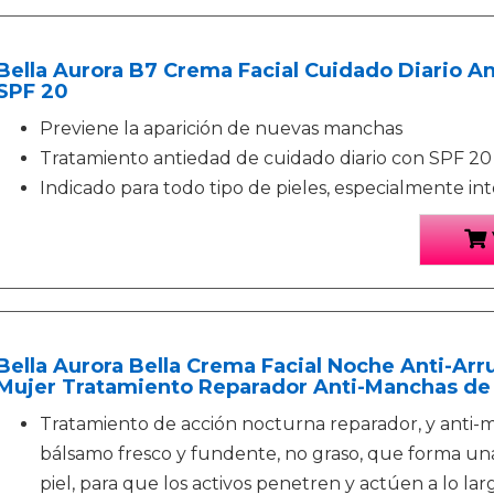
Bella Aurora B7 Crema Facial Cuidado Diario A
SPF 20
Previene la aparición de nuevas manchas
Tratamiento antiedad de cuidado diario con SPF 20
Indicado para todo tipo de pieles, especialmente int
Bella Aurora Bella Crema Facial Noche Anti-Arr
Mujer Tratamiento Reparador Anti-Manchas de 
Tratamiento de acción nocturna reparador, y anti-
bálsamo fresco y fundente, no graso, que forma una 
piel, para que los activos penetren y actúen a lo la