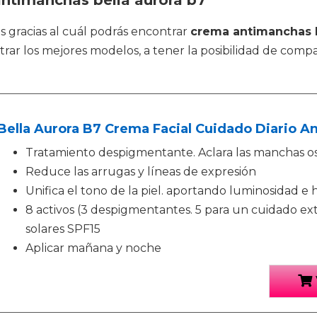
antimanchas bella aurora b7
s gracias al cuál podrás encontrar
crema antimanchas b
r los mejores modelos, a tener la posibilidad de compar
Bella Aurora B7 Crema Facial Cuidado Diario An
Tratamiento despigmentante. Aclara las manchas osc
Reduce las arrugas y líneas de expresión
Unifica el tono de la piel. aportando luminosidad e 
8 activos (3 despigmentantes. 5 para un cuidado extra
solares SPF15
Aplicar mañana y noche