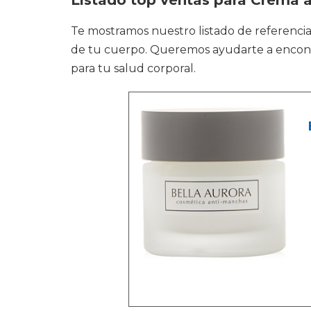
Listado top ventas para Crema 
Te mostramos nuestro listado de referencia
de tu cuerpo. Queremos ayudarte a encontra
para tu salud corporal.