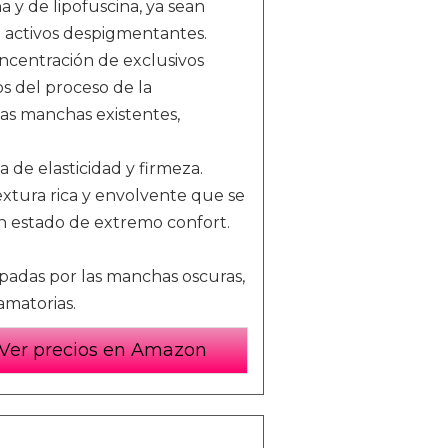
y de lipofuscina, ya sean
e activos despigmentantes.
ncentración de exclusivos
s del proceso de la
as manchas existentes,
 de elasticidad y firmeza.
xtura rica y envolvente que se
un estado de extremo confort.
padas por las manchas oscuras,
amatorias.
Ver precios en Amazon