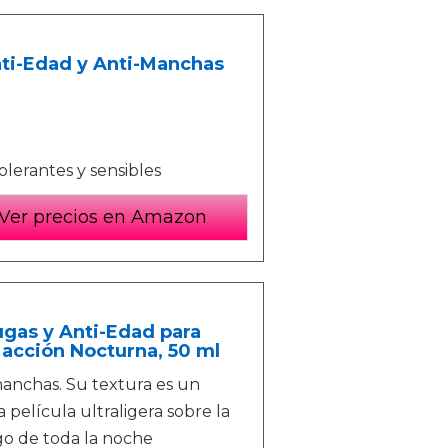
nti-Edad y Anti-Manchas
olerantes y sensibles
Ver precios en Amazon
ugas y Anti-Edad para
acción Nocturna, 50 ml
manchas. Su textura es un
película ultraligera sobre la
rgo de toda la noche