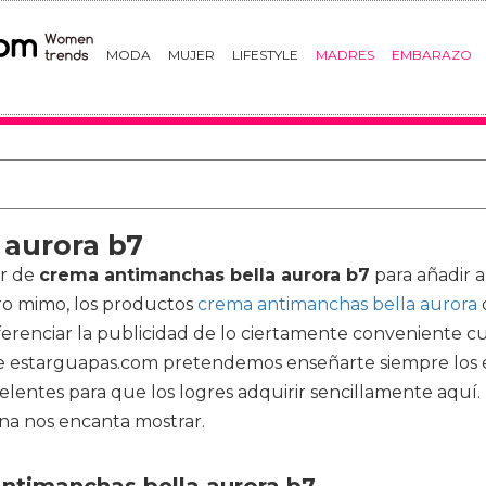
MODA
MUJER
LIFESTYLE
MADRES
EMBARAZO
 aurora b7
or de
crema antimanchas bella aurora b7
para añadir a
ro mimo, los productos
crema antimanchas bella aurora
erenciar la publicidad de lo ciertamente conveniente c
sde estarguapas.com pretendemos enseñarte siempre los 
lentes para que los logres adquirir sencillamente aquí
cina nos encanta mostrar.