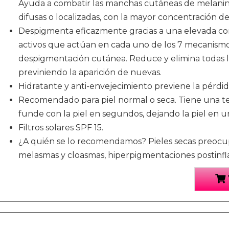
Ayuda a combatir las manchas cutáneas de melanina 
difusas o localizadas, con la mayor concentración d
Despigmenta eficazmente gracias a una elevada co
activos que actúan en cada uno de los 7 mecanismo
despigmentación cutánea. Reduce y elimina todas l
previniendo la aparición de nuevas.
Hidratante y anti-envejecimiento previene la pérdida
Recomendado para piel normal o seca. Tiene una te
funde con la piel en segundos, dejando la piel en 
Filtros solares SPF 15.
¿A quién se lo recomendamos? Pieles secas preocu
melasmas y cloasmas, hiperpigmentaciones postinfl