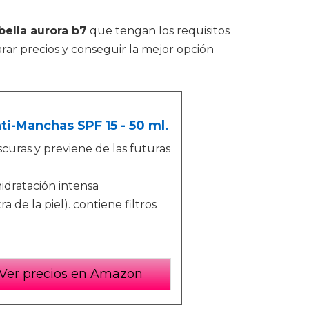
ella aurora b7
que tengan los requisitos
ar precios y conseguir la mejor opción
ti-Manchas SPF 15 - 50 ml.
uras y previene de las futuras
hidratación intensa
 de la piel). contiene filtros
Ver precios en Amazon