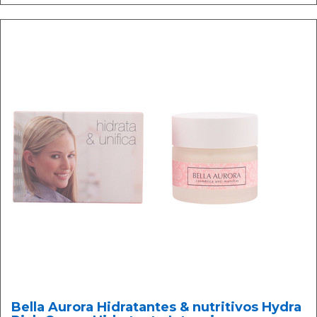
Bella Aurora Hidratantes & nutritivos Hydra