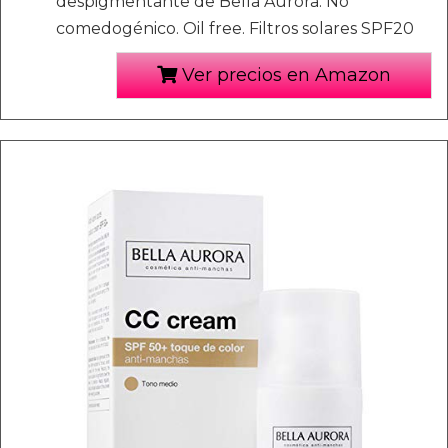
despigmentante de Bella Aurora. No
comedogénico. Oil free. Filtros solares SPF20
Ver precios en Amazon