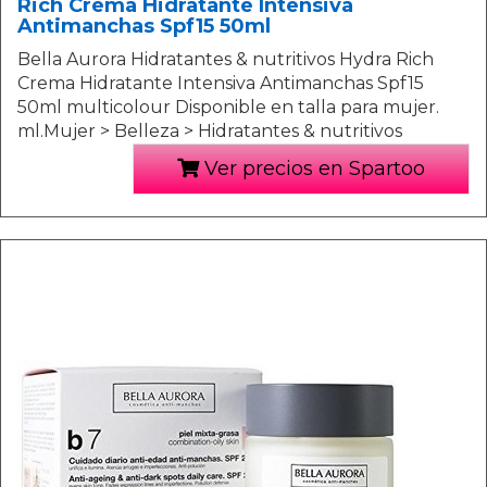
Rich Crema Hidratante Intensiva
Antimanchas Spf15 50ml
Bella Aurora Hidratantes & nutritivos Hydra Rich
Crema Hidratante Intensiva Antimanchas Spf15
50ml multicolour Disponible en talla para mujer.
ml.Mujer > Belleza > Hidratantes & nutritivos
Ver precios en Spartoo