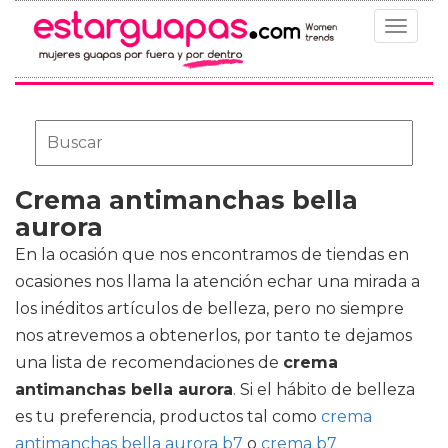
Toggle
navigat
Crema antimanchas bella
aurora
En la ocasión que nos encontramos de tiendas en
ocasiones nos llama la atención echar una mirada a
los inéditos artículos de belleza, pero no siempre
nos atrevemos a obtenerlos, por tanto te dejamos
una lista de recomendaciones de
crema
antimanchas bella aurora
. Si el hábito de belleza
es tu preferencia, productos tal como
crema
antimanchas bella aurora b7
o
crema b7