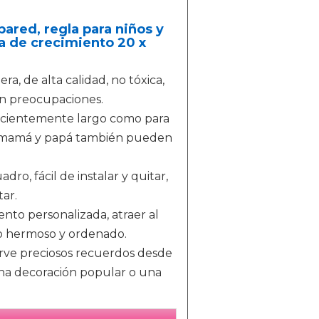
pared, regla para niños y
la de crecimiento 20 x
ra, de alta calidad, no tóxica,
sin preocupaciones.
 suficientemente largo como para
o, mamá y papá también pueden
dro, fácil de instalar y quitar,
tar.
ento personalizada, atraer al
io hermoso y ordenado.
nserve preciosos recuerdos desde
una decoración popular o una