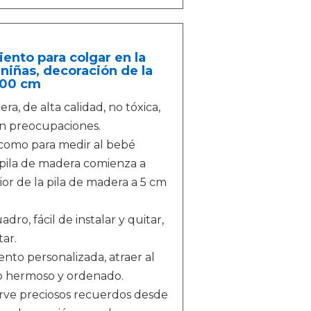
ento para colgar en la
 niñas, decoración de la
 200 cm
ra, de alta calidad, no tóxica,
sin preocupaciones.
 como para medir al bebé
a pila de madera comienza a
ior de la pila de madera a 5 cm
dro, fácil de instalar y quitar,
tar.
ento personalizada, atraer al
io hermoso y ordenado.
nserve preciosos recuerdos desde