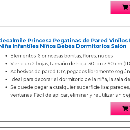
decalmile Princesa Pegatinas de Pared Vinilos
Niña Infantiles Niños Bebés Dormitorios Salón
Elementos: 6 princesas bonitas, flores, nubes.
Viene en 2 hojas, tamaño de hoja: 30 cm × 90 cm (11.8
Adhesivos de pared DIY, pegados libremente según 
Ideal para decorar el dormitorio de la niña, la sala de
Se puede pegar a cualquier superficie lisa: paredes,
ventanas. Fácil de aplicar, eliminar y reutilizar sin de