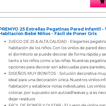
PREMYO 25 Estrellas Pegatinas Pared Infantil - 
Habitación Bebé Niños - Fácil de Poner Gris
JUEGO DE 25 & ALTA CALIDAD - Elegantes pegatinas
habitación de los niños. Con los vinilos de pared de
el dormitorio se puede decorar de forma rápida y se
tanto a los niños como a las niñas. Nuestras pegatin
opciones para decorar son adecuadas para paredes, 
DISEÑOS MUY BONITOS - Solución decorativa muy 
ideal para una decoración única. Nuestros vinilos in
habitación y establece notas individuales. Los vinilo
colocar, por supuesto son autoadhesivas y, si es nec
dejar residuos
FÁCIL DE PONER Y QUITAR - El juego de vinilos par