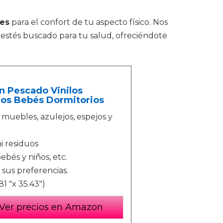
les
para el confort de tu aspecto físico. Nos
estés buscado para tu salud, ofreciéndote
n Pescado Vinilos
iños Bebés Dormitorios
 muebles, azulejos, espejos y
ni residuos
ebés y niños, etc.
sus preferencias.
1 "x 35.43")
Ver precios en Amazon