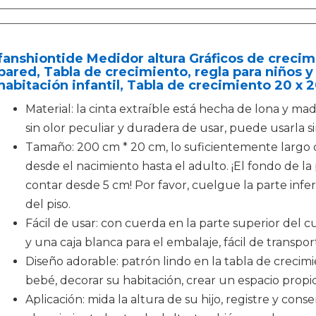
fanshiontide Medidor altura Gráficos de crecimi
pared, Tabla de crecimiento, regla para niños y
habitación infantil, Tabla de crecimiento 20 x
Material: la cinta extraíble está hecha de lona y made
sin olor peculiar y duradera de usar, puede usarla 
Tamaño: 200 cm * 20 cm, lo suficientemente largo
desde el nacimiento hasta el adulto. ¡El fondo de l
contar desde 5 cm! Por favor, cuelgue la parte infer
del piso.
Fácil de usar: con cuerda en la parte superior del cua
y una caja blanca para el embalaje, fácil de transpor
Diseño adorable: patrón lindo en la tabla de crecimi
bebé, decorar su habitación, crear un espacio prop
Aplicación: mida la altura de su hijo, registre y co