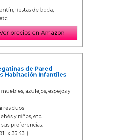
entín, fiestas de boda,
etc.
Ver precios en Amazon
Pegatinas de Pared
s Habitación Infantiles
 muebles, azulejos, espejos y
ni residuos
ebés y niños, etc.
sus preferencias.
1 "x 35.43")