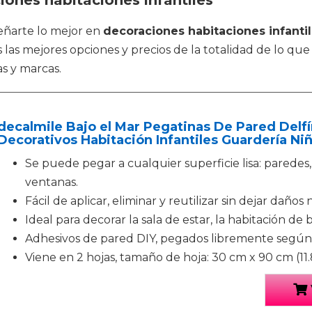
iones habitaciones infantiles
señarte lo mejor en
decoraciones habitaciones infanti
s mejores opciones y precios de la totalidad de lo que 
as y marcas.
decalmile Bajo el Mar Pegatinas De Pared Delfí
Decorativos Habitación Infantiles Guardería N
Se puede pegar a cualquier superficie lisa: paredes,
ventanas.
Fácil de aplicar, eliminar y reutilizar sin dejar daños 
Ideal para decorar la sala de estar, la habitación de b
Adhesivos de pared DIY, pegados libremente según 
Viene en 2 hojas, tamaño de hoja: 30 cm x 90 cm (11.8