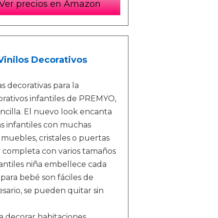
Ver precios en Amazon
Vinilos Decorativos
 decorativas para la
corativos infantiles de PREMYO,
ncilla. El nuevo look encanta
as infantiles con muchas
muebles, cristales o puertas
completa con varios tamaños
fantiles niña embellece cada
s para bebé son fáciles de
esario, se pueden quitar sin
a decorar habitaciones