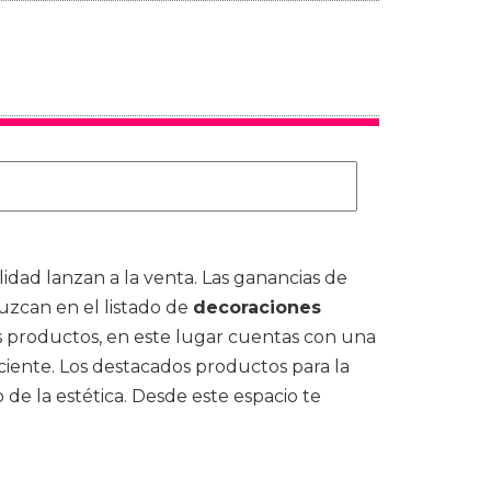
idad lanzan a la venta. Las ganancias de
zcan en el listado de
decoraciones
es productos, en este lugar cuentas con una
ciente. Los destacados productos para la
 de la estética. Desde este espacio te