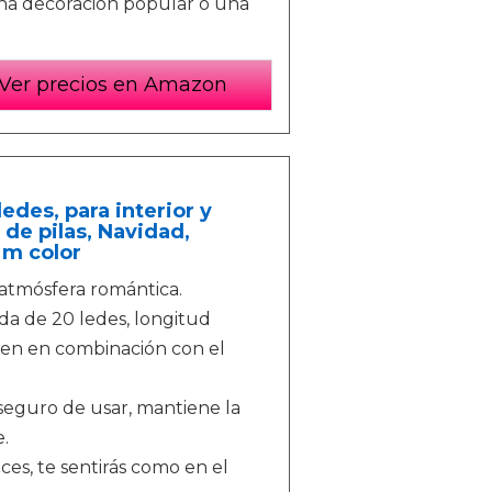
una decoración popular o una
Ver precios en Amazon
edes, para interior y
 de pilas, Navidad,
3 m color
 atmósfera romántica.
da de 20 ledes, longitud
ien en combinación con el
, seguro de usar, mantiene la
.
ces, te sentirás como en el