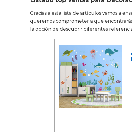
Listado top ventas para Decorac
Gracias a esta lista de artículos vamos a en
queremos comprometer a que encontrarás la
la opción de descubrir diferentes referenci