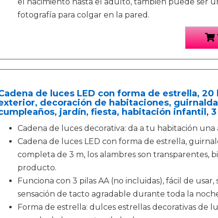
el nacimiento hasta el adulto, también puede ser 
fotografía para colgar en la pared.
Cadena de luces LED con forma de estrella, 20 l
exterior, decoración de habitaciones, guirnalda
cumpleaños, jardín, fiesta, habitación infantil, 
Cadena de luces decorativa: da a tu habitación una
Cadena de luces LED con forma de estrella, guirnal
completa de 3 m, los alambres son transparentes, b
producto.
Funciona con 3 pilas AA (no incluidas), fácil de usar
sensación de tacto agradable durante toda la noche
Forma de estrella: dulces estrellas decorativas de lu