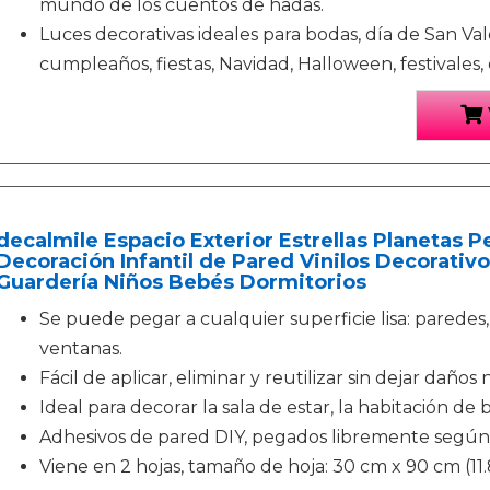
mundo de los cuentos de hadas.
Luces decorativas ideales para bodas, día de San Val
cumpleaños, fiestas, Navidad, Halloween, festivales, 
decalmile Espacio Exterior Estrellas Planetas 
Decoración Infantil de Pared Vinilos Decorativo
Guardería Niños Bebés Dormitorios
Se puede pegar a cualquier superficie lisa: paredes,
ventanas.
Fácil de aplicar, eliminar y reutilizar sin dejar daños 
Ideal para decorar la sala de estar, la habitación de b
Adhesivos de pared DIY, pegados libremente según 
Viene en 2 hojas, tamaño de hoja: 30 cm x 90 cm (11.8