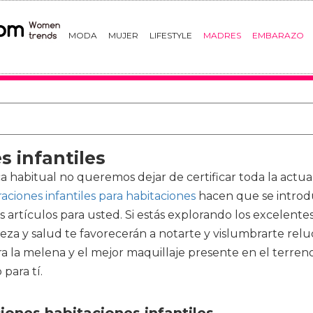
MODA
MUJER
LIFESTYLE
MADRES
EMBARAZO
 infantiles
a habitual no queremos dejar de certificar toda la actual
aciones infantiles para habitaciones
hacen que se introdu
 artículos para usted. Si estás explorando los excelent
eza y salud te favorecerán a notarte y vislumbrarte relu
ra la melena y el mejor maquillaje presente en el terreno
para tí.