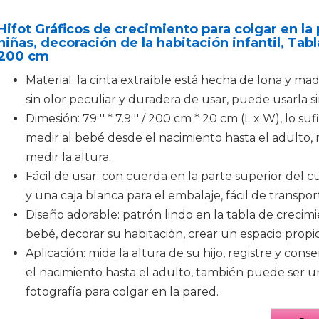
Hifot Gráficos de crecimiento para colgar en la 
niñas, decoración de la habitación infantil, Tab
200 cm
Material: la cinta extraíble está hecha de lona y made
sin olor peculiar y duradera de usar, puede usarla 
Dimesión: 79 '' * 7.9 '' / 200 cm * 20 cm (L x W), lo
medir al bebé desde el nacimiento hasta el adult
medir la altura.
Fácil de usar: con cuerda en la parte superior del cua
y una caja blanca para el embalaje, fácil de transpor
Diseño adorable: patrón lindo en la tabla de crecimi
bebé, decorar su habitación, crear un espacio prop
Aplicación: mida la altura de su hijo, registre y co
el nacimiento hasta el adulto, también puede ser 
fotografía para colgar en la pared.