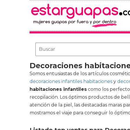
Decoraciones habitaciones
Somos entusiastas de los artículos cosmétic
decoraciones infantiles habitaciones
y
decor
habitaciones infantiles
como los perfectos
recopilación. Los óptimos productos de bell
atención de la piel, las destacadas maras pa
mostramos el viaje para conseguir lo óptimo 