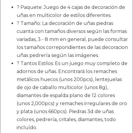
? Paquete: Juego de 4 cajas de decoración de
uñas en multicolor de estilos diferentes.
? Tamaño: La decoración de uñas piedras
cuanta con tamaños diversos según las formas
variadas, 3 - 8 mm en general, puede consultar
los tamaños correpondientes de las decoracion
uñas pedrería según las imágenes.
? Tantos Estilos: Es un juego muy completo de
adornos de uñas. Encontrará los remaches
metálicos huecos (unos 200pcs), lentejuelas
de ojo de caballo multicolor (unos 8g),
diamantes de espalda plano de 12 colores
(unos 2,000pcs) y remaches irregulares de oro
y plata (unos 660pcs). Piedras 3d de uñas
colores, pedrería, critales, diamantes, todo
incluído.