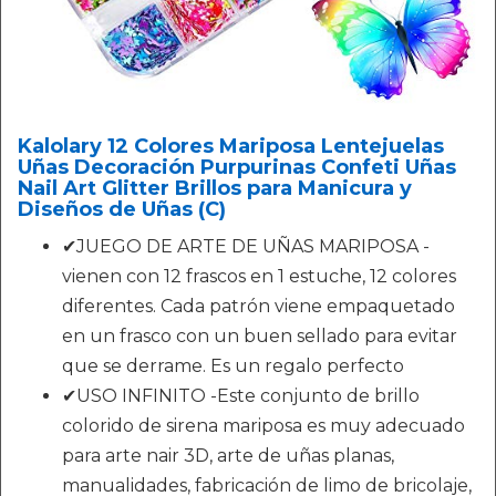
Kalolary 12 Colores Mariposa Lentejuelas
Uñas Decoración Purpurinas Confeti Uñas
Nail Art Glitter Brillos para Manicura y
Diseños de Uñas (C)
✔JUEGO DE ARTE DE UÑAS MARIPOSA -
vienen con 12 frascos en 1 estuche, 12 colores
diferentes. Cada patrón viene empaquetado
en un frasco con un buen sellado para evitar
que se derrame. Es un regalo perfecto
✔USO INFINITO -Este conjunto de brillo
colorido de sirena mariposa es muy adecuado
para arte nair 3D, arte de uñas planas,
manualidades, fabricación de limo de bricolaje,