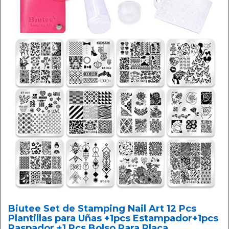
Biutee Set de Stamping Nail Art 12 Pcs
Plantillas para Uñas +1pcs Estampador+1pcs
Raspador +1 Pcs Bolso Para Placa