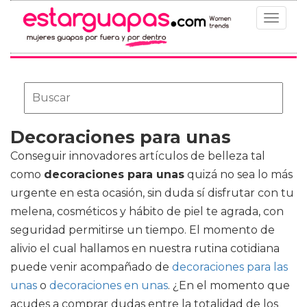
Toggle
navigat
Decoraciones para unas
Conseguir innovadores artículos de belleza tal
como
decoraciones para unas
quizá no sea lo más
urgente en esta ocasión, sin duda sí disfrutar con tu
melena, cosméticos y hábito de piel te agrada, con
seguridad permitirse un tiempo. El momento de
alivio el cual hallamos en nuestra rutina cotidiana
puede venir acompañado de
decoraciones para las
unas
o
decoraciones en unas
. ¿En el momento que
acudes a comprar dudas entre la totalidad de los