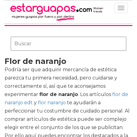
Toggle
navigat
Flor de naranjo
Podría ser que adquirir mercancía de estética
parezca tu primera necesidad, pero cuidarse y
correctamente sí, así que te aconsejamos
experimentar
flor de naranjo
. Los artículos
flor de
naranjo edt
y
flor naranjo
te ayudarán a
perfeccionar tu costumbre de cuidado personal. Al
comprar artículos de estética puede ser complejo
elegir entre el conjunto de los que se publicitan.
Por ello aquí puedes encontrar los destacados a la