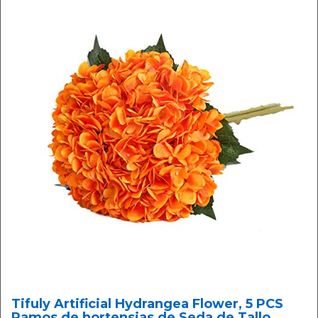
Tifuly Artificial Hydrangea Flower, 5 PCS
Ramos de hortensias de Seda de Tallo