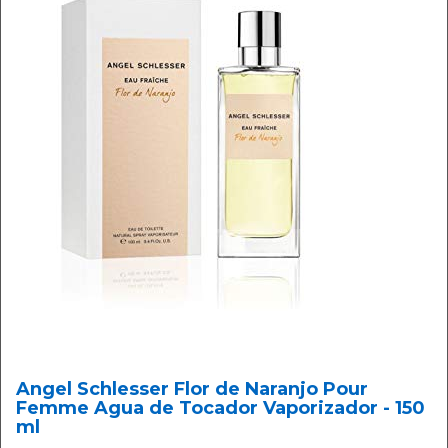
Angel Schlesser Flor de Naranjo Pour
Femme Agua de Tocador Vaporizador - 150
ml