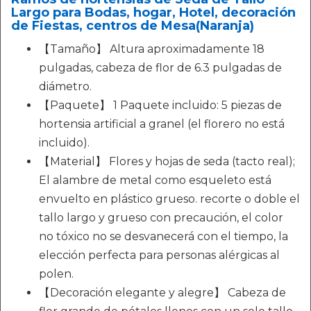
Largo para Bodas, hogar, Hotel, decoración
de Fiestas, centros de Mesa(Naranja)
【Tamaño】 Altura aproximadamente 18
pulgadas, cabeza de flor de 6.3 pulgadas de
diámetro.
【Paquete】 1 Paquete incluido: 5 piezas de
hortensia artificial a granel (el florero no está
incluido).
【Material】 Flores y hojas de seda (tacto real);
El alambre de metal como esqueleto está
envuelto en plástico grueso. recorte o doble el
tallo largo y grueso con precaución, el color
no tóxico no se desvanecerá con el tiempo, la
elección perfecta para personas alérgicas al
polen.
【Decoración elegante y alegre】 Cabeza de