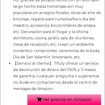
flor grande de pétalos llenos con un solo tallo
largo hecho estas hortensias son muy
populares en arreglos florales: obras de arte de
bricolaje, regalos para cumpleaños o día del
maestro, accesorios, boutonnieres de solapa,
etc. Decoración para el hogar y la oficina:
dormitorio, cocina, jardín, sala de reuniones,
mesa de recepción, etc. crean un ambiente
romántico: compromiso. ceremonia de la boda.
Día de San Valentín. Aniversario, etc.
【Servicio al cliente】 Tifuly ofrece un servicio
de devolución de dinero del 100% y 3 meses
de garantía, cualquier pregunta o sugerencia
no dude en contactarnos desde el centro de
mensajes de Amazon.
Ver precios en Amazon