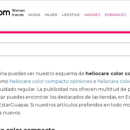
MODA
MUJER
LIFESTYLE
MADRES
EMBARAZO
ágina puedes ver nuestro esquema de
heliocare color 
 como
heliocare color compacto opiniones
o
heliocare col
idado regular. La publicidad nos ofrecen multitud de pr
gar puedes encontrar los destacados de las tiendas, en Es
 EstarGuapas. Si nuestros artículos preferidos en todo 
 nuevos.