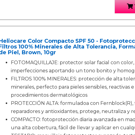
Heliocare Color Compacto SPF 50 - Fotoprotecc
Filtros 100% Minerales de Alta Tolerancia, Fo
de Piel, Brown, 10gr
FOTOMAQUILLAJE: protector solar facial con color,
imperfecciones aportando un tono bonito y homo
FILTROS 100% MINERALES: protección de alta tolera
minerales, perfecto para pieles sensibles, reactivas e
procedimientos dermatológicos
PROTECCIÓN ALTA: formuladoa con Fernblock(R), fil
reparadores y antioxidantes, protege, neutraliza y r
COMPACTO: fotoprotección diaria avanzada en maqu
una alta cobertura, fácil de llevar y aplicar en cu