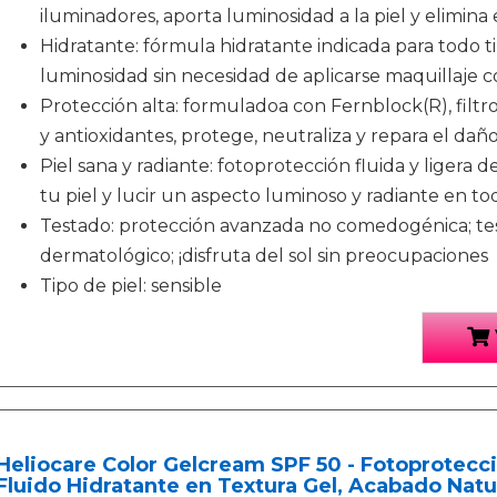
iluminadores, aporta luminosidad a la piel y elimina
Hidratante: fórmula hidratante indicada para todo 
luminosidad sin necesidad de aplicarse maquillaje c
Protección alta: formuladoa con Fernblock(R), filtro
y antioxidantes, protege, neutraliza y repara el daño
Piel sana y radiante: fotoprotección fluida y ligera d
tu piel y lucir un aspecto luminoso y radiante en 
Testado: protección avanzada no comedogénica; tes
dermatológico; ¡disfruta del sol sin preocupaciones
Tipo de piel: sensible
Heliocare Color Gelcream SPF 50 - Fotoprotecc
Fluido Hidratante en Textura Gel, Acabado Natu