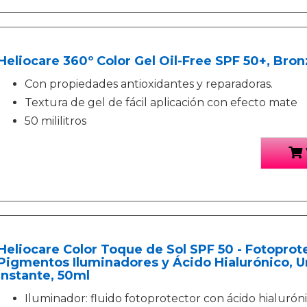
Heliocare 360º Color Gel Oil-Free SPF 50+, Bronz
Con propiedades antioxidantes y reparadoras.
Textura de gel de fácil aplicación con efecto mate
50 mililitros
Heliocare Color Toque de Sol SPF 50 - Fotopro
Pigmentos Iluminadores y Ácido Hialurónico, Unif
Instante, 50ml
Iluminador: fluido fotoprotector con ácido hialurón