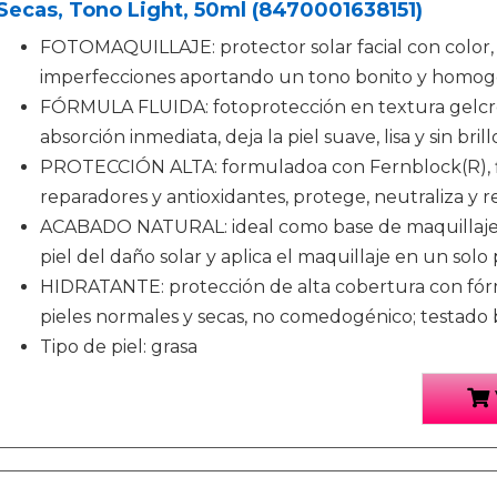
Secas, Tono Light, 50ml (8470001638151)
FOTOMAQUILLAJE: protector solar facial con color,
imperfecciones aportando un tono bonito y homo
FÓRMULA FLUIDA: fotoprotección en textura gelcrea
absorción inmediata, deja la piel suave, lisa y sin brill
PROTECCIÓN ALTA: formuladoa con Fernblock(R), fil
reparadores y antioxidantes, protege, neutraliza y r
ACABADO NATURAL: ideal como base de maquillaje fl
piel del daño solar y aplica el maquillaje en un solo
HIDRATANTE: protección de alta cobertura con fórm
pieles normales y secas, no comedogénico; testado
Tipo de piel: grasa