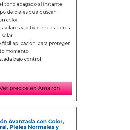
 el tono apagado al instante
tipo de pieles que buscan
on color
s solares y activos reparadores
 solar
e fácil aplicación, para proteger
todo momento
tada bajo control
Ver precios en Amazon
ión Avanzada con Color,
ral, Pieles Normales y