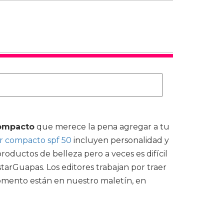
compacto
que merece la pena agregar a tu
or compacto spf 50
incluyen personalidad y
oductos de belleza pero a veces es difícil
tarGuapas. Los editores trabajan por traer
momento están en nuestro maletín, en