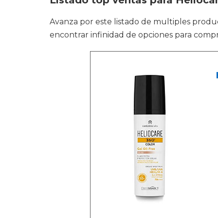
Listado top ventas para Helioc
Avanza por este listado de multiples prod
encontrar infinidad de opciones para compra