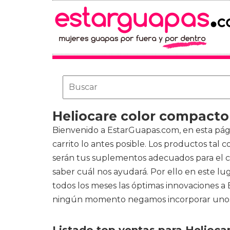
Heliocare color compacto
Bienvenido a EstarGuapas.com, en esta p
carrito lo antes posible. Los productos tal
serán tus suplementos adecuados para el cu
saber cuál nos ayudará. Por ello en este lu
todos los meses las óptimas innovaciones a
ningún momento negamos incorporar unos