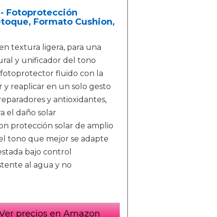
- Fotoprotección
Retoque, Formato Cushion,
n textura ligera, para una
ral y unificador del tono
toprotector fluido con la
y reaplicar en un solo gesto
reparadores y antioxidantes,
ra el daño solar
 protección solar de amplio
 el tono que mejor se adapte
stada bajo control
stente al agua y no
Ver precios en Amazon