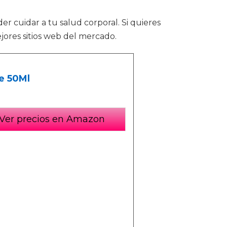
der cuidar a tu salud corporal. Si quieres
jores sitios web del mercado.
ge 50Ml
Ver precios en Amazon