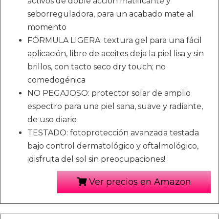
activos de doble acción matificante y
seborreguladora, para un acabado mate al
momento
FÓRMULA LIGERA: textura gel para una fácil
aplicación, libre de aceites deja la piel lisa y sin
brillos, con tacto seco dry touch; no
comedogénica
NO PEGAJOSO: protector solar de amplio
espectro para una piel sana, suave y radiante,
de uso diario
TESTADO: fotoprotección avanzada testada
bajo control dermatológico y oftalmológico,
¡disfruta del sol sin preocupaciones!
Ver precios en Amazon