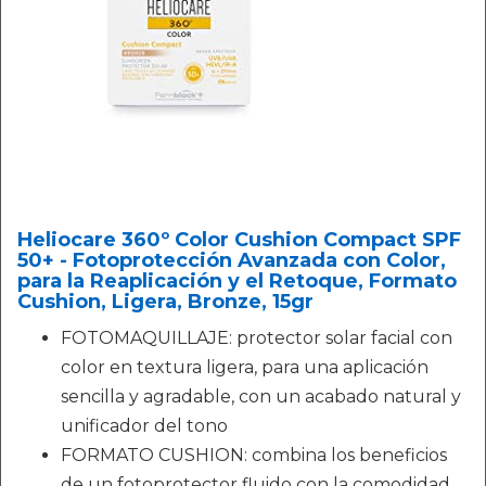
Heliocare 360º Color Cushion Compact SPF
50+ - Fotoprotección Avanzada con Color,
para la Reaplicación y el Retoque, Formato
Cushion, Ligera, Bronze, 15gr
FOTOMAQUILLAJE: protector solar facial con
color en textura ligera, para una aplicación
sencilla y agradable, con un acabado natural y
unificador del tono
FORMATO CUSHION: combina los beneficios
de un fotoprotector fluido con la comodidad