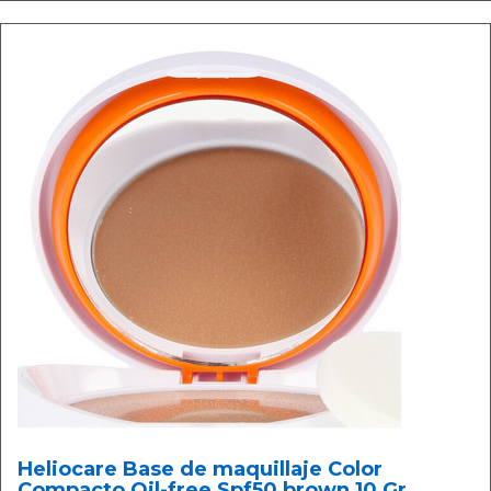
Heliocare Base de maquillaje Color
Compacto Oil-free Spf50 brown 10 Gr