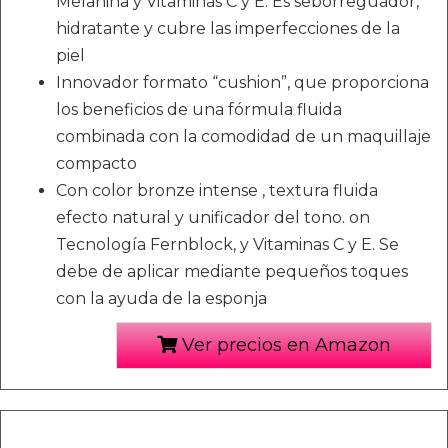
Melanina y Vitaminas C y E. Es seborreguador,
hidratante y cubre las imperfecciones de la
piel
Innovador formato “cushion”, que proporciona
los beneficios de una fórmula fluida
combinada con la comodidad de un maquillaje
compacto
Con color bronze intense , textura fluida
efecto natural y unificador del tono. on
Tecnología Fernblock, y Vitaminas C y E. Se
debe de aplicar mediante pequeños toques
con la ayuda de la esponja
Ver precios en Amazon