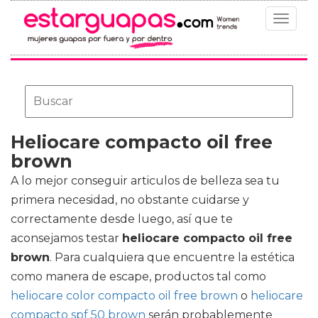
Toggle
navigat
Heliocare compacto oil free
brown
A lo mejor conseguir articulos de belleza sea tu
primera necesidad, no obstante cuidarse y
correctamente desde luego, así que te
aconsejamos testar
heliocare compacto oil free
brown
. Para cualquiera que encuentre la estética
como manera de escape, productos tal como
heliocare color compacto oil free brown
o
heliocare
compacto spf 50 brown
serán probablemente