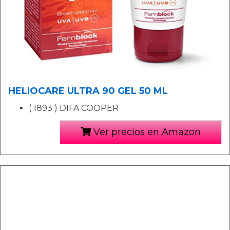
HELIOCARE ULTRA 90 GEL 50 ML
( 1893 ) DIFA COOPER
Ver precios en Amazon