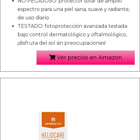
NO PEGAJOSO: protector solar de amplio
espectro para una piel sana, suave y radiante,
de uso diario
TESTADO: fotoprotección avanzada testada
bajo control dermatológico y oftalmológico,
¡disfruta del sol sin preocupaciones!
Ver precios en Amazon