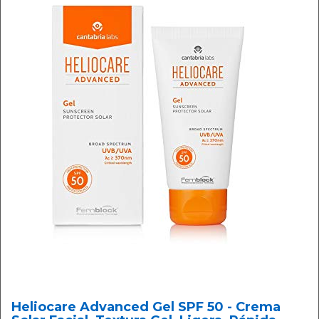
Heliocare Advanced Gel SPF 50 - Crema