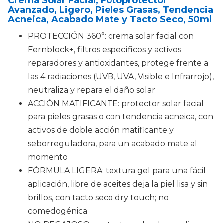
Crema Solar Facial, Fotoprotector
Avanzado, Ligero, Pieles Grasas, Tendencia
Acneica, Acabado Mate y Tacto Seco, 50ml
PROTECCIÓN 360°: crema solar facial con
Fernblock+, filtros específicos y activos
reparadores y antioxidantes, protege frente a
las 4 radiaciones (UVB, UVA, Visible e Infrarrojo),
neutraliza y repara el daño solar
ACCIÓN MATIFICANTE: protector solar facial
para pieles grasas o con tendencia acneica, con
activos de doble acción matificante y
seborreguladora, para un acabado mate al
momento
FÓRMULA LIGERA: textura gel para una fácil
aplicación, libre de aceites deja la piel lisa y sin
brillos, con tacto seco dry touch; no
comedogénica