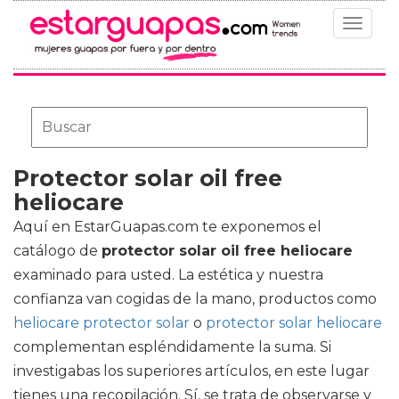
Toggle
navigat
Protector solar oil free
heliocare
Aquí en EstarGuapas.com te exponemos el
catálogo de
protector solar oil free heliocare
examinado para usted. La estética y nuestra
confianza van cogidas de la mano, productos como
heliocare protector solar
o
protector solar heliocare
complementan espléndidamente la suma. Si
investigabas los superiores artículos, en este lugar
tienes una recopilación. Sí, se trata de observarse y