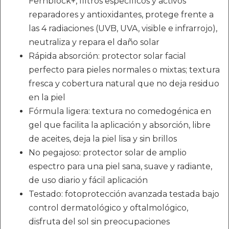
Fernblock+, filtros específicos y activos
reparadores y antioxidantes, protege frente a
las 4 radiaciones (UVB, UVA, visible e infrarrojo),
neutraliza y repara el daño solar
Rápida absorción: protector solar facial
perfecto para pieles normales o mixtas; textura
fresca y cobertura natural que no deja residuo
en la piel
Fórmula ligera: textura no comedogénica en
gel que facilita la aplicación y absorción, libre
de aceites, deja la piel lisa y sin brillos
No pegajoso: protector solar de amplio
espectro para una piel sana, suave y radiante,
de uso diario y fácil aplicación
Testado: fotoprotección avanzada testada bajo
control dermatológico y oftalmológico,
disfruta del sol sin preocupaciones