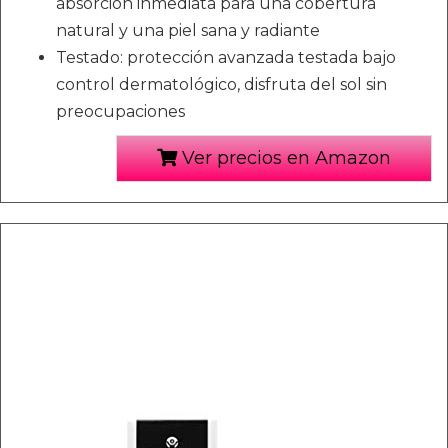
absorción inmediata para una cobertura
natural y una piel sana y radiante
Testado: protección avanzada testada bajo
control dermatológico, disfruta del sol sin
preocupaciones
Ver precios en Amazon