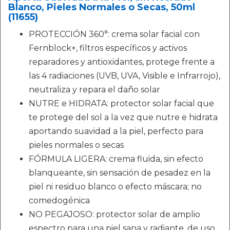
Blanco, Pieles Normales o Secas, 50ml
(11655)
PROTECCIÓN 360°: crema solar facial con
Fernblock+, filtros específicos y activos
reparadores y antioxidantes, protege frente a
las 4 radiaciones (UVB, UVA, Visible e Infrarrojo),
neutraliza y repara el daño solar
NUTRE e HIDRATA: protector solar facial que
te protege del sol a la vez que nutre e hidrata
aportando suavidad a la piel, perfecto para
pieles normales o secas
FÓRMULA LIGERA: crema fluida, sin efecto
blanqueante, sin sensación de pesadez en la
piel ni residuo blanco o efecto máscara; no
comedogénica
NO PEGAJOSO: protector solar de amplio
espectro para una piel sana y radiante, de uso