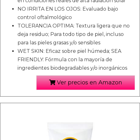
en condiciones reales de alta radiación solar
NO IRRITA EN LOS OJOS: Evaluado bajo
control oftalmológico
TOLERANCIA OPTIMA: Textura ligera que no
deja residuo; Para todo tipo de piel, incluso
para las pieles grasas y/o sensibles
WET SKIN: Eficaz sobre piel húmeda; SEA
FRIENDLY: Fórmula con la mayoría de
ingredientes biodegradables y/o inorgánicos
Ver precios en Amazon