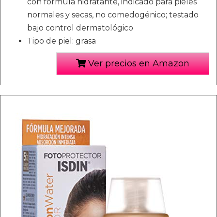
con fórmula hidratante, indicado para pieles
normales y secas, no comedogénico; testado
bajo control dermatológico
Tipo de piel: grasa
Ver precios en Amazon