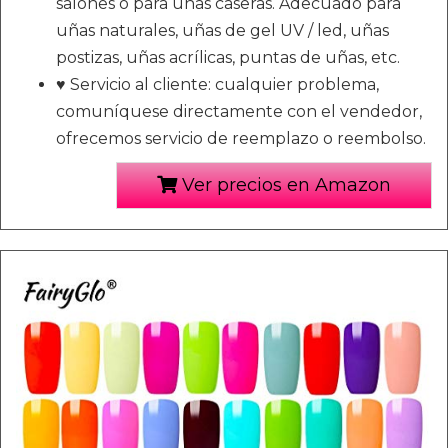
salones o para uñas caseras. Adecuado para
uñas naturales, uñas de gel UV / led, uñas
postizas, uñas acrílicas, puntas de uñas, etc.
♥ Servicio al cliente: cualquier problema,
comuníquese directamente con el vendedor,
ofrecemos servicio de reemplazo o reembolso.
Ver precios en Amazon