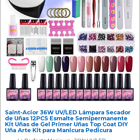
Saint-Acior 36W UV/LED Lámpara Secador
de Uñas 12PCS Esmalte Semipermanente
Kit Uñas de Gel Primer Uñas Top Coat DIY
Uña Arte Kit para Manicura Pedicura