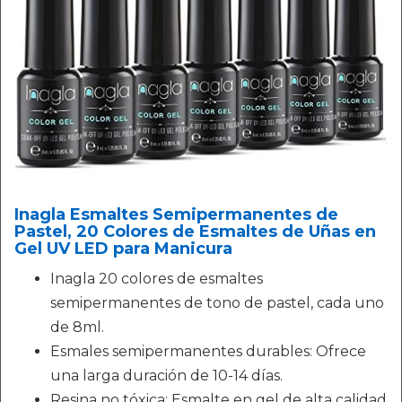
Inagla Esmaltes Semipermanentes de
Pastel, 20 Colores de Esmaltes de Uñas en
Gel UV LED para Manicura
Inagla 20 colores de esmaltes
semipermanentes de tono de pastel, cada uno
de 8ml.
Esmales semipermanentes durables: Ofrece
una larga duración de 10-14 días.
Resina no tóxica: Esmalte en gel de alta calidad