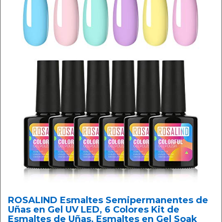
ROSALIND Esmaltes Semipermanentes de
Uñas en Gel UV LED, 6 Colores Kit de
Esmaltes de Uñas, Esmaltes en Gel Soak