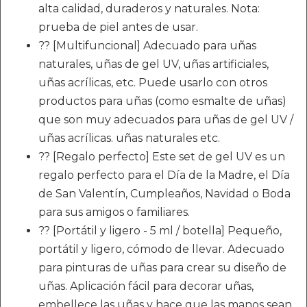
alta calidad, duraderos y naturales. Nota:
prueba de piel antes de usar.
?? [Multifuncional] Adecuado para uñas
naturales, uñas de gel UV, uñas artificiales,
uñas acrílicas, etc. Puede usarlo con otros
productos para uñas (como esmalte de uñas)
que son muy adecuados para uñas de gel UV /
uñas acrílicas. uñas naturales etc.
?? [Regalo perfecto] Este set de gel UV es un
regalo perfecto para el Día de la Madre, el Día
de San Valentín, Cumpleaños, Navidad o Boda
para sus amigos o familiares.
?? [Portátil y ligero - 5 ml / botella] Pequeño,
portátil y ligero, cómodo de llevar. Adecuado
para pinturas de uñas para crear su diseño de
uñas. Aplicación fácil para decorar uñas,
embellece las uñas y hace que las manos sean