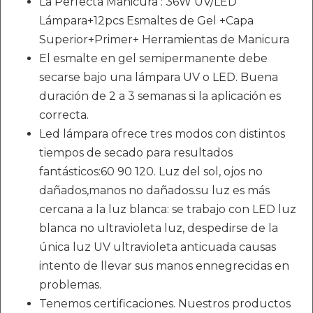
La Perfecta Manicura : 36W UV/LED
Lámpara+12pcs Esmaltes de Gel +Capa
Superior+Primer+ Herramientas de Manicura
El esmalte en gel semipermanente debe
secarse bajo una lámpara UV o LED. Buena
duración de 2 a 3 semanas si la aplicación es
correcta.
Led lámpara ofrece tres modos con distintos
tiempos de secado para resultados
fantásticos:60 90 120. Luz del sol, ojos no
dañados,manos no dañados.su luz es más
cercana a la luz blanca: se trabajo con LED luz
blanca no ultravioleta luz, despedirse de la
única luz UV ultravioleta anticuada causas
intento de llevar sus manos ennegrecidas en
problemas.
Tenemos certificaciones. Nuestros productos