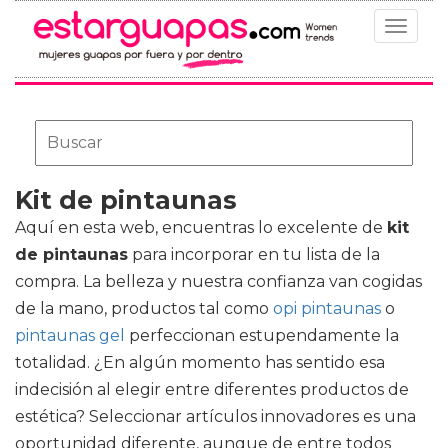
Toggle
navigat
Kit de pintaunas
Aquí en esta web, encuentras lo excelente de
kit
de pintaunas
para incorporar en tu lista de la
compra. La belleza y nuestra confianza van cogidas
de la mano, productos tal como
opi pintaunas
o
pintaunas gel
perfeccionan estupendamente la
totalidad. ¿En algún momento has sentido esa
indecisión al elegir entre diferentes productos de
estética? Seleccionar artículos innovadores es una
oportunidad diferente, aunque de entre todos