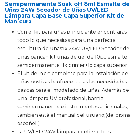
Semipermanente Soak off 8ml Esmalte de
Uñas 24W Secador de Uñas UV/LED
Lámpara Capa Base Capa Superior Kit de
Manicura
Con el kit para uñas principiante encontrarás
todo lo que necesitas para una perfecta
escultura de uñas:1x 24W UV/LED Secador de
uñas banca+ kit uñas de gel de 10pc esmalte
semipermanente+1x primer+1x capa superior
El kit de inicio completo para la instalación de
uñas postizas le ofrece todas las necesidades
básicas para el modelado de uñas. Además de
una lámpara UV profesional, barniz
semipermanente e instrumentos adicionales,
también está el manual del usuario;(de idioma
español )
La UV/LED 24W lámpara contiene tres