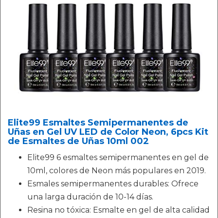
Elite99 Esmaltes Semipermanentes de
Uñas en Gel UV LED de Color Neon, 6pcs Kit
de Esmaltes de Uñas 10ml 002
Elite99 6 esmaltes semipermanentes en gel de
10ml, colores de Neon más populares en 2019.
Esmales semipermanentes durables: Ofrece
una larga duración de 10-14 días.
Resina no tóxica: Esmalte en gel de alta calidad