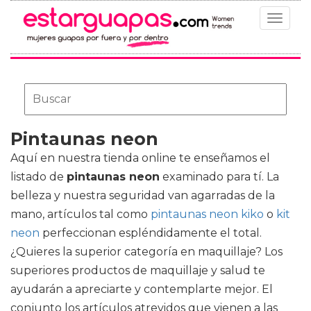
Toggle
navigat
Pintaunas neon
Aquí en nuestra tienda online te enseñamos el
listado de
pintaunas neon
examinado para tí. La
belleza y nuestra seguridad van agarradas de la
mano, artículos tal como
pintaunas neon kiko
o
kit
neon
perfeccionan espléndidamente el total.
¿Quieres la superior categoría en maquillaje? Los
superiores productos de maquillaje y salud te
ayudarán a apreciarte y contemplarte mejor. El
conjunto los artículos atrevidos que vienen a las