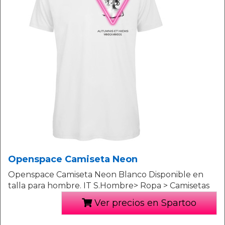
Openspace Camiseta Neon
Openspace Camiseta Neon Blanco Disponible en
talla para hombre. IT S.Hombre> Ropa > Camisetas
Ver precios en Spartoo