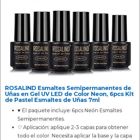
ROSALIND Esmaltes Semipermanentes de
Uñas en Gel UV LED de Color Neon, 6pcs Kit
de Pastel Esmaltes de Uñas 7ml
♥ El paquete incluye: 6pcs Neón Esmaltes
Semipermanentes.
♡ Aplicación: aplique 2-3 capas para obtener
todo el color. Necesita aplicar la base y la capa