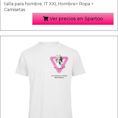
talla para hombre. IT XXL.Hombre> Ropa >
Camisetas
Ver precios en Spartoo