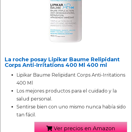
La roche posay Lipikar Baume Relipidant
Corps Anti-Irritations 400 Ml 400 ml
Lipikar Baume Relipidant Corps Anti-Irritations
400 Ml
Los mejores productos para el cuidado y la
salud personal.
Sentirse bien con uno mismo nunca había sido
tan fácil.
Ver precios en Amazon