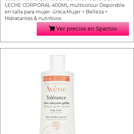
LECHE CORPORAL 400ML multicolour Disponible
en talla para mujer. única.Mujer > Belleza >
Hidratantes & nutritivos
Ver precios en Spartoo