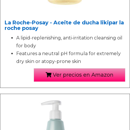
La Roche-Posay - Aceite de ducha likipar la
roche posay
A lipid-replenishing, anti-irritation cleansing oil
for body
Features a neutral pH formula for extremely
dry skin or atopy-prone skin
Ver precios en Amazon