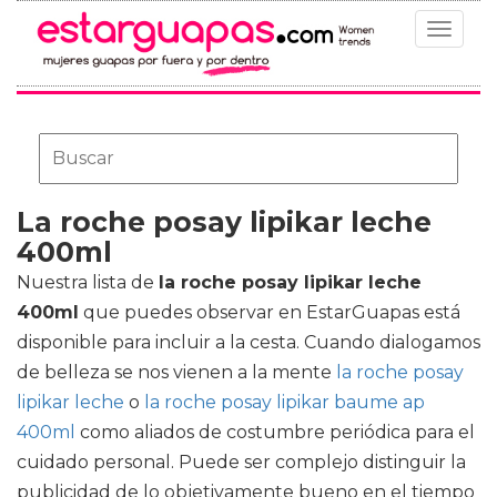
Toggle
navigat
La roche posay lipikar leche
400ml
Nuestra lista de
la roche posay lipikar leche
400ml
que puedes observar en EstarGuapas está
disponible para incluir a la cesta. Cuando dialogamos
de belleza se nos vienen a la mente
la roche posay
lipikar leche
o
la roche posay lipikar baume ap
400ml
como aliados de costumbre periódica para el
cuidado personal. Puede ser complejo distinguir la
publicidad de lo objetivamente bueno en el tiempo