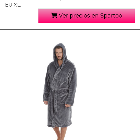
EU XL.
Ver precios en Spartoo