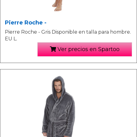
Pierre Roche -
Pierre Roche - Gris Disponible en talla para hombre.
EU L.
Ver precios en Spartoo