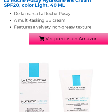
La Roche Posay Hydreane BB Cream
SPF20, color Light, 40 ML
De la marca La Roche-Posay
A multi-tasking BB cream
Features a velvety, non-greasy texture
Ver precios en Amazon