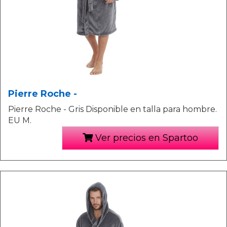
Pierre Roche -
Pierre Roche - Gris Disponible en talla para hombre.
EU M.
Ver precios en Spartoo