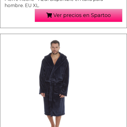
hombre. EU XL.
Ver precios en Spartoo