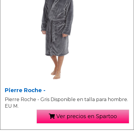
Pierre Roche -
Pierre Roche - Gris Disponible en talla para hombre.
EU M.
Ver precios en Spartoo