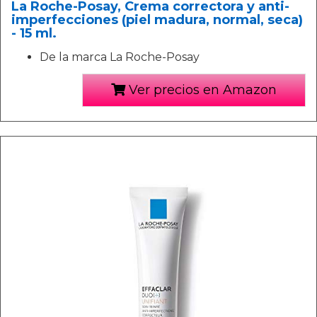
La Roche-Posay, Crema correctora y anti-
imperfecciones (piel madura, normal, seca)
- 15 ml.
De la marca La Roche-Posay
Ver precios en Amazon