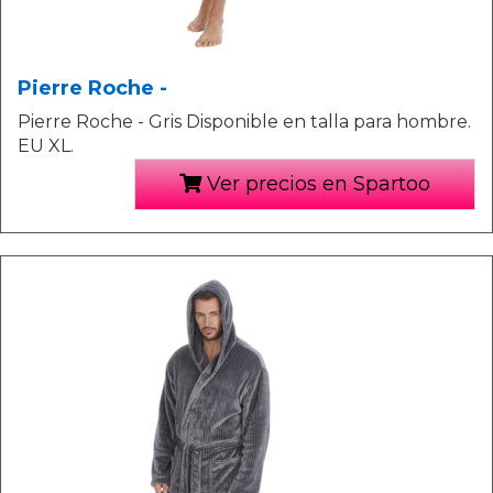
Pierre Roche -
Pierre Roche - Gris Disponible en talla para hombre.
EU XL.
Ver precios en Spartoo