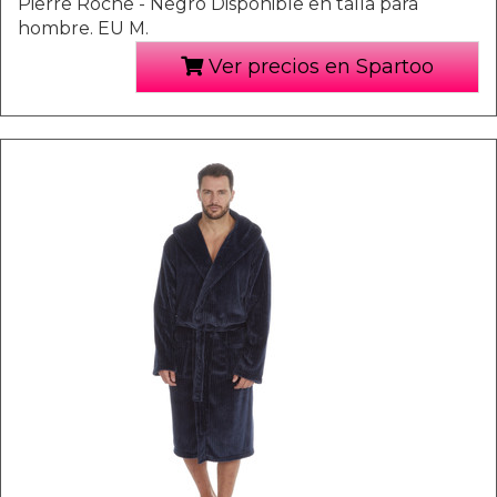
Pierre Roche - Negro Disponible en talla para
hombre. EU M.
Ver precios en Spartoo