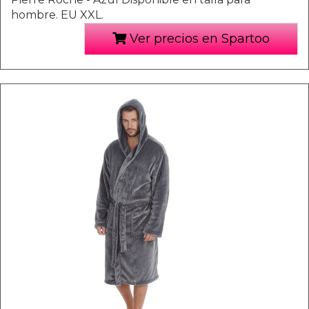
hombre. EU XXL.
Ver precios en Spartoo