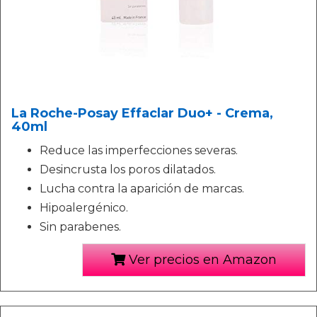
La Roche-Posay Effaclar Duo+ - Crema,
40ml
Reduce las imperfecciones severas.
Desincrusta los poros dilatados.
Lucha contra la aparición de marcas.
Hipoalergénico.
Sin parabenes.
Ver precios en Amazon