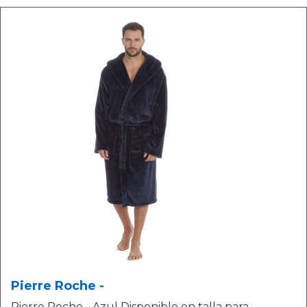
Pierre Roche -
Pierre Roche - Azul Disponible en talla para