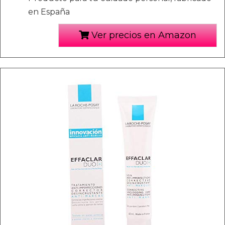
en España
Ver precios en Amazon