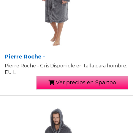
Pierre Roche -
Pierre Roche - Gris Disponible en talla para hombre.
EU L.
Ver precios en Spartoo