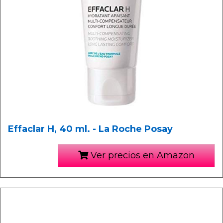
Effaclar H, 40 ml. - La Roche Posay
Ver precios en Amazon