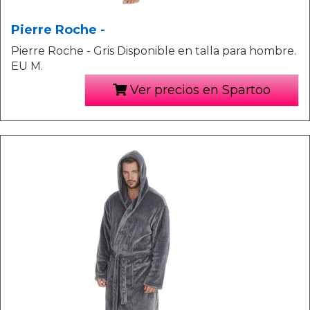
Pierre Roche -
Pierre Roche - Gris Disponible en talla para hombre.
EU M.
Ver precios en Spartoo