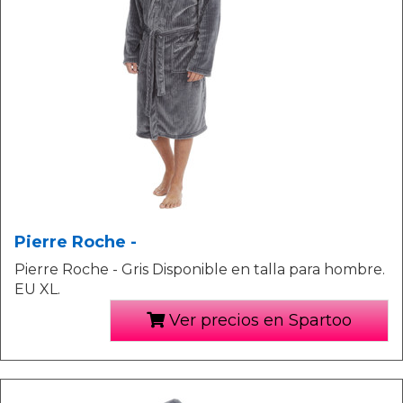
Pierre Roche -
Pierre Roche - Gris Disponible en talla para hombre.
EU XL.
Ver precios en Spartoo