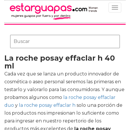
Toggle
navigat
La roche posay effaclar h 40
ml
Cada vez que se lanza un producto innovador de
cosmética o aseo personal seremos las primeras en
testarlo y valorarlo para las consumidoras. Y aunque
probamos algunos como
la roche posay effaclar
duo
y
la roche posay effaclar h
solo una porción de
los productos nos impresionan lo suficiente como
para ingresar en nuestro repertorio de los
productos más excelentes de
la roche posay