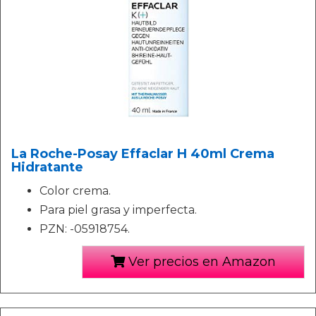
La Roche-Posay Effaclar H 40ml Crema
Hidratante
Color crema.
Para piel grasa y imperfecta.
PZN: -05918754.
Ver precios en Amazon