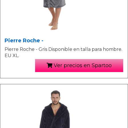
Pierre Roche -
Pierre Roche - Gris Disponible en talla para hombre.
EU XL.
Ver precios en Spartoo