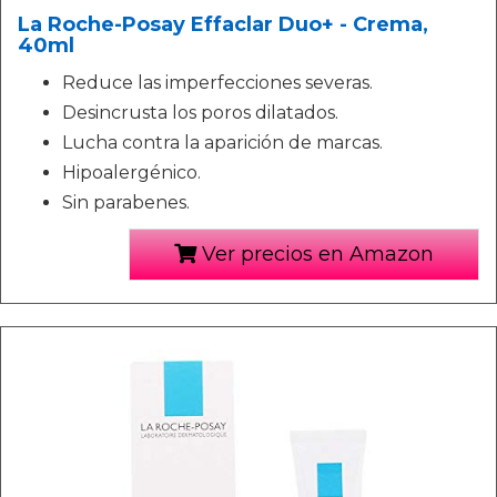
La Roche-Posay Effaclar Duo+ - Crema,
40ml
Reduce las imperfecciones severas.
Desincrusta los poros dilatados.
Lucha contra la aparición de marcas.
Hipoalergénico.
Sin parabenes.
Ver precios en Amazon