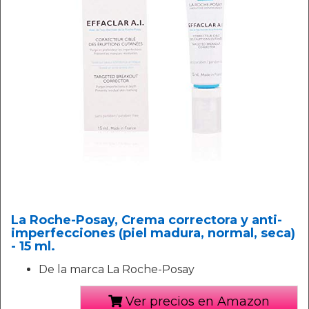
La Roche-Posay, Crema correctora y anti-
imperfecciones (piel madura, normal, seca)
- 15 ml.
De la marca La Roche-Posay
Ver precios en Amazon