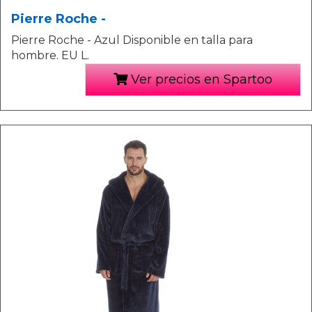
Pierre Roche -
Pierre Roche - Azul Disponible en talla para
hombre. EU L.
Ver precios en Spartoo