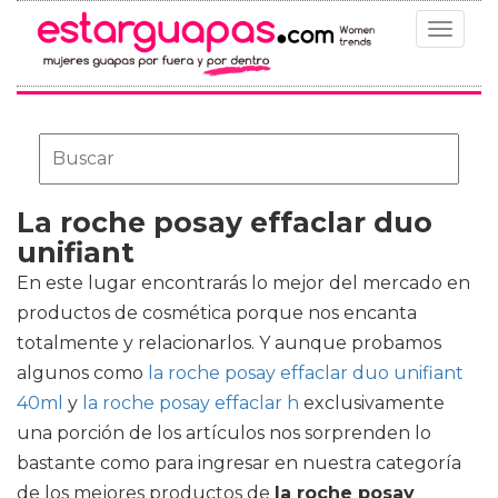
Toggle
navigat
La roche posay effaclar duo
unifiant
En este lugar encontrarás lo mejor del mercado en
productos de cosmética porque nos encanta
totalmente y relacionarlos. Y aunque probamos
algunos como
la roche posay effaclar duo unifiant
40ml
y
la roche posay effaclar h
exclusivamente
una porción de los artículos nos sorprenden lo
bastante como para ingresar en nuestra categoría
de los mejores productos de
la roche posay