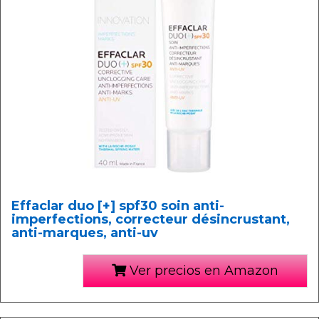
Effaclar duo [+] spf30 soin anti-
imperfections, correcteur désincrustant,
anti-marques, anti-uv
Ver precios en Amazon