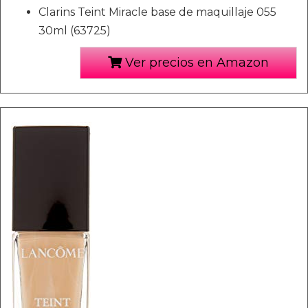
Clarins Teint Miracle base de maquillaje 055
30ml (63725)
Ver precios en Amazon