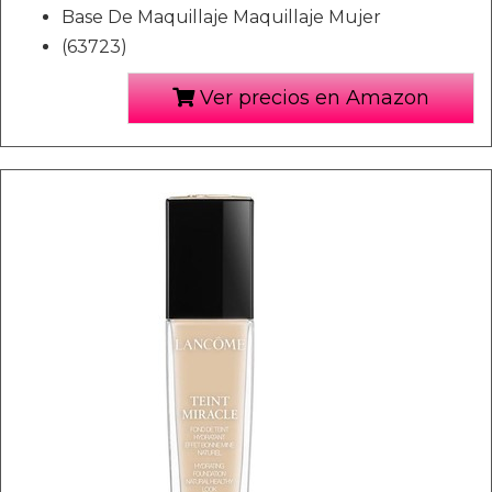
Base De Maquillaje Maquillaje Mujer
(63723)
Ver precios en Amazon