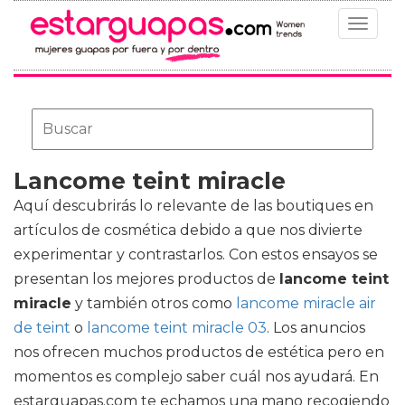
Toggle
navigat
Lancome teint miracle
Aquí descubrirás lo relevante de las boutiques en
artículos de cosmética debido a que nos divierte
experimentar y contrastarlos. Con estos ensayos se
presentan los mejores productos de
lancome teint
miracle
y también otros como
lancome miracle air
de teint
o
lancome teint miracle 03
. Los anuncios
nos ofrecen muchos productos de estética pero en
momentos es complejo saber cuál nos ayudará. En
estarguapas.com te echamos una mano recogiendo