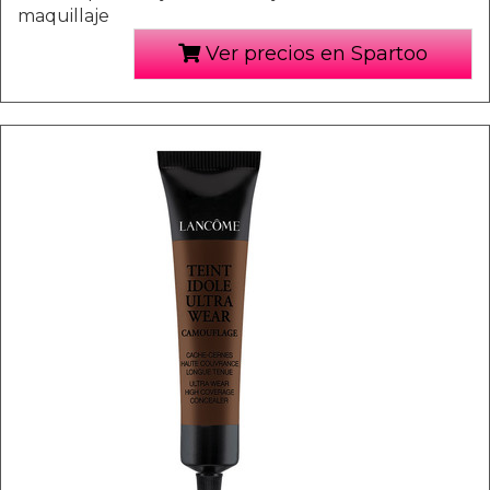
maquillaje
Ver precios en Spartoo