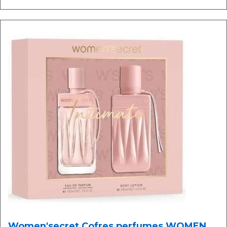
Women'secret Cofres perfumes WOMEN