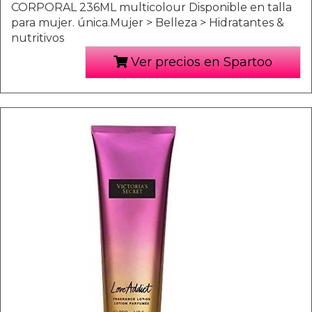
CORPORAL 236ML multicolour Disponible en talla
para mujer. única.Mujer > Belleza > Hidratantes &
nutritivos
Ver precios en Spartoo