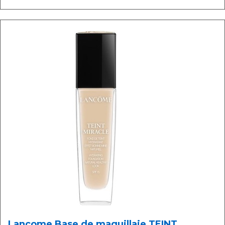
Lancome Base de maquillaje TEINT