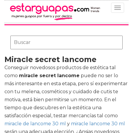
Toggle
navigat
Miracle secret lancome
Conseguir novedosos productos de estética tal
como
miracle secret lancome
puede no ser lo
más interesante en esta etapa, pero sí experimentar
con tu melena, cosméticos y cuidado de cutis te
motiva, está bien permitirse un momento. En el
tiempo que descubres en la estética una
satisfacción especial, testar mercancías tal como
miracle de lancome 30 ml
y
miracle lancome 30 ml
serán una adecuada elección. ¿Ansias novedosos