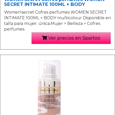
SECRET INTIMATE 100ML + BODY
Women'secret Cofres perfumes WOMEN SECRET
INTIMATE 100ML + BODY multicolour Disponible en
talla para mujer. única.Mujer > Belleza > Cofres
perfumes
Ver precios en Spartoo