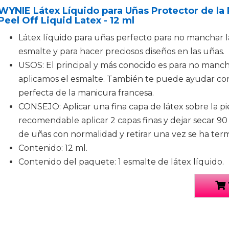
WYNIE Látex Líquido para Uñas Protector de la 
Peel Off Liquid Latex - 12 ml
Látex líquido para uñas perfecto para no manchar l
esmalte y para hacer preciosos diseños en las uñas.
USOS: El principal y más conocido es para no manch
aplicamos el esmalte. También te puede ayudar com
perfecta de la manicura francesa.
CONSEJO: Aplicar una fina capa de látex sobre la pi
recomendable aplicar 2 capas finas y dejar secar 90
de uñas con normalidad y retirar una vez se ha ter
Contenido: 12 ml.
Contenido del paquete: 1 esmalte de látex líquido.