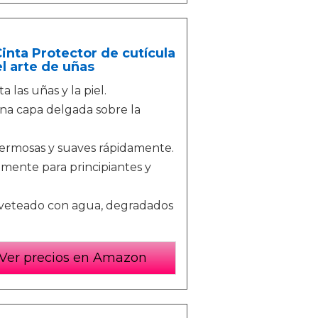
inta Protector de cutícula
el arte de uñas
a las uñas y la piel.
na capa delgada sobre la
ermosas y suaves rápidamente.
lmente para principiantes y
, veteado con agua, degradados
Ver precios en Amazon