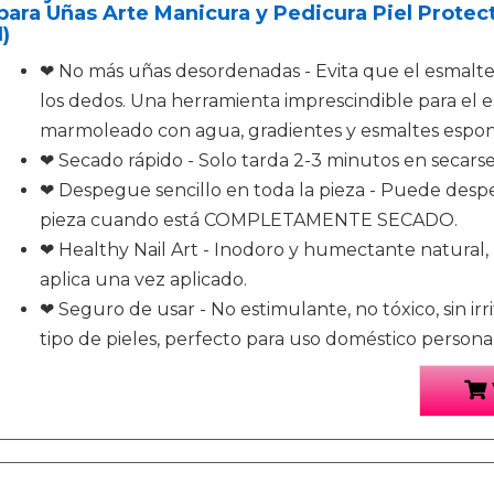
para Uñas Arte Manicura y Pedicura Piel Protec
1)
❤ No más uñas desordenadas - Evita que el esmalte
los dedos. Una herramienta imprescindible para el
marmoleado con agua, gradientes y esmaltes espon
❤ Secado rápido - Solo tarda 2-3 minutos en secarse
❤ Despegue sencillo en toda la pieza - Puede desp
pieza cuando está COMPLETAMENTE SECADO.
❤ Healthy Nail Art - Inodoro y humectante natural,
aplica una vez aplicado.
❤ Seguro de usar - No estimulante, no tóxico, sin irri
tipo de pieles, perfecto para uso doméstico personal