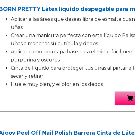
BORN PRETTY Látex líquido despegable para m
Aplicar a las áreas que deseas libre de esmalte cua
uñas
Crear una manicura perfecta con este líquido Palis
uñas a manchas su cutícula y dedos.
Aplicar como una capa base para eliminar fácilmen
purpurina y oscuros
Cinta de líquido para proteger tus uñas al pintar ello
secar y retirar
Huele muy bien, y el olor en los dedos
Aiooy Peel Off Nail Polish Barrera Cinta de Lát