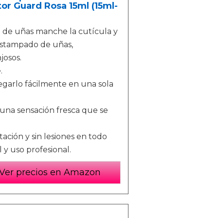
tor Guard Rosa 15ml (15ml-
 de uñas manche la cutícula y
 estampado de uñas,
josos.
.
egarlo fácilmente en una sola
 una sensación fresca que se
tación y sin lesiones en todo
 y uso profesional.
Ver precios en Amazon