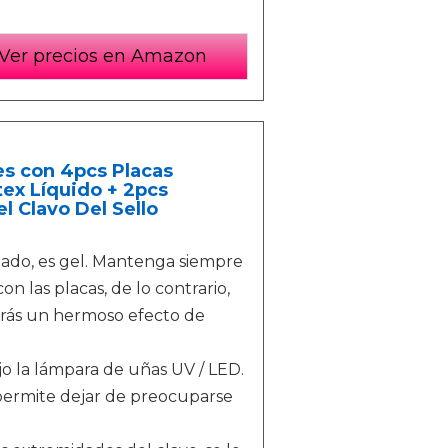
Ver precios en Amazon
es con 4pcs Placas
ex Líquido + 2pcs
l Clavo Del Sello
ado, es gel. Mantenga siempre
 las placas, de lo contrario,
ndrás un hermoso efecto de
 la lámpara de uñas UV / LED.
 permite dejar de preocuparse