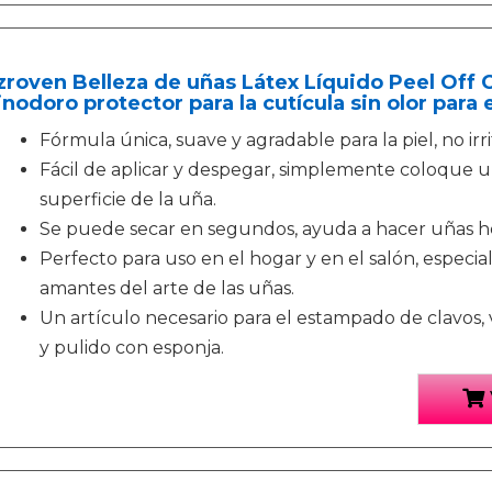
zroven Belleza de uñas Látex Líquido Peel Off C
inodoro protector para la cutícula sin olor para 
Fórmula única, suave y agradable para la piel, no irrit
Fácil de aplicar y despegar, simplemente coloque u
superficie de la uña.
Se puede secar en segundos, ayuda a hacer uñas h
Perfecto para uso en el hogar y en el salón, especia
amantes del arte de las uñas.
Un artículo necesario para el estampado de clavos
y pulido con esponja.