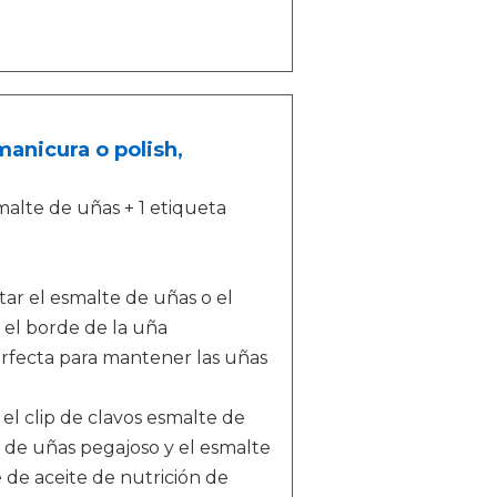
manicura o polish,
alte de uñas + 1 etiqueta
tar el esmalte de uñas o el
el borde de la uña
erfecta para mantener las uñas
el clip de clavos esmalte de
de uñas pegajoso y el esmalte
 de aceite de nutrición de