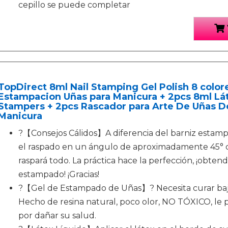
cepillo se puede completar
TopDirect 8ml Nail Stamping Gel Polish 8 color
Estampacion Uñas para Manicura + 2pcs 8ml Lát
Stampers + 2pcs Rascador para Arte De Uñas De
Manicura
?【Consejos Cálidos】A diferencia del barniz estamp
el raspado en un ángulo de aproximadamente 45° con
raspará todo. La práctica hace la perfección, ¡obte
estampado! ¡Gracias!
?【Gel de Estampado de Uñas】? Necesita curar bajo
Hecho de resina natural, poco olor, NO TÓXICO, le
por dañar su salud.