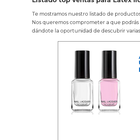
Listado top ventas para Latex li
Te mostramos nuestro listado de productos
Nos queremos comprometer a que podrás enco
dándote la oportunidad de descubrir varias