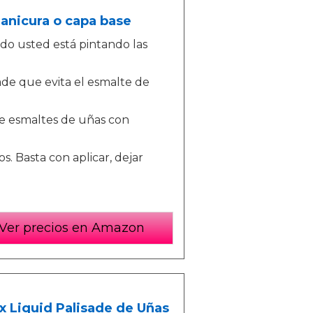
anicura o capa base
ndo usted está pintando las
ade que evita el esmalte de
te esmaltes de uñas con
s. Basta con aplicar, dejar
Ver precios en Amazon
ex Liquid Palisade de Uñas