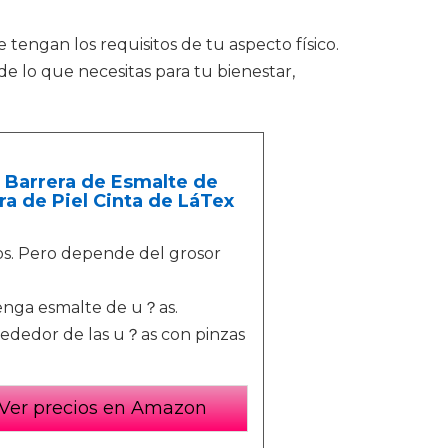
 tengan los requisitos de tu aspecto físico.
e lo que necesitas para tu bienestar,
 Barrera de Esmalte de
a de Piel Cinta de LáTex
os. Pero depende del grosor
tenga esmalte de u？as.
alrededor de las u？as con pinzas
Ver precios en Amazon