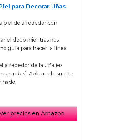
Piel para Decorar Uñas
a piel de alrededor con
ar el dedo mientras nos
o guía para hacer la línea
el alrededor de la uña (es
 segundos). Aplicar el esmalte
minado.
Ver precios en Amazon