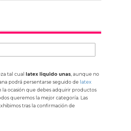
za tal cual
latex liquido unas
, aunque no
iana podrá persentarse seguido de
latex
 la ocasión que debes adquirir productos
odos queremos la mejor categoría. Las
exhibimos tras la confirmación de