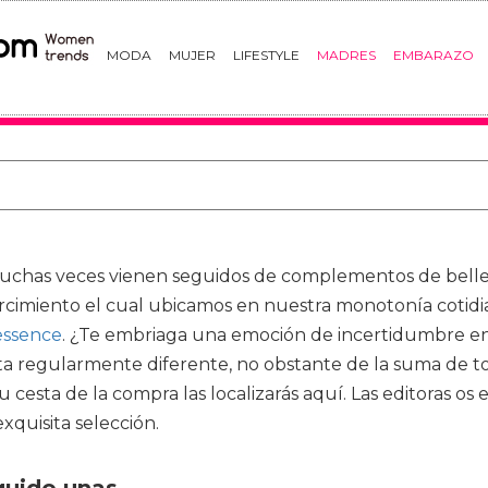
MODA
MUJER
LIFESTYLE
MADRES
EMBARAZO
uchas veces vienen seguidos de complementos de belle
rcimiento el cual ubicamos en nuestra monotonía cotid
 essence
. ¿Te embriaga una emoción de incertidumbre en
ta regularmente diferente, no obstante de la suma de t
 cesta de la compra las localizarás aquí. Las editoras os 
quisita selección.