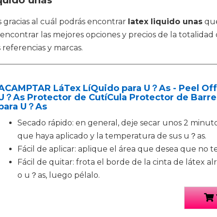
quido unas
 gracias al cuál podrás encontrar
latex liquido unas
que
ntrar las mejores opciones y precios de la totalidad d
 referencias y marcas.
ACAMPTAR LáTex LíQuido para U？As - Peel Off
U？As Protector de CutíCula Protector de Barrer
para U？As
Secado rápido: en general, deje secar unos 2 minut
que haya aplicado y la temperatura de sus u？as.
Fácil de aplicar: aplique el área que desea que no 
Fácil de quitar: frota el borde de la cinta de látex 
o u？as, luego pélalo.