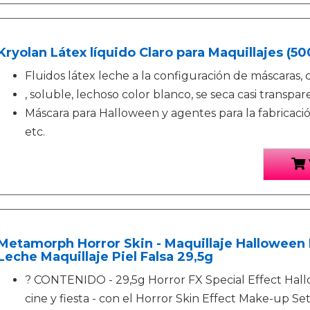
Kryolan Látex líquido Claro para Maquillajes (50
Fluidos látex leche a la configuración de máscaras, ci
, soluble, lechoso color blanco, se seca casi transpa
Máscara para Halloween y agentes para la fabricación
etc.
Metamorph Horror Skin - Maquillaje Halloween 
Leche Maquillaje Piel Falsa 29,5g
? CONTENIDO - 29,5g Horror FX Special Effect Hal
cine y fiesta - con el Horror Skin Effect Make-u