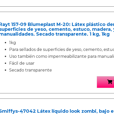
Rayt 157-09 Blumeplast M-20: Látex plástico de
superficies de yeso, cemento, estuco, madera, y
manualidades. Secado transparente. 1 kg, 1kg
1kg
Para sellados de superficies de yeso, cemento, estu
Uso también como impermeabilizante para manual
Fácil de usar
Secado transparente
Smiffys-47042 Látex líquido look zombi, bajo e