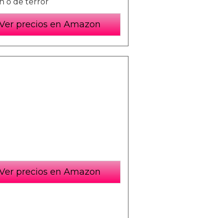
 o de terror
Ver precios en Amazon
Ver precios en Amazon