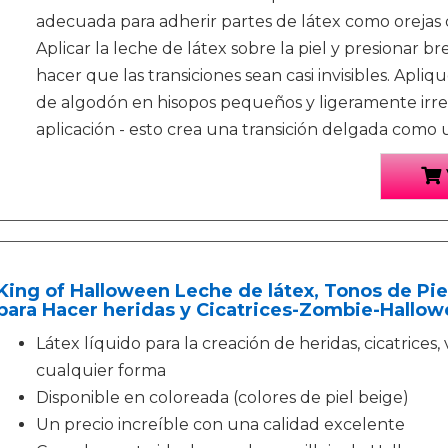
adecuada para adherir partes de látex como orejas d
Aplicar la leche de látex sobre la piel y presionar b
hacer que las transiciones sean casi invisibles. Apliq
de algodón en hisopos pequeños y ligeramente irreg
aplicación - esto crea una transición delgada como 
King of Halloween Leche de látex, Tonos de Piel, 
para Hacer heridas y Cicatrices-Zombie-Hallow
Látex líquido para la creación de heridas, cicatrices, v
cualquier forma
Disponible en coloreada (colores de piel beige)
Un precio increíble con una calidad excelente