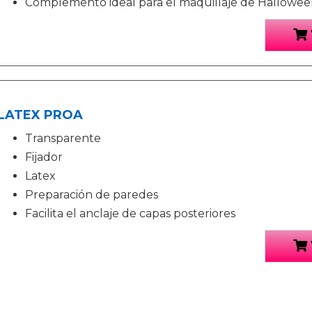
Complemento ideal para el maquillaje de Halloween
LATEX PROA
Transparente
Fijador
Latex
Preparación de paredes
Facilita el anclaje de capas posteriores