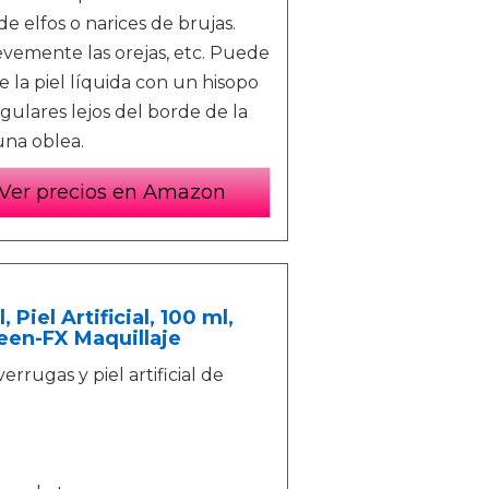
e elfos o narices de brujas.
revemente las orejas, etc. Puede
ue la piel líquida con un hisopo
ulares lejos del borde de la
una oblea.
Ver precios en Amazon
Piel Artificial, 100 ml,
een-FX Maquillaje
errugas y piel artificial de