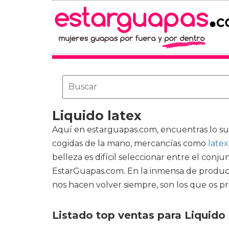
Liquido latex
Aquí en estarguapas.com, encuentras lo s
cogidas de la mano, mercancías como
latex
belleza es difícil seleccionar entre el conj
EstarGuapas.com. En la inmensa de product
nos hacen volver siempre, son los que os 
Listado top ventas para Liquido 