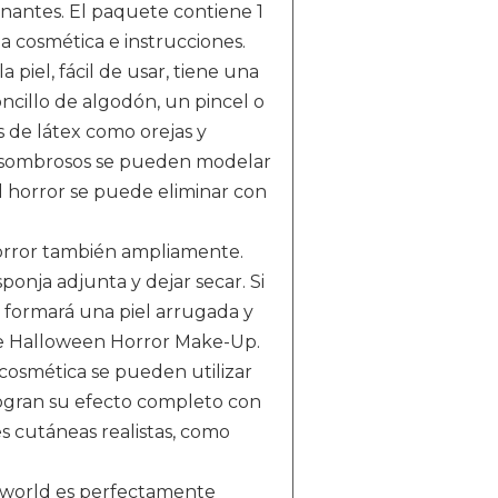
nantes. El paquete contiene 1
ja cosmética e instrucciones.
piel, fácil de usar, tiene una
ncillo de algodón, un pincel o
 de látex como orejas y
os asombrosos se pueden modelar
el horror se puede eliminar con
horror también ampliamente.
sponja adjunta y dejar secar. Si
 se formará una piel arrugada y
 de Halloween Horror Make-Up.
osmética se pueden utilizar
ogran su efecto completo con
es cutáneas realistas, como
kworld es perfectamente