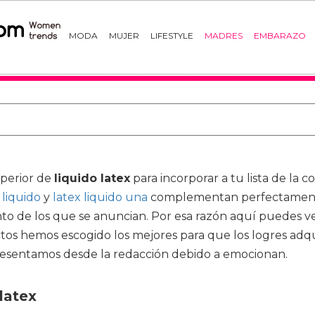
MODA
MUJER
LIFESTYLE
MADRES
EMBARAZO
uperior de
liquido latex
para incorporar a tu lista de la 
 liquido
y
latex liquido una
complementan perfectamente 
unto de los que se anuncian. Por esa razón aquí puedes ve
os hemos escogido los mejores para que los logres adq
presentamos desde la redacción debido a emocionan.
latex