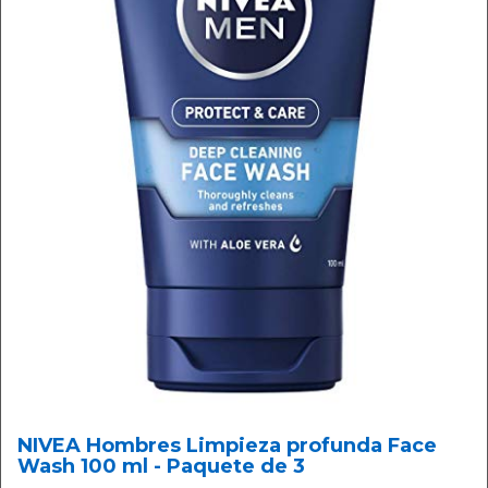
NIVEA Hombres Limpieza profunda Face
Wash 100 ml - Paquete de 3