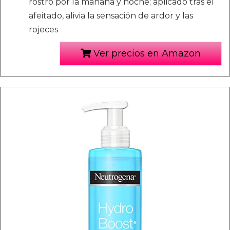
rostro por la mañana y noche; aplicado tras el
afeitado, alivia la sensación de ardor y las
rojeces
Ver precios en Amazon