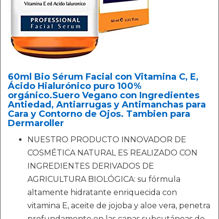
60ml Bio Sérum Facial con Vitamina C, E,
Ácido Hialurónico puro 100%
orgánico.Suero Vegano con Ingredientes
Antiedad, Antiarrugas y Antimanchas para
Cara y Contorno de Ojos. Tambien para
Dermaroller
NUESTRO PRODUCTO INNOVADOR DE
COSMÉTICA NATURAL ES REALIZADO CON
INGREDIENTES DERIVADOS DE
AGRICULTURA BIOLÓGICA: su fórmula
altamente hidratante enriquecida con
vitamina E, aceite de jojoba y aloe vera, penetra
profundamente en las capas subcutáneas de