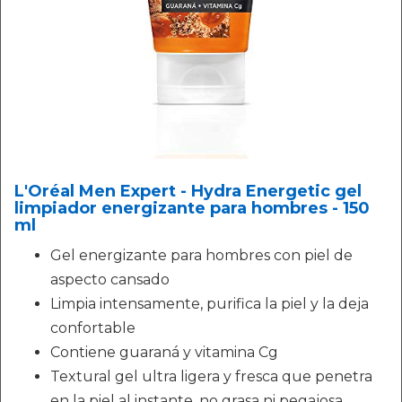
L'Oréal Men Expert - Hydra Energetic gel
limpiador energizante para hombres - 150
ml
Gel energizante para hombres con piel de
aspecto cansado
Limpia intensamente, purifica la piel y la deja
confortable
Contiene guaraná y vitamina Cg
Textural gel ultra ligera y fresca que penetra
en la piel al instante, no grasa ni pegajosa