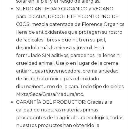
solar en la piel y el riesgo de alergias.
SUERO ANTIEDAD ORGÁNICO y VEGANO
para la CARA, DÉCOLLETÉ Y CONTORNO DE
OJOS: mezcla patentada de Florence Organics
llena de antioxidantes que protegen su rostro
de radicales libres y que nutren su piel,
dejándola más luminosa y juvenil. Está
formulado SIN aditivos, parabenos, rellenos ni
crueldad animal. Úselo en lugar de la crema
antiarrugas rejuvenecedora, crema antiedad
de ácido hialurónico para el cuidado
diurno/nocturno de la cara. Todo tipo de pieles:
Mixta/Seca/Grasa/Madura/etc.
GARANTÍA DEL PRODUCTOR: Gracias a la
calidad de nuestras materias primas
procedentes de la agricultura ecológica, todos
nuestros productos han obtenido la