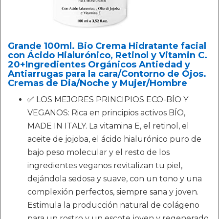
Grande 100ml. Bio Crema Hidratante facial
con Ácido Hialurónico, Retinol y Vitamin C.
20+Ingredientes Orgánicos Antiedad y
Antiarrugas para la cara/Contorno de Ojos.
Cremas de Dia/Noche y Mujer/Hombre
✅ LOS MEJORES PRINCIPIOS ECO-BÍO Y
VEGANOS: Rica en principios activos BÍO,
MADE IN ITALY. La vitamina E, el retinol, el
aceite de jojoba, el ácido hialurónico puro de
bajo peso molecular y el resto de los
ingredientes veganos revitalizan tu piel,
dejándola sedosa y suave, con un tono y una
complexión perfectos, siempre sana y joven.
Estimula la producción natural de colágeno
para un rostro y un escote joven y regenerado.