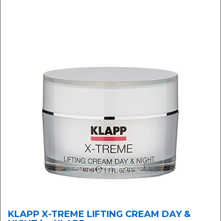
KLAPP X-TREME LIFTING CREAM DAY &