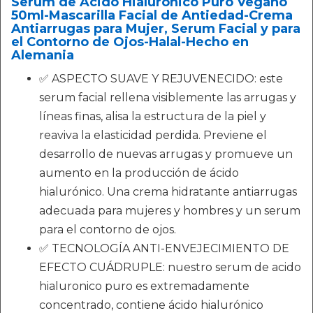
Serum de Acido Hialuronico Puro Vegano
50ml-Mascarilla Facial de Antiedad-Crema
Antiarrugas para Mujer, Serum Facial y para
el Contorno de Ojos-Halal-Hecho en
Alemania
✅ ASPECTO SUAVE Y REJUVENECIDO: este
serum facial rellena visiblemente las arrugas y
líneas finas, alisa la estructura de la piel y
reaviva la elasticidad perdida. Previene el
desarrollo de nuevas arrugas y promueve un
aumento en la producción de ácido
hialurónico. Una crema hidratante antiarrugas
adecuada para mujeres y hombres y un serum
para el contorno de ojos.
✅ TECNOLOGÍA ANTI-ENVEJECIMIENTO DE
EFECTO CUÁDRUPLE: nuestro serum de acido
hialuronico puro es extremadamente
concentrado, contiene ácido hialurónico