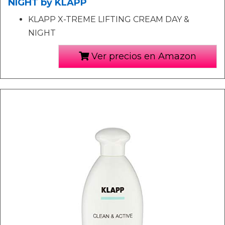
NIGHT by KLAPP
KLAPP X-TREME LIFTING CREAM DAY &
NIGHT
Ver precios en Amazon