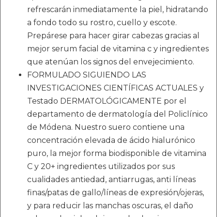
refrescarán inmediatamente la piel, hidratando
a fondo todo su rostro, cuello y escote.
Prepárese para hacer girar cabezas gracias al
mejor serum facial de vitamina c y ingredientes
que atenúan los signos del envejecimiento.
FORMULADO SIGUIENDO LAS
INVESTIGACIONES CIENTÍFICAS ACTUALES y
Testado DERMATOLÓGICAMENTE por el
departamento de dermatología del Policlínico
de Módena. Nuestro suero contiene una
concentración elevada de ácido hialurónico
puro, la mejor forma biodisponible de vitamina
C y 20+ ingredientes utilizados por sus
cualidades antiedad, antiarrugas, anti líneas
finas/patas de gallo/líneas de expresión/ojeras,
y para reducir las manchas oscuras, el daño