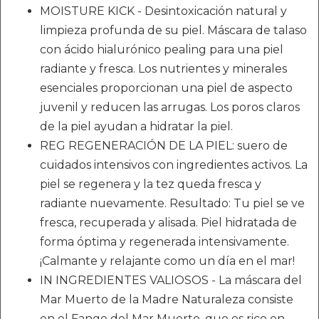
MOISTURE KICK - Desintoxicación natural y
limpieza profunda de su piel. Máscara de talaso
con ácido hialurónico pealing para una piel
radiante y fresca. Los nutrientes y minerales
esenciales proporcionan una piel de aspecto
juvenil y reducen las arrugas. Los poros claros
de la piel ayudan a hidratar la piel.
REG REGENERACIÓN DE LA PIEL: suero de
cuidados intensivos con ingredientes activos. La
piel se regenera y la tez queda fresca y
radiante nuevamente. Resultado: Tu piel se ve
fresca, recuperada y alisada. Piel hidratada de
forma óptima y regenerada intensivamente.
¡Calmante y relajante como un día en el mar!
IN INGREDIENTES VALIOSOS - La máscara del
Mar Muerto de la Madre Naturaleza consiste
en el Fango del Mar Muerto, que es rico en