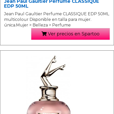
Jean Paul Gaultier Perfume CLASSIQUE
EDP 50ML
Jean Paul Gaultier Perfume CLASSIQUE EDP 50ML
multicolour Disponible en talla para mujer.
única.Mujer > Belleza > Perfume
Ver precios en Spartoo