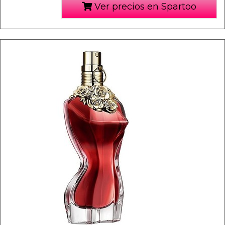
Ver precios en Spartoo