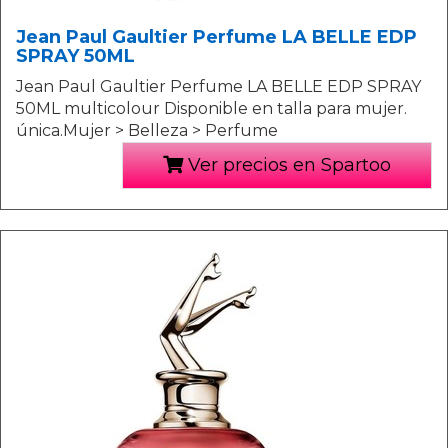
Jean Paul Gaultier Perfume LA BELLE EDP
SPRAY 50ML
Jean Paul Gaultier Perfume LA BELLE EDP SPRAY
50ML multicolour Disponible en talla para mujer.
única.Mujer > Belleza > Perfume
Ver precios en Spartoo