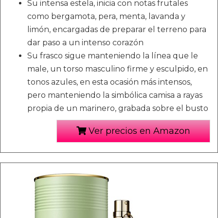
Su intensa estela, inicia con notas frutales
como bergamota, pera, menta, lavanda y
limón, encargadas de preparar el terreno para
dar paso a un intenso corazón
Su frasco sigue manteniendo la línea que le
male, un torso masculino firme y esculpido, en
tonos azules, en esta ocasión más intensos,
pero manteniendo la simbólica camisa a rayas
propia de un marinero, grabada sobre el busto
Ver precios en Amazon