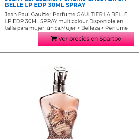
BELLE LP EDP 30ML SPRAY
Jean Paul Gaultier Perfume GAULTIER LA BELLE
LP EDP 30ML SPRAY multicolour Disponible en
talla para mujer. única.Mujer > Belleza > Perfume
Ver precios en Spartoo