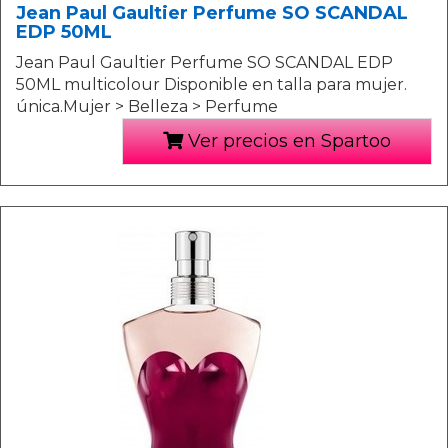
Jean Paul Gaultier Perfume SO SCANDAL
EDP 50ML
Jean Paul Gaultier Perfume SO SCANDAL EDP
50ML multicolour Disponible en talla para mujer.
única.Mujer > Belleza > Perfume
Ver precios en Spartoo