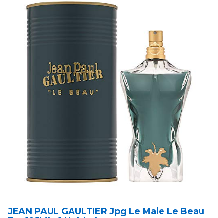
JEAN PAUL GAULTIER Jpg Le Male Le Beau