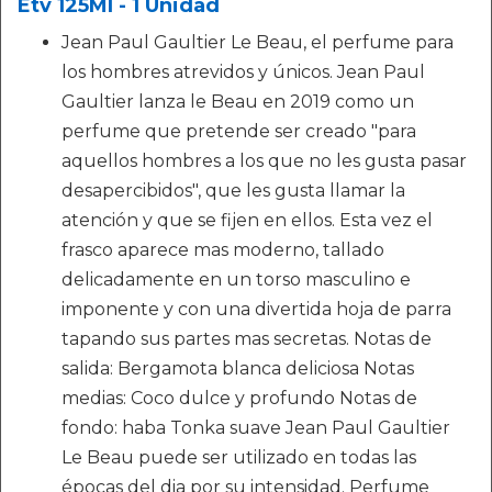
Etv 125Ml - 1 Unidad
Jean Paul Gaultier Le Beau, el perfume para
los hombres atrevidos y únicos. Jean Paul
Gaultier lanza le Beau en 2019 como un
perfume que pretende ser creado "para
aquellos hombres a los que no les gusta pasar
desapercibidos", que les gusta llamar la
atención y que se fijen en ellos. Esta vez el
frasco aparece mas moderno, tallado
delicadamente en un torso masculino e
imponente y con una divertida hoja de parra
tapando sus partes mas secretas. Notas de
salida: Bergamota blanca deliciosa Notas
medias: Coco dulce y profundo Notas de
fondo: haba Tonka suave Jean Paul Gaultier
Le Beau puede ser utilizado en todas las
épocas del dia por su intensidad. Perfume