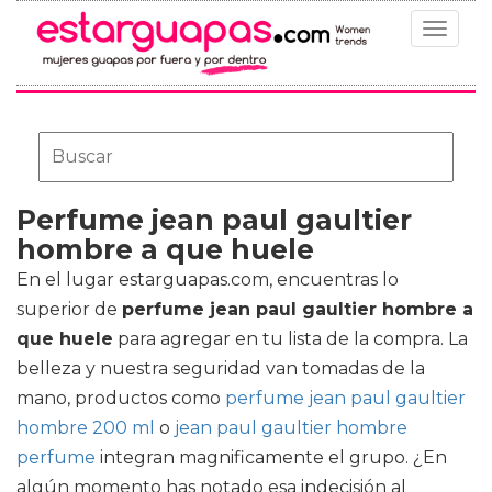
Toggle
navigat
Perfume jean paul gaultier
hombre a que huele
En el lugar estarguapas.com, encuentras lo
superior de
perfume jean paul gaultier hombre a
que huele
para agregar en tu lista de la compra. La
belleza y nuestra seguridad van tomadas de la
mano, productos como
perfume jean paul gaultier
hombre 200 ml
o
jean paul gaultier hombre
perfume
integran magnificamente el grupo. ¿En
algún momento has notado esa indecisión al