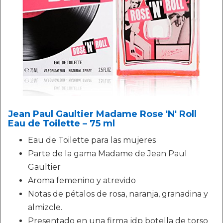
Jean Paul Gaultier Madame Rose 'N' Roll
Eau de Toilette – 75 ml
Eau de Toilette para las mujeres
Parte de la gama Madame de Jean Paul
Gaultier
Aroma femenino y atrevido
Notas de pétalos de rosa, naranja, granadina y
almizcle.
Presentado en una firma jdp botella de torso