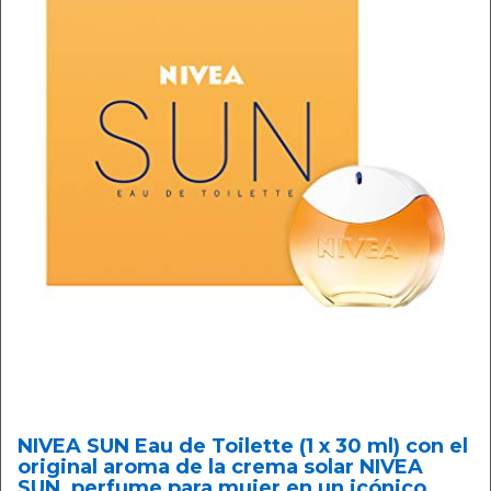
NIVEA SUN Eau de Toilette (1 x 30 ml) con el
original aroma de la crema solar NIVEA
SUN, perfume para mujer en un icónico