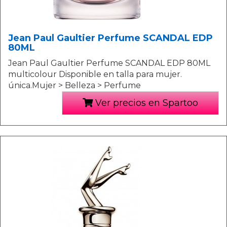
Jean Paul Gaultier Perfume SCANDAL EDP
80ML
Jean Paul Gaultier Perfume SCANDAL EDP 80ML
multicolour Disponible en talla para mujer.
única.Mujer > Belleza > Perfume
Ver precios en Spartoo