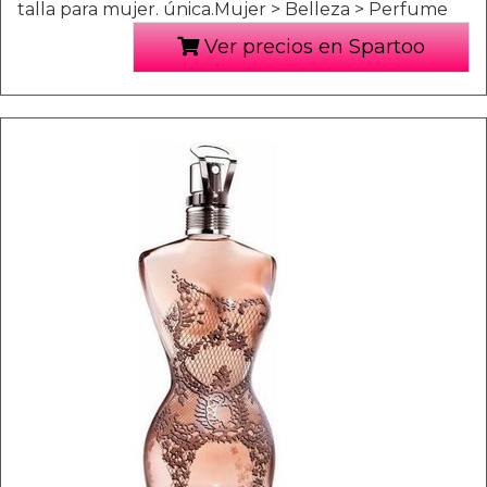
talla para mujer. única.Mujer > Belleza > Perfume
Ver precios en Spartoo