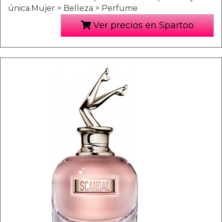
única.Mujer > Belleza > Perfume
Ver precios en Spartoo