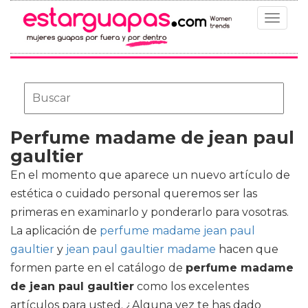
Toggle
navigat
Perfume madame de jean paul
gaultier
En el momento que aparece un nuevo artículo de
estética o cuidado personal queremos ser las
primeras en examinarlo y ponderarlo para vosotras.
La aplicación de
perfume madame jean paul
gaultier
y
jean paul gaultier madame
hacen que
formen parte en el catálogo de
perfume madame
de jean paul gaultier
como los excelentes
artículos para usted. ¿Alguna vez te has dado