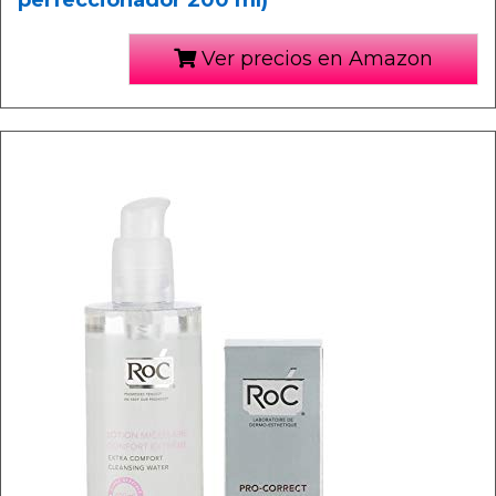
perfeccionador 200 ml)
Ver precios en Amazon