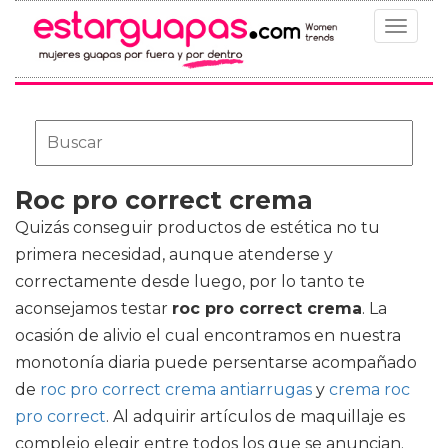
Toggle
navigat
Roc pro correct crema
Quizás conseguir productos de estética no tu
primera necesidad, aunque atenderse y
correctamente desde luego, por lo tanto te
aconsejamos testar
roc pro correct crema
. La
ocasión de alivio el cual encontramos en nuestra
monotonía diaria puede persentarse acompañado
de
roc pro correct crema antiarrugas
y
crema roc
pro correct
. Al adquirir artículos de maquillaje es
complejo elegir entre todos los que se anuncian.