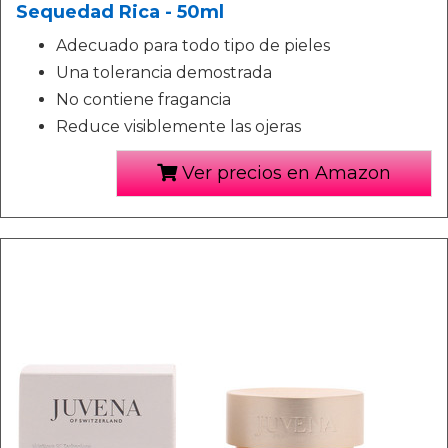
Sequedad Rica - 50ml
Adecuado para todo tipo de pieles
Una tolerancia demostrada
No contiene fragancia
Reduce visiblemente las ojeras
Ver precios en Amazon