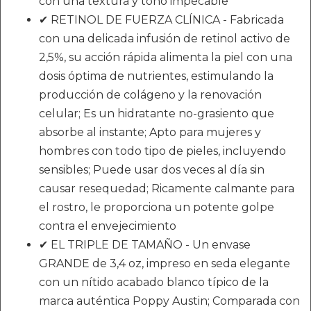
con una textura y tono impecable
✔ RETINOL DE FUERZA CLÍNICA - Fabricada
con una delicada infusión de retinol activo de
2,5%, su acción rápida alimenta la piel con una
dosis óptima de nutrientes, estimulando la
producción de colágeno y la renovación
celular; Es un hidratante no-grasiento que
absorbe al instante; Apto para mujeres y
hombres con todo tipo de pieles, incluyendo
sensibles; Puede usar dos veces al día sin
causar resequedad; Ricamente calmante para
el rostro, le proporciona un potente golpe
contra el envejecimiento
✔ EL TRIPLE DE TAMAÑO - Un envase
GRANDE de 3,4 oz, impreso en seda elegante
con un nítido acabado blanco típico de la
marca auténtica Poppy Austin; Comparada con