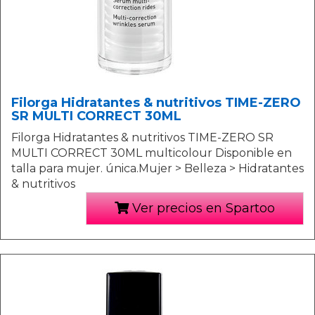
Filorga Hidratantes & nutritivos TIME-ZERO
SR MULTI CORRECT 30ML
Filorga Hidratantes & nutritivos TIME-ZERO SR
MULTI CORRECT 30ML multicolour Disponible en
talla para mujer. única.Mujer > Belleza > Hidratantes
& nutritivos
Ver precios en Spartoo