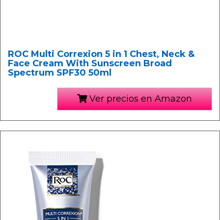
ROC Multi Correxion 5 in 1 Chest, Neck &
Face Cream With Sunscreen Broad
Spectrum SPF30 50ml
Ver precios en Amazon