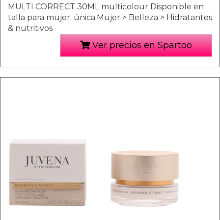
MULTI CORRECT 30ML multicolour Disponible en
talla para mujer. única.Mujer > Belleza > Hidratantes
& nutritivos
Ver precios en Spartoo