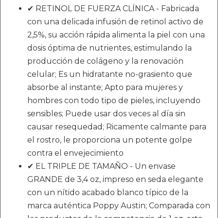
✔ RETINOL DE FUERZA CLÍNICA - Fabricada
con una delicada infusión de retinol activo de
2,5%, su acción rápida alimenta la piel con una
dosis óptima de nutrientes, estimulando la
producción de colágeno y la renovación
celular; Es un hidratante no-grasiento que
absorbe al instante; Apto para mujeres y
hombres con todo tipo de pieles, incluyendo
sensibles; Puede usar dos veces al día sin
causar resequedad; Ricamente calmante para
el rostro, le proporciona un potente golpe
contra el envejecimiento
✔ EL TRIPLE DE TAMAÑO - Un envase
GRANDE de 3,4 oz, impreso en seda elegante
con un nítido acabado blanco típico de la
marca auténtica Poppy Austin; Comparada con