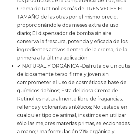
los productos de la competencia de 1 oz, esta
Crema de Retinol es más de TRES VECES EL
TAMAÑO de las otras por el mismo precio,
proporcionándole dos meses extra de uso
diario; El dispensador de bomba sin aire
conserva la frescura, potencia y eficacia de los
ingredientes activos dentro de la crema, de la
primera a la última aplicación
✔ NATURAL Y ORGÁNICA -Disfruta de un cutis
deliciosamente terso, firme y joven sin
comprometer el uso de cosméticos a base de
químicos dañinos; Esta deliciosa Crema de
Retinol es naturalmente libre de fragancias,
rellenos y colorantes sintéticos; No testada en
cualquier tipo de animal, insistimos en utilizar
sólo las mejores materias primas, seleccionadas
a mano; Una formulación 71% orgánica y