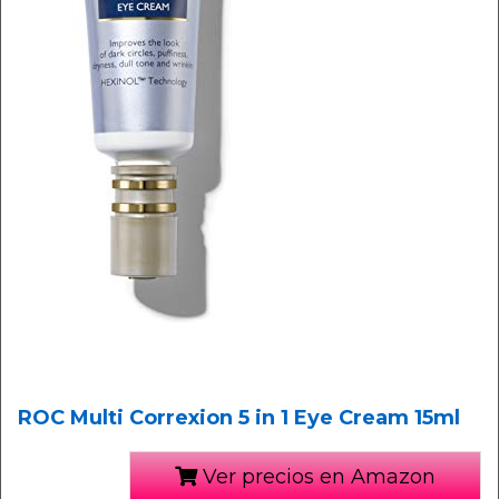
ROC Multi Correxion 5 in 1 Eye Cream 15ml
Ver precios en Amazon