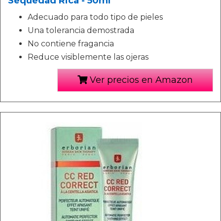
Sequedad Rica - 50ml
Adecuado para todo tipo de pieles
Una tolerancia demostrada
No contiene fragancia
Reduce visiblemente las ojeras
Ver precios en Amazon