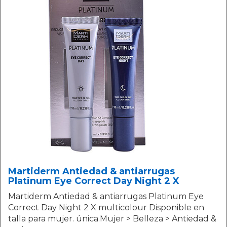
Martiderm Antiedad & antiarrugas
Platinum Eye Correct Day Night 2 X
Martiderm Antiedad & antiarrugas Platinum Eye
Correct Day Night 2 X multicolour Disponible en
talla para mujer. única.Mujer > Belleza > Antiedad &