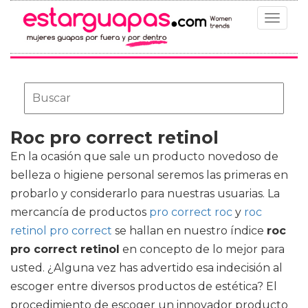
Toggle
navigat
Roc pro correct retinol
En la ocasión que sale un producto novedoso de
belleza o higiene personal seremos las primeras en
probarlo y considerarlo para nuestras usuarias. La
mercancía de productos
pro correct roc
y
roc
retinol pro correct
se hallan en nuestro índice
roc
pro correct retinol
en concepto de lo mejor para
usted. ¿Alguna vez has advertido esa indecisión al
escoger entre diversos productos de estética? El
procedimiento de escoger un innovador producto