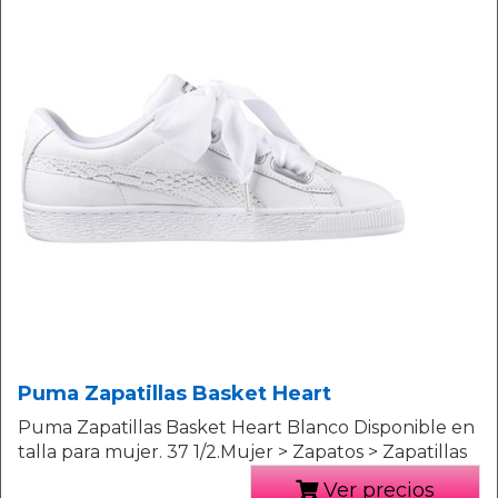
Puma Zapatillas Basket Heart
Puma Zapatillas Basket Heart Blanco Disponible en
talla para mujer. 37 1/2.Mujer > Zapatos > Zapatillas
Ver precios