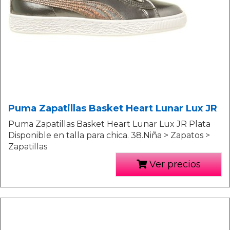
Puma Zapatillas Basket Heart Lunar Lux JR
Puma Zapatillas Basket Heart Lunar Lux JR Plata
Disponible en talla para chica. 38.Niña > Zapatos >
Zapatillas
Ver precios