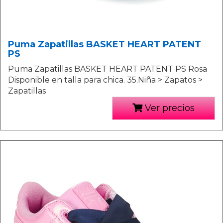
Puma Zapatillas BASKET HEART PATENT
PS
Puma Zapatillas BASKET HEART PATENT PS Rosa
Disponible en talla para chica. 35.Niña > Zapatos >
Zapatillas
Ver precios