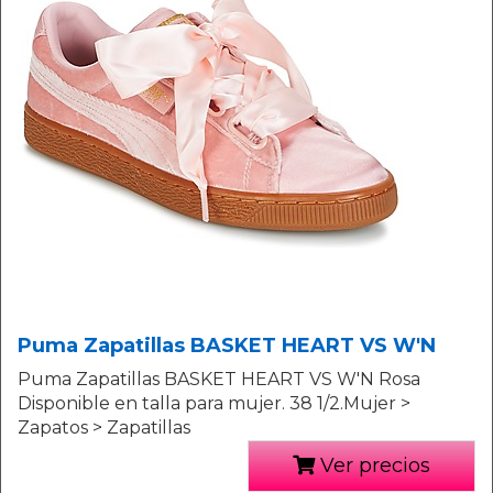
Puma Zapatillas BASKET HEART VS W'N
Puma Zapatillas BASKET HEART VS W'N Rosa
Disponible en talla para mujer. 38 1/2.Mujer >
Zapatos > Zapatillas
Ver precios