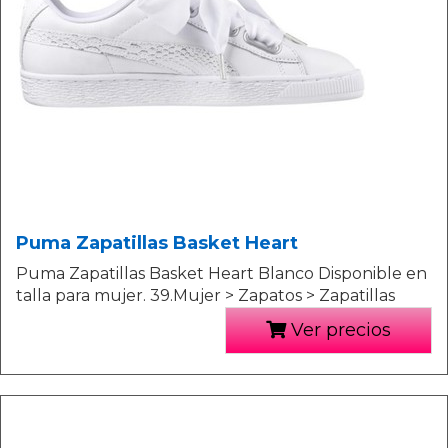
Puma Zapatillas Basket Heart
Puma Zapatillas Basket Heart Blanco Disponible en
talla para mujer. 39.Mujer > Zapatos > Zapatillas
Ver precios