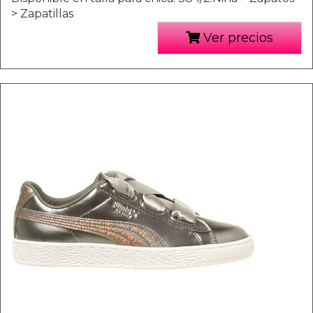
> Zapatillas
Ver precios