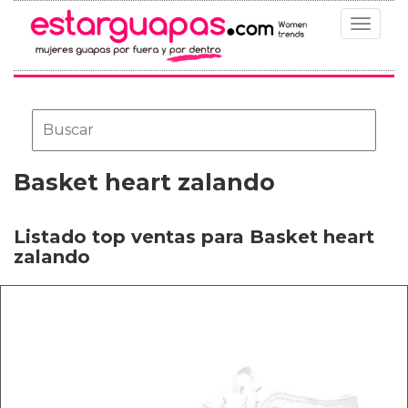
Toggle
navigat
Basket heart zalando
Listado top ventas para Basket heart
zalando