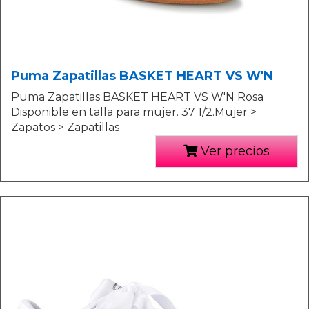
Puma Zapatillas BASKET HEART VS W'N
Puma Zapatillas BASKET HEART VS W'N Rosa
Disponible en talla para mujer. 37 1/2.Mujer >
Zapatos > Zapatillas
Ver precios