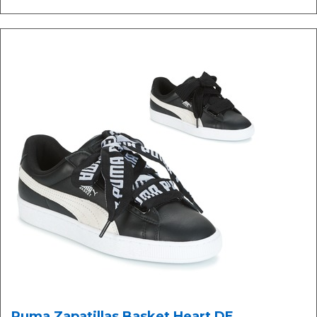
Puma Zapatillas Basket Heart DE