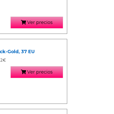
Ver precios
ck-Gold, 37 EU
72€
Ver precios