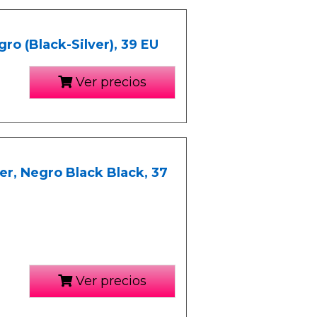
ro (Black-Silver), 39 EU
Ver precios
er, Negro Black Black, 37
Ver precios