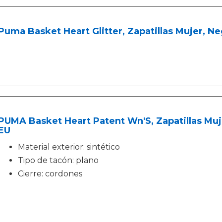
Puma Basket Heart Glitter, Zapatillas Mujer, Neg
PUMA Basket Heart Patent Wn'S, Zapatillas Muj
EU
Material exterior: sintético
Tipo de tacón: plano
Cierre: cordones