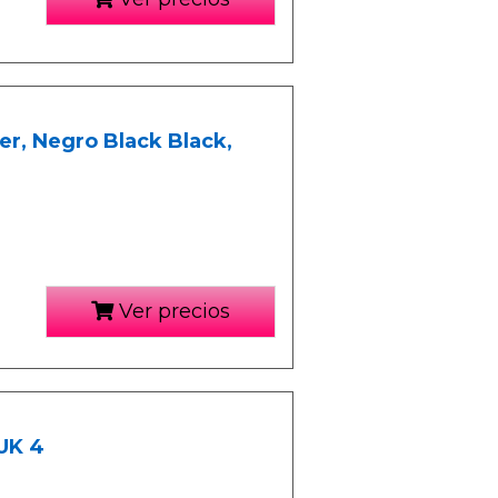
er, Negro Black Black,
Ver precios
UK 4