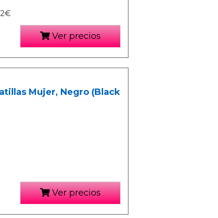
82€
Ver precios
tillas Mujer, Negro (Black
Ver precios