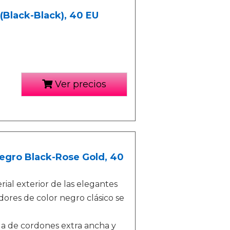
(Black-Black), 40 EU
Ver precios
Negro Black-Rose Gold, 40
ial exterior de las elegantes
adores de color negro clásico se
nda de cordones extra ancha y