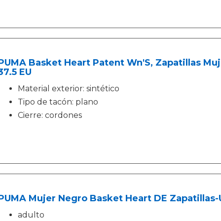
PUMA Basket Heart Patent Wn'S, Zapatillas Muj
37.5 EU
Material exterior: sintético
Tipo de tacón: plano
Cierre: cordones
PUMA Mujer Negro Basket Heart DE Zapatillas-
adulto