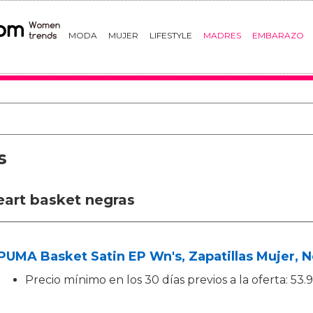
MODA
MUJER
LIFESTYLE
MADRES
EMBARAZO
s
eart basket negras
PUMA Basket Satin EP Wn's, Zapatillas Mujer, 
Precio mínimo en los 30 días previos a la oferta: 53.