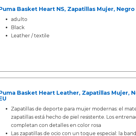
Puma Basket Heart NS, Zapatillas Mujer, Negro 
adulto
Black
Leather / textile
Puma Basket Heart Leather, Zapatillas Mujer, 
EU
Zapatillas de deporte para mujer modernas: el mater
zapatillas está hecho de piel resistente. Los entren
completan con detalles en color rosa
Las zapatillas de ocio con un toque especial: la ba