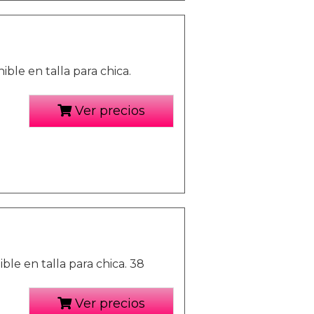
e en talla para chica.
Ver precios
le en talla para chica. 38
Ver precios