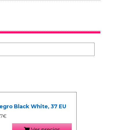
Negro Black White, 37 EU
97€
Ver precios