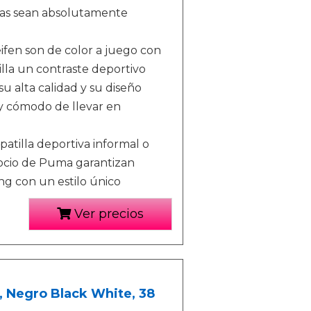
llas sean absolutamente
ifen son de color a juego con
tilla un contraste deportivo
su alta calidad y su diseño
y cómodo de llevar en
apatilla deportiva informal o
e ocio de Puma garantizan
ng con un estilo único
Ver precios
, Negro Black White, 38