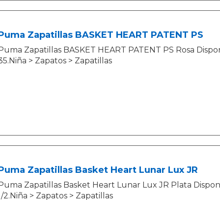
Puma Zapatillas BASKET HEART PATENT PS
Puma Zapatillas BASKET HEART PATENT PS Rosa Disponibl
35.Niña > Zapatos > Zapatillas
Puma Zapatillas Basket Heart Lunar Lux JR
Puma Zapatillas Basket Heart Lunar Lux JR Plata Disponib
1/2.Niña > Zapatos > Zapatillas