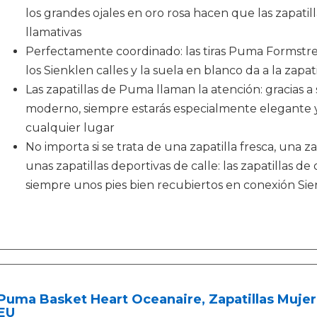
los grandes ojales en oro rosa hacen que las zapati
llamativas
Perfectamente coordinado: las tiras Puma Formstre
los Sienklen calles y la suela en blanco da a la zapa
Las zapatillas de Puma llaman la atención: gracias a 
moderno, siempre estarás especialmente elegante 
cualquier lugar
No importa si se trata de una zapatilla fresca, una z
unas zapatillas deportivas de calle: las zapatillas d
siempre unos pies bien recubiertos en conexión Sie
Puma Basket Heart Oceanaire, Zapatillas Mujer
EU