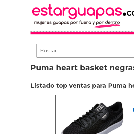
Puma heart basket negra
Listado top ventas para Puma h