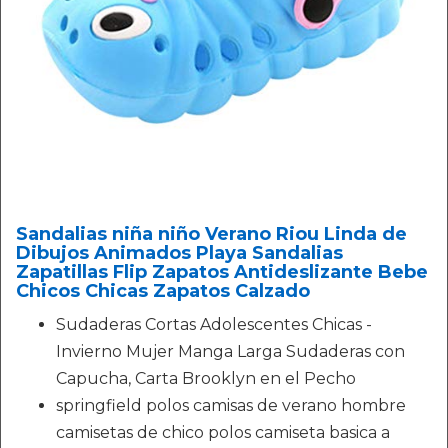
Sandalias niña niño Verano Riou Linda de
Dibujos Animados Playa Sandalias
Zapatillas Flip Zapatos Antideslizante Bebe
Chicos Chicas Zapatos Calzado
Sudaderas Cortas Adolescentes Chicas -
Invierno Mujer Manga Larga Sudaderas con
Capucha, Carta Brooklyn en el Pecho
springfield polos camisas de verano hombre
camisetas de chico polos camiseta basica a