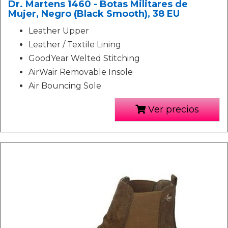
Dr. Martens 1460 - Botas Militares de
Mujer, Negro (Black Smooth), 38 EU
Leather Upper
Leather / Textile Lining
GoodYear Welted Stitching
AirWair Removable Insole
Air Bouncing Sole
Ver precios