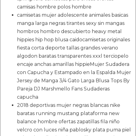
camisas hombre polos hombre
camisetas mujer adolescente animales basicas
manga larga negras tirantes sexy sin mangas
hombros hombro descubierto heavy metal
hippies hip hop blusa caidocamisetas originales
fiesta corta deporte tallas grandes verano
algodon baratas transparentes xxxl terciopelo
encaje anchas amarillas hippieMujer Sudadera
con Capucha y Estampado en la Espalda Mujer
Jersey de Manga 3/4 Gato Larga Blusa Tops By
Pareja DJ Marshmello Fans Sudaderas
capucha
2018 deportivas mujer negras blancas nike
baratas running mustang plataforma new
balance hombre ofertas zapatillas fila niño
velcro con luces niña pablosky plata puma piel