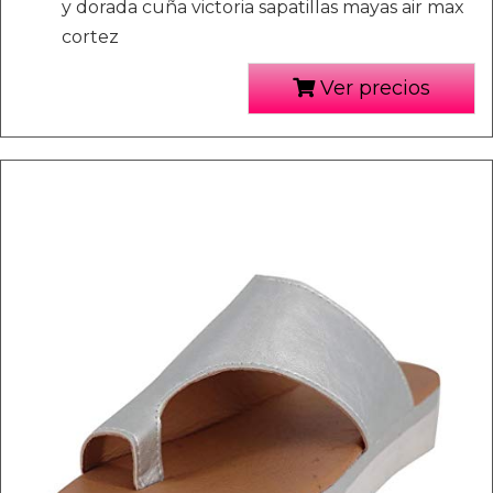
y dorada cuña victoria sapatillas mayas air max
cortez
Ver precios