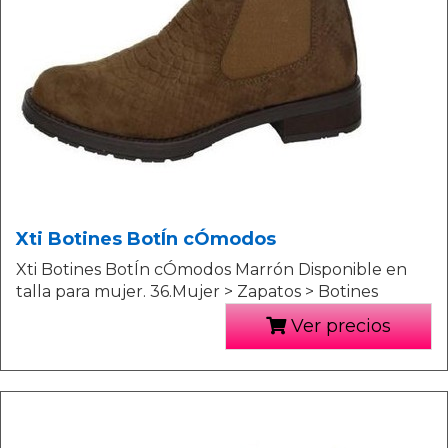
Xti Botines BotÍn cÓmodos
Xti Botines BotÍn cÓmodos Marrón Disponible en
talla para mujer. 36.Mujer > Zapatos > Botines
Ver precios