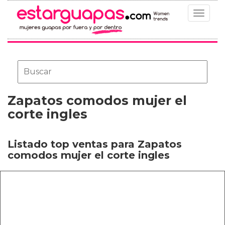
Toggle
navigat
Zapatos comodos mujer el
corte ingles
Listado top ventas para Zapatos
comodos mujer el corte ingles