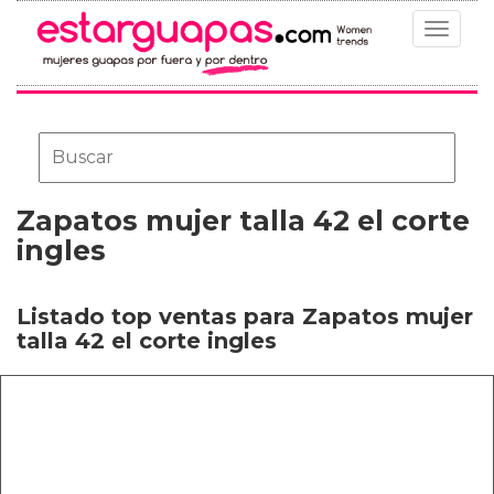
Toggle
navigat
Zapatos mujer talla 42 el corte
ingles
Listado top ventas para Zapatos mujer
talla 42 el corte ingles