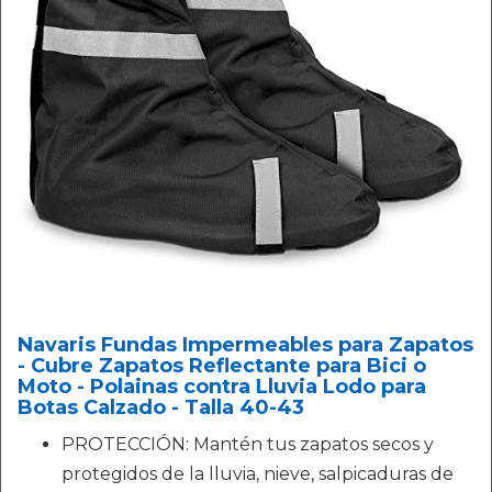
Navaris Fundas Impermeables para Zapatos
- Cubre Zapatos Reflectante para Bici o
Moto - Polainas contra Lluvia Lodo para
Botas Calzado - Talla 40-43
PROTECCIÓN: Mantén tus zapatos secos y
protegidos de la lluvia, nieve, salpicaduras de