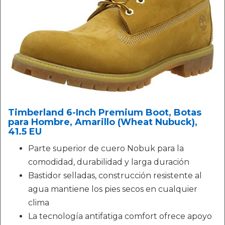
Timberland 6-Inch Premium Boot, Botas
para Hombre, Amarillo (Wheat Nubuck),
41.5 EU
Parte superior de cuero Nobuk para la
comodidad, durabilidad y larga duración
Bastidor selladas, construcción resistente al
agua mantiene los pies secos en cualquier
clima
La tecnología antifatiga comfort ofrece apoyo