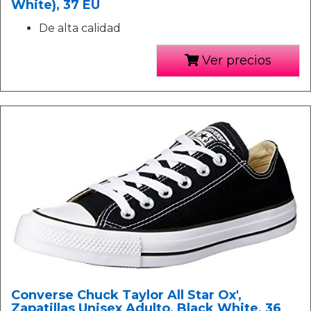
White), 37 EU
De alta calidad
Ver precios
Converse Chuck Taylor All Star Ox',
Zapatillas Unisex Adulto, Black White, 36