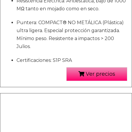
Resistencia Eléctrica: Antiestática, bajo de 1000
MΩ tanto en mojado como en seco.
Puntera: COMPACT® NO METÁLICA (Plástica)
ultra ligera. Especial protección garantizada.
Mínimo peso. Resistente a impactos > 200
Julios.
Certificaciones: S1P SRA
Ver precios