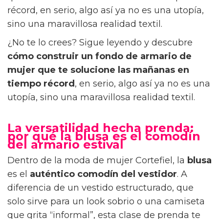
récord, en serio, algo así ya no es una utopía,
sino una maravillosa realidad textil.
¿No te lo crees? Sigue leyendo y descubre
cómo construir un fondo de armario de
mujer que te solucione las mañanas en
tiempo récord
, en serio, algo así ya no es una
utopía, sino una maravillosa realidad textil.
La versatilidad hecha prenda:
por qué la blusa es el comodín
del armario estival
Dentro de la moda de mujer Cortefiel, la
blusa
es el
auténtico comodín del vestidor
. A
diferencia de un vestido estructurado, que
solo sirve para un look sobrio o una camiseta
que grita “informal”, esta clase de prenda te