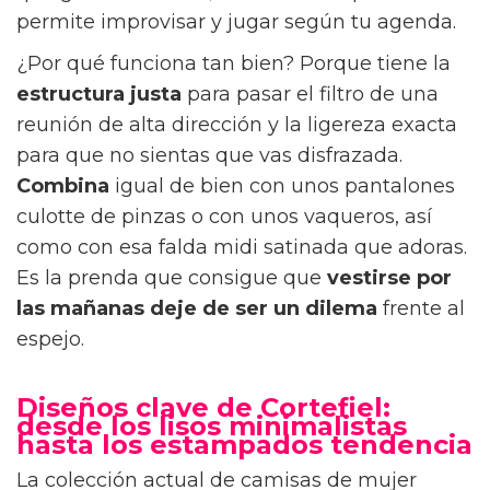
permite improvisar y jugar según tu agenda.
¿Por qué funciona tan bien? Porque tiene la
estructura justa
para pasar el filtro de una
reunión de alta dirección y la ligereza exacta
para que no sientas que vas disfrazada.
Combina
igual de bien con unos pantalones
culotte de pinzas o con unos vaqueros, así
como con esa falda midi satinada que adoras.
Es la prenda que consigue que
vestirse por
las mañanas
deje de ser un dilema
frente al
espejo.
Diseños clave de Cortefiel:
desde los lisos minimalistas
hasta los estampados tendencia
La colección actual de camisas de mujer