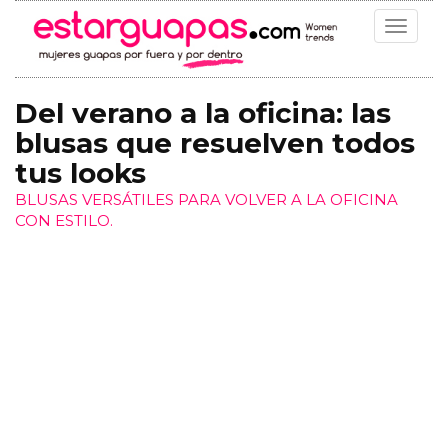
Toggle
navigat
Del verano a la oficina: las
blusas que resuelven todos
tus looks
BLUSAS VERSÁTILES PARA VOLVER A LA OFICINA
CON ESTILO.