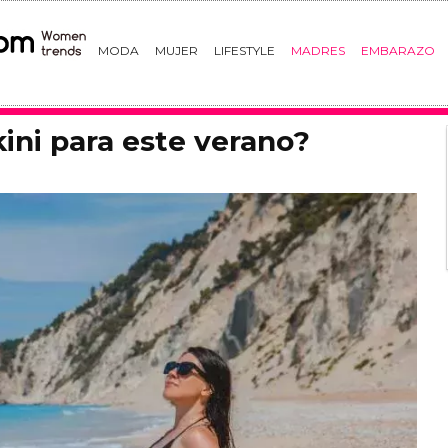
MODA
MUJER
LIFESTYLE
MADRES
EMBARAZO
kini para este verano?