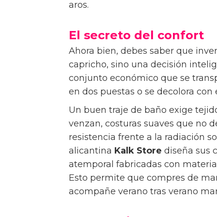
aros.
El secreto del confort
Ahora bien, debes saber que inver
capricho, sino una decisión intel
conjunto económico que se transpa
en dos puestas o se decolora con 
Un buen traje de baño exige tejid
venzan, costuras suaves que no d
resistencia frente a la radiación so
alicantina
Kalk Store
diseña sus 
atemporal fabricadas con material
Esto permite que compres de man
acompañe verano tras verano mant