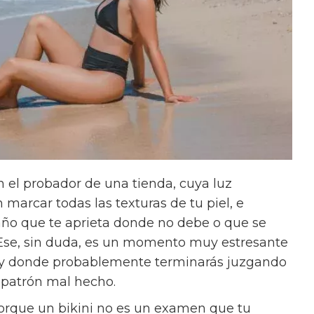
 el probador de una tienda, cuya luz
arcar todas las texturas de tu piel, e
año que te aprieta donde no debe o que se
Ese, sin duda, es un momento muy estresante
 y donde probablemente terminarás juzgando
n patrón mal hecho.
Porque un bikini no es un examen que tu