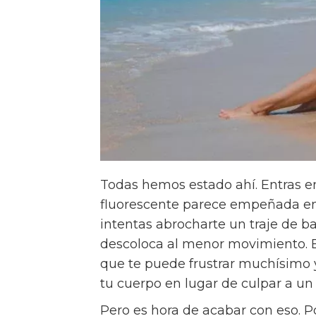
Todas hemos estado ahí. Entras en
fluorescente parece empeñada en m
intentas abrocharte un traje de b
descoloca al menor movimiento. 
que te puede frustrar muchísimo
tu cuerpo en lugar de culpar a u
Pero es hora de acabar con eso. 