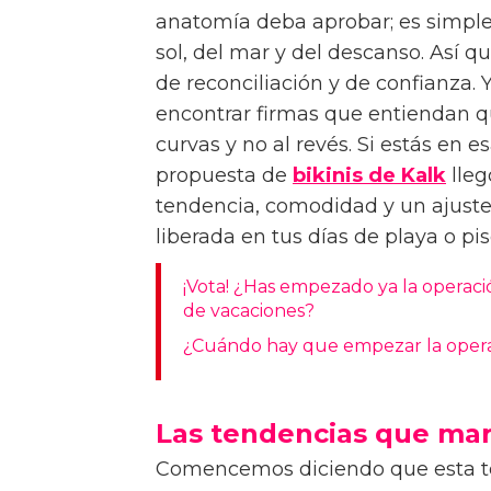
anatomía deba aprobar; es simpl
sol, del mar y del descanso. Así 
de reconciliación y de confianza. Y
encontrar firmas que entiendan qu
curvas y no al revés. Si estás en
propuesta de
bikinis de Kalk
lleg
tendencia, comodidad y un ajuste 
liberada en tus días de playa o pi
¡Vota! ¿Has empezado ya la operació
de vacaciones?
¿Cuándo hay que empezar la operac
Las tendencias que mar
Comencemos diciendo que esta t