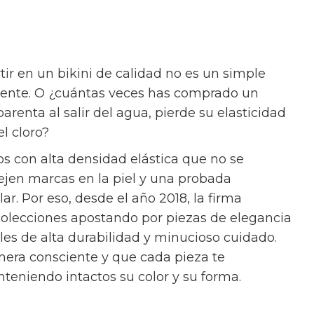
tir en un bikini de calidad no es un simple
igente. O ¿cuántas veces has comprado un
renta al salir del agua, pierde su elasticidad
el cloro?
os con alta densidad elástica que no se
ejen marcas en la piel y una probada
lar. Por eso, desde el año 2018, la firma
colecciones apostando por piezas de elegancia
es de alta durabilidad y minucioso cuidado.
era consciente y que cada pieza te
eniendo intactos su color y su forma.