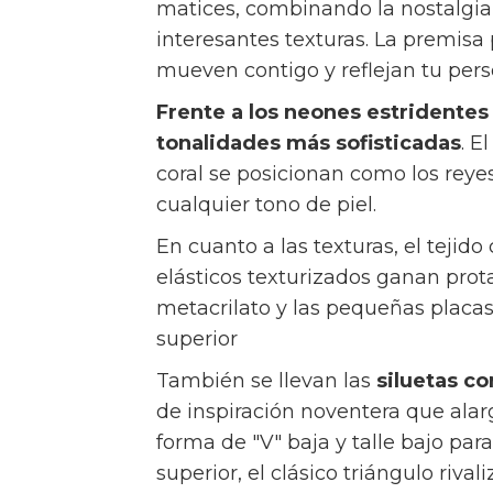
matices, combinando la nostalgia 
interesantes texturas. La premisa 
mueven contigo y reflejan tu per
Frente a los neones estridentes 
tonalidades más sofisticadas
. E
coral se posicionan como los reye
cualquier tono de piel.
En cuanto a las texturas, el tejido
elásticos texturizados ganan pro
metacrilato y las pequeñas placas
superior
También se llevan las
siluetas c
de inspiración noventera que alarga
forma de "V" baja y talle bajo pa
superior, el clásico triángulo riva