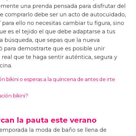
emente una prenda pensada para disfrutar del
que comprarlo debe ser un acto de autocuidado,
 para ello no necesitas cambiar tu figura, sino
e es el tejido el que debe adaptarse a tus
 esa búsqueda, que sepas que la nueva
ó para demostrarte que es posible unir
real que te haga sentir auténtica, segura y
scina.
n bikini o esperas a la quincena de antes de irte
ión bikini?
can la pauta este verano
emporada la moda de baño se llena de