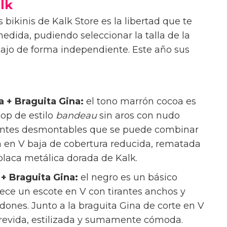
alk
 bikinis de Kalk Store es la libertad que te
edida, pudiendo seleccionar la talla de la
abajo de forma independiente. Este año sus
 + Braguita Gina:
el tono marrón cocoa es
op de estilo
bandeau
sin aros con nudo
tirantes desmontables que se puede combinar
na en V baja de cobertura reducida, rematada
 placa metálica dorada de Kalk.
+ Braguita Gina:
el negro es un básico
frece un escote en V con tirantes anchos y
dones. Junto a la braguita Gina de corte en V
trevida, estilizada y sumamente cómoda.