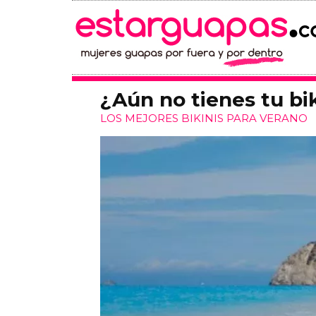
¿Aún no tienes tu bi
LOS MEJORES BIKINIS PARA VERANO