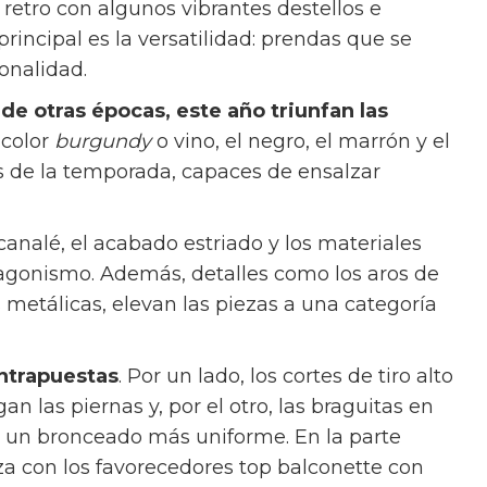
retro con algunos vibrantes destellos e
principal es la versatilidad: prendas que se
sonalidad.
de otras épocas, este año triunfan las
l color
burgundy
o vino, el negro, el marrón y el
s de la temporada, capaces de ensalzar
 canalé, el acabado estriado y los materiales
tagonismo. Además, detalles como los aros de
 metálicas, elevan las piezas a una categoría
ontrapuestas
. Por un lado, los cortes de tiro alto
n las piernas y, por el otro, las braguitas en
ra un bronceado más uniforme. En la parte
liza con los favorecedores top balconette con