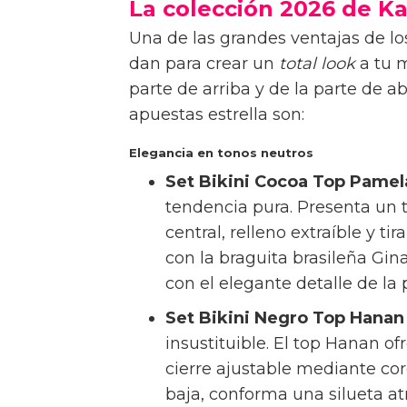
La colección 2026 de K
Una de las grandes ventajas de los
dan para crear un
total look
a tu m
parte de arriba y de la parte de 
apuestas estrella son:
Elegancia en tonos neutros
Set Bikini Cocoa Top Pamela
tendencia pura. Presenta un t
central, relleno extraíble y 
con la braguita brasileña Gi
con el elegante detalle de la
Set Bikini Negro Top Hanan 
insustituible. El top Hanan o
cierre ajustable mediante cor
baja, conforma una silueta a