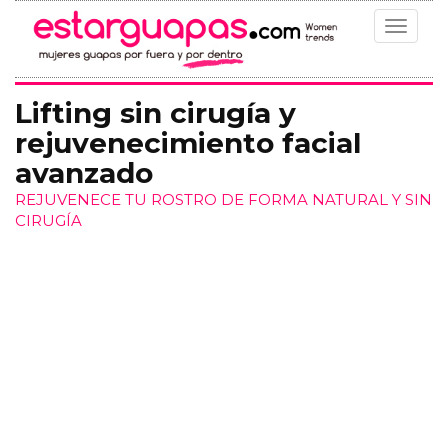
Toggle
navigat
Lifting sin cirugía y
rejuvenecimiento facial
avanzado
REJUVENECE TU ROSTRO DE FORMA NATURAL Y SIN
CIRUGÍA