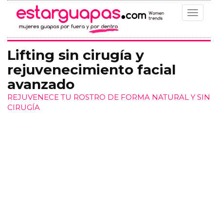
Toggle
navigat
Lifting sin cirugía y
rejuvenecimiento facial
avanzado
REJUVENECE TU ROSTRO DE FORMA NATURAL Y SIN
CIRUGÍA