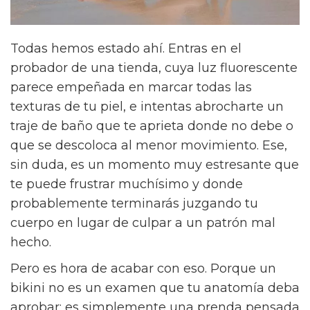
Todas hemos estado ahí. Entras en el
probador de una tienda, cuya luz fluorescente
parece empeñada en marcar todas las
texturas de tu piel, e intentas abrocharte un
traje de baño que te aprieta donde no debe o
que se descoloca al menor movimiento. Ese,
sin duda, es un momento muy estresante que
te puede frustrar muchísimo y donde
probablemente terminarás juzgando tu
cuerpo en lugar de culpar a un patrón mal
hecho.
Pero es hora de acabar con eso. Porque un
bikini no es un examen que tu anatomía deba
aprobar; es simplemente una prenda pensada