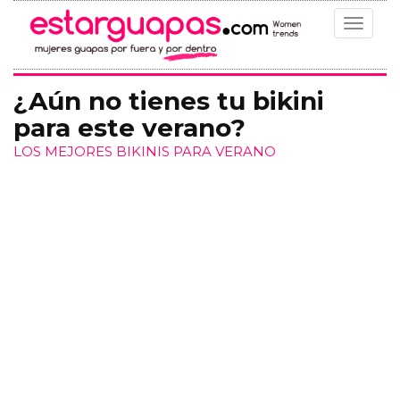
Toggle
navigat
¿Aún no tienes tu bikini
para este verano?
LOS MEJORES BIKINIS PARA VERANO