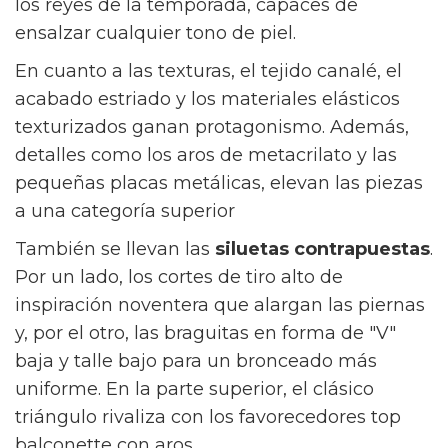
los reyes de la temporada, capaces de
ensalzar cualquier tono de piel.
En cuanto a las texturas, el tejido canalé, el
acabado estriado y los materiales elásticos
texturizados ganan protagonismo. Además,
detalles como los aros de metacrilato y las
pequeñas placas metálicas, elevan las piezas
a una categoría superior
También se llevan las
siluetas contrapuestas
.
Por un lado, los cortes de tiro alto de
inspiración noventera que alargan las piernas
y, por el otro, las braguitas en forma de "V"
baja y talle bajo para un bronceado más
uniforme. En la parte superior, el clásico
triángulo rivaliza con los favorecedores top
balconette con aros.