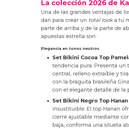
La colección 2026 de K
Una de las grandes ventajas de los
dan para crear un
total look
a tu m
parte de arriba y de la parte de 
apuestas estrella son:
Elegancia en tonos neutros
Set Bikini Cocoa Top Pamela
tendencia pura. Presenta un t
central, relleno extraíble y 
con la braguita brasileña Gi
con el elegante detalle de la
Set Bikini Negro Top Hanan 
insustituible. El top Hanan o
cierre ajustable mediante cor
baja, conforma una silueta a