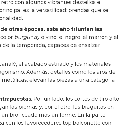
retro con algunos vibrantes destellos e
principal es la versatilidad: prendas que se
sonalidad.
de otras épocas, este año triunfan las
l color
burgundy
o vino, el negro, el marrón y el
s de la temporada, capaces de ensalzar
 canalé, el acabado estriado y los materiales
tagonismo. Además, detalles como los aros de
 metálicas, elevan las piezas a una categoría
ontrapuestas
. Por un lado, los cortes de tiro alto
n las piernas y, por el otro, las braguitas en
ra un bronceado más uniforme. En la parte
liza con los favorecedores top balconette con