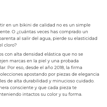
tir en un bikini de calidad no es un simple
igente. O ¿cuántas veces has comprado un
renta al salir del agua, pierde su elasticidad
el cloro?
os con alta densidad elástica que no se
ejen marcas en la piel y una probada
lar. Por eso, desde el año 2018, la firma
colecciones apostando por piezas de elegancia
es de alta durabilidad y minucioso cuidado.
era consciente y que cada pieza te
eniendo intactos su color y su forma.