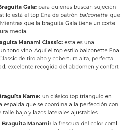
Braguita Gala:
para quienes buscan sujeción
stilo está el top Ena de patrón
balconette
, que
 Mientras que la braguita Gala tiene un corte
tura media.
raguita Manami Classic:
esta es una
 tono vino. Aquí el top estilo balconette Ena
assic de tiro alto y cobertura alta, perfecta
ad, excelente recogida del abdomen y confort
 Braguita Kame:
un clásico top triangulo en
 la espalda que se coordina a la perfección con
talle bajo y lazos laterales ajustables.
+ Braguita Manami:
la frescura del color coral