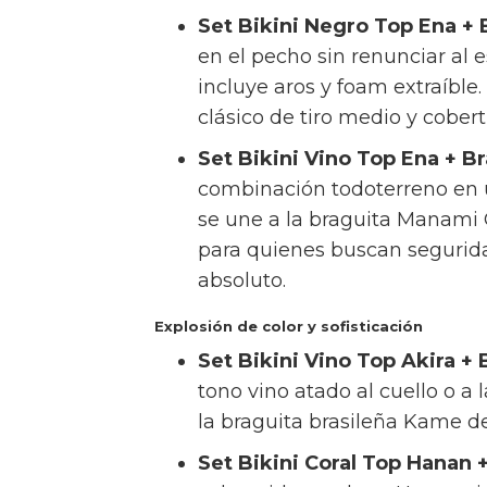
Set Bikini Negro Top Ena + 
en el pecho sin renunciar al e
incluye aros y foam extraíble.
clásico de tiro medio y cober
Set Bikini Vino Top Ena + B
combinación todoterreno en un
se une a la braguita Manami Cl
para quienes buscan segurid
absoluto.
Explosión de color y sofisticación
Set Bikini Vino Top Akira +
tono vino atado al cuello o a
la braguita brasileña Kame de 
Set Bikini Coral Top Hanan 