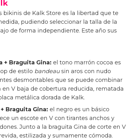
alk
 bikinis de Kalk Store es la libertad que te
edida, pudiendo seleccionar la talla de la
abajo de forma independiente. Este año sus
 + Braguita Gina:
el tono marrón cocoa es
op de estilo
bandeau
sin aros con nudo
tirantes desmontables que se puede combinar
na en V baja de cobertura reducida, rematada
 placa metálica dorada de Kalk.
+ Braguita Gina:
el negro es un básico
frece un escote en V con tirantes anchos y
dones. Junto a la braguita Gina de corte en V
trevida, estilizada y sumamente cómoda.