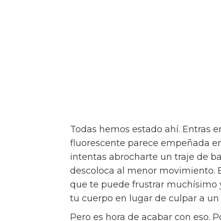
Todas hemos estado ahí. Entras en
fluorescente parece empeñada en m
intentas abrocharte un traje de b
descoloca al menor movimiento. 
que te puede frustrar muchísimo
tu cuerpo en lugar de culpar a u
Pero es hora de acabar con eso. 