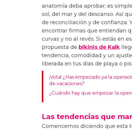
anatomía deba aprobar; es simpl
sol, del mar y del descanso. Así 
de reconciliación y de confianza. Y
encontrar firmas que entiendan qu
curvas y no al revés. Si estás en
propuesta de
bikinis de Kalk
lleg
tendencia, comodidad y un ajuste 
liberada en tus días de playa o pi
¡Vota! ¿Has empezado ya la operació
de vacaciones?
¿Cuándo hay que empezar la operac
Las tendencias que mar
Comencemos diciendo que esta t