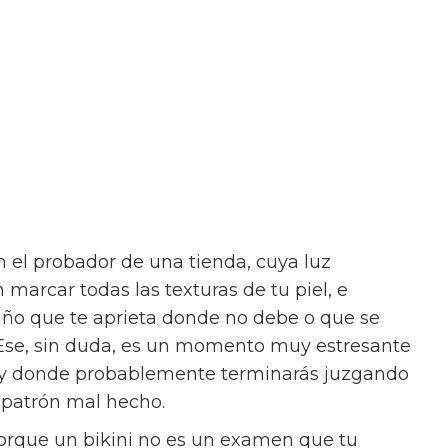
 el probador de una tienda, cuya luz
arcar todas las texturas de tu piel, e
año que te aprieta donde no debe o que se
Ese, sin duda, es un momento muy estresante
 y donde probablemente terminarás juzgando
n patrón mal hecho.
Porque un bikini no es un examen que tu