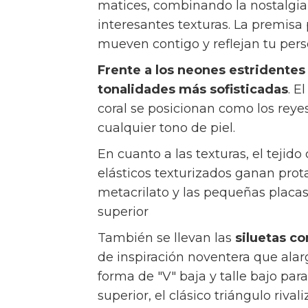
matices, combinando la nostalgia 
interesantes texturas. La premisa 
mueven contigo y reflejan tu per
Frente a los neones estridentes 
tonalidades más sofisticadas
. E
coral se posicionan como los reye
cualquier tono de piel.
En cuanto a las texturas, el tejido
elásticos texturizados ganan pro
metacrilato y las pequeñas placas
superior
También se llevan las
siluetas c
de inspiración noventera que alarga
forma de "V" baja y talle bajo pa
superior, el clásico triángulo riva