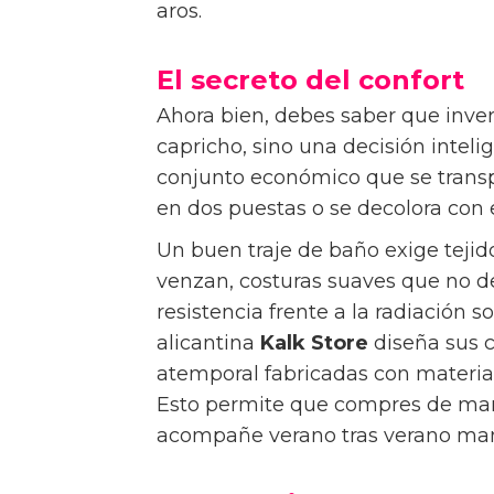
aros.
El secreto del confort
Ahora bien, debes saber que inver
capricho, sino una decisión intel
conjunto económico que se transpa
en dos puestas o se decolora con 
Un buen traje de baño exige tejid
venzan, costuras suaves que no d
resistencia frente a la radiación so
alicantina
Kalk Store
diseña sus 
atemporal fabricadas con material
Esto permite que compres de man
acompañe verano tras verano mant