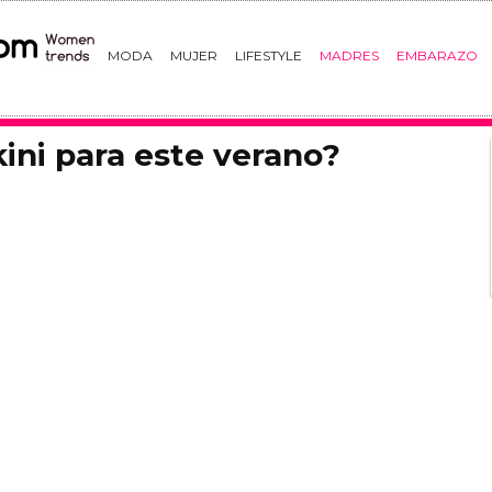
MODA
MUJER
LIFESTYLE
MADRES
EMBARAZO
kini para este verano?