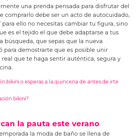
emente una prenda pensada para disfrutar del
que comprarlo debe ser un acto de autocuidado,
 para ello no necesitas cambiar tu figura, sino
e es el tejido el que debe adaptarse a tus
 esa búsqueda, que sepas que la nueva
ó para demostrarte que es posible unir
real que te haga sentir auténtica, segura y
scina.
n bikini o esperas a la quincena de antes de irte
ión bikini?
can la pauta este verano
emporada la moda de baño se llena de