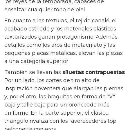
los reyes de la temporada, capaces de
ensalzar cualquier tono de piel.
En cuanto a las texturas, el tejido canalé, el
acabado estriado y los materiales elásticos
texturizados ganan protagonismo. Además,
detalles como los aros de metacrilato y las
pequeñas placas metálicas, elevan las piezas
a una categoría superior
También se llevan las
siluetas contrapuestas
.
Por un lado, los cortes de tiro alto de
inspiración noventera que alargan las piernas
y, por el otro, las braguitas en forma de "V"
baja y talle bajo para un bronceado más
uniforme. En la parte superior, el clásico
triángulo rivaliza con los favorecedores top
balconette con aros.