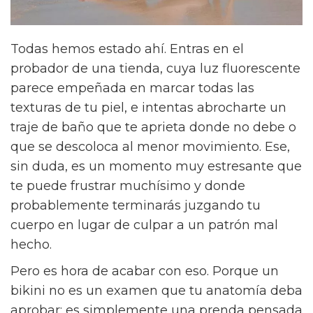
Todas hemos estado ahí. Entras en el
probador de una tienda, cuya luz fluorescente
parece empeñada en marcar todas las
texturas de tu piel, e intentas abrocharte un
traje de baño que te aprieta donde no debe o
que se descoloca al menor movimiento. Ese,
sin duda, es un momento muy estresante que
te puede frustrar muchísimo y donde
probablemente terminarás juzgando tu
cuerpo en lugar de culpar a un patrón mal
hecho.
Pero es hora de acabar con eso. Porque un
bikini no es un examen que tu anatomía deba
aprobar; es simplemente una prenda pensada