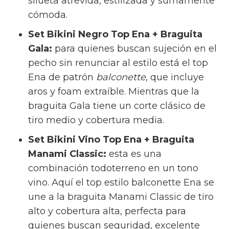
silueta atrevida, estilizada y sumamente
cómoda.
Set Bikini Negro Top Ena + Braguita
Gala:
para quienes buscan sujeción en el
pecho sin renunciar al estilo está el top
Ena de patrón
balconette
, que incluye
aros y foam extraíble. Mientras que la
braguita Gala tiene un corte clásico de
tiro medio y cobertura media.
Set Bikini Vino Top Ena + Braguita
Manami Classic:
esta es una
combinación todoterreno en un tono
vino. Aquí el top estilo balconette Ena se
une a la braguita Manami Classic de tiro
alto y cobertura alta, perfecta para
quienes buscan seguridad, excelente