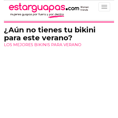
Toggle
navigat
¿Aún no tienes tu bikini
para este verano?
LOS MEJORES BIKINIS PARA VERANO