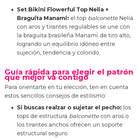
Set Bikini Flowerful Top Nelia +
Braguita Manami:
el top
balconette
Nelia
con aros y tirantes regulables se une con
la braguita brasileña Manami de tiro alto,
logrando un equilibrio idóneo entre
sujeción, tendencia y colorido.
Guía rápida para elegir el patrón
que mejor va contigo
Para orientarte en tu elección, ten en cuenta
estos sencillos consejos de estilismo:
Si buscas realzar o sujetar el pecho:
los
tops de estructura
balconette
con aros o
los tirantes anchos ofrecen un soporte
estructural seguro.