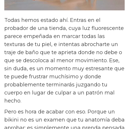
Todas hemos estado ahí. Entras en el
probador de una tienda, cuya luz fluorescente
parece empeñada en marcar todas las
texturas de tu piel, e intentas abrocharte un
traje de baño que te aprieta donde no debe o
que se descoloca al menor movimiento. Ese,
sin duda, es un momento muy estresante que
te puede frustrar muchísimo y donde
probablemente terminarás juzgando tu
cuerpo en lugar de culpar a un patrón mal
hecho.
Pero es hora de acabar con eso. Porque un
bikini no es un examen que tu anatomía deba
aprobar; es simplemente una prenda pensada