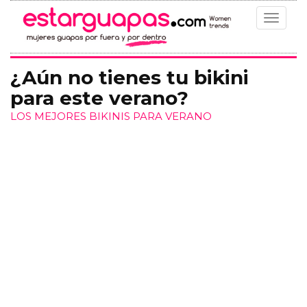
Toggle
navigat
¿Aún no tienes tu bikini
para este verano?
LOS MEJORES BIKINIS PARA VERANO