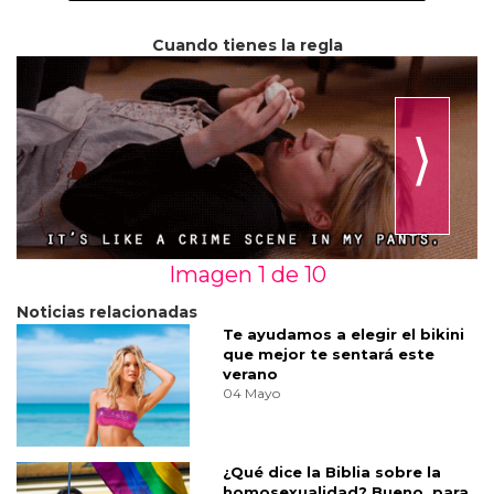
Cuando tienes la regla
⟩
Imagen 1 de
10
Noticias relacionadas
Te ayudamos a elegir el bikini
que mejor te sentará este
verano
04 Mayo
¿Qué dice la Biblia sobre la
homosexualidad? Bueno, para