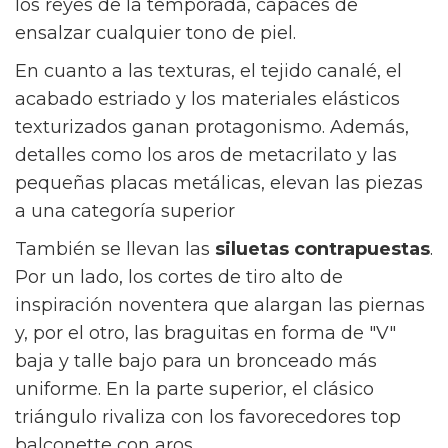
los reyes de la temporada, capaces de
ensalzar cualquier tono de piel.
En cuanto a las texturas, el tejido canalé, el
acabado estriado y los materiales elásticos
texturizados ganan protagonismo. Además,
detalles como los aros de metacrilato y las
pequeñas placas metálicas, elevan las piezas
a una categoría superior
También se llevan las
siluetas contrapuestas
.
Por un lado, los cortes de tiro alto de
inspiración noventera que alargan las piernas
y, por el otro, las braguitas en forma de "V"
baja y talle bajo para un bronceado más
uniforme. En la parte superior, el clásico
triángulo rivaliza con los favorecedores top
balconette con aros.