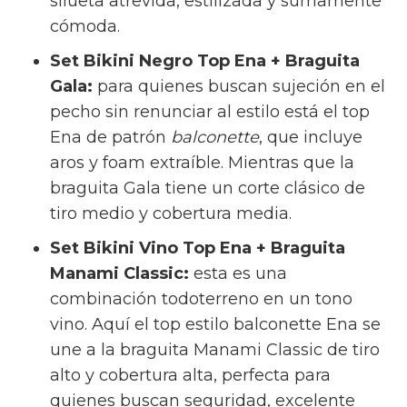
silueta atrevida, estilizada y sumamente
cómoda.
Set Bikini Negro Top Ena + Braguita
Gala:
para quienes buscan sujeción en el
pecho sin renunciar al estilo está el top
Ena de patrón
balconette
, que incluye
aros y foam extraíble. Mientras que la
braguita Gala tiene un corte clásico de
tiro medio y cobertura media.
Set Bikini Vino Top Ena + Braguita
Manami Classic:
esta es una
combinación todoterreno en un tono
vino. Aquí el top estilo balconette Ena se
une a la braguita Manami Classic de tiro
alto y cobertura alta, perfecta para
quienes buscan seguridad, excelente