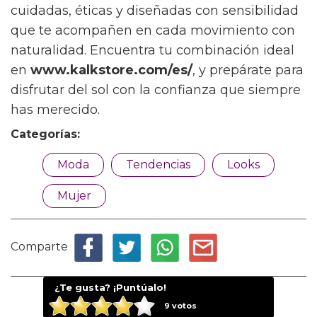
cuidadas, éticas y diseñadas con sensibilidad
que te acompañen en cada movimiento con
naturalidad. Encuentra tu combinación ideal
en
www.kalkstore.com/es/
, y prepárate para
disfrutar del sol con la confianza que siempre
has merecido.
Categorías:
Moda
Tendencias
Looks
Mujer
Comparte
¿Te gusta? ¡Puntúalo!
9
votos