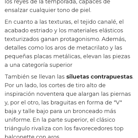
los reyes de la temporada, capaces de
ensalzar cualquier tono de piel.
En cuanto a las texturas, el tejido canalé, el
acabado estriado y los materiales elásticos
texturizados ganan protagonismo. Además,
detalles como los aros de metacrilato y las
pequeñas placas metálicas, elevan las piezas
a una categoría superior
También se llevan las
siluetas contrapuestas
.
Por un lado, los cortes de tiro alto de
inspiración noventera que alargan las piernas
y, por el otro, las braguitas en forma de "V"
baja y talle bajo para un bronceado más
uniforme. En la parte superior, el clásico
triángulo rivaliza con los favorecedores top
balconette con aros.