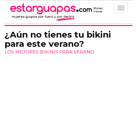
Toggle
navigat
¿Aún no tienes tu bikini
para este verano?
LOS MEJORES BIKINIS PARA VERANO