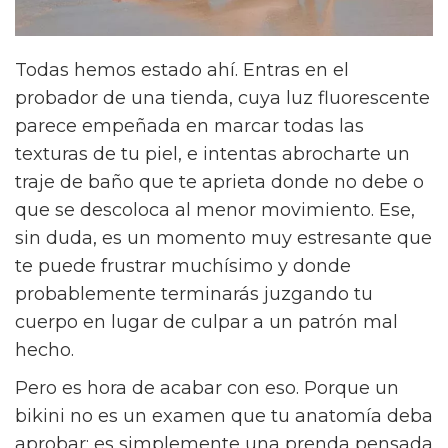
Todas hemos estado ahí. Entras en el
probador de una tienda, cuya luz fluorescente
parece empeñada en marcar todas las
texturas de tu piel, e intentas abrocharte un
traje de baño que te aprieta donde no debe o
que se descoloca al menor movimiento. Ese,
sin duda, es un momento muy estresante que
te puede frustrar muchísimo y donde
probablemente terminarás juzgando tu
cuerpo en lugar de culpar a un patrón mal
hecho.
Pero es hora de acabar con eso. Porque un
bikini no es un examen que tu anatomía deba
aprobar; es simplemente una prenda pensada