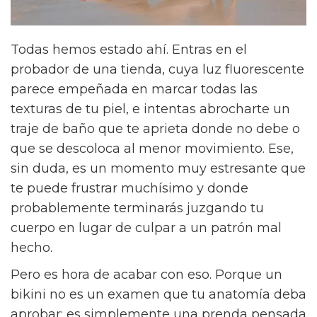
Todas hemos estado ahí. Entras en el
probador de una tienda, cuya luz fluorescente
parece empeñada en marcar todas las
texturas de tu piel, e intentas abrocharte un
traje de baño que te aprieta donde no debe o
que se descoloca al menor movimiento. Ese,
sin duda, es un momento muy estresante que
te puede frustrar muchísimo y donde
probablemente terminarás juzgando tu
cuerpo en lugar de culpar a un patrón mal
hecho.
Pero es hora de acabar con eso. Porque un
bikini no es un examen que tu anatomía deba
aprobar; es simplemente una prenda pensada