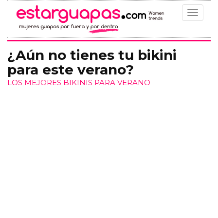
Toggle
navigat
¿Aún no tienes tu bikini
para este verano?
LOS MEJORES BIKINIS PARA VERANO