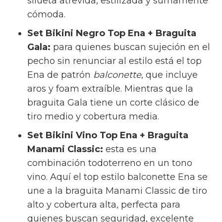
silueta atrevida, estilizada y sumamente
cómoda.
Set Bikini Negro Top Ena + Braguita
Gala:
para quienes buscan sujeción en el
pecho sin renunciar al estilo está el top
Ena de patrón
balconette
, que incluye
aros y foam extraíble. Mientras que la
braguita Gala tiene un corte clásico de
tiro medio y cobertura media.
Set Bikini Vino Top Ena + Braguita
Manami Classic:
esta es una
combinación todoterreno en un tono
vino. Aquí el top estilo balconette Ena se
une a la braguita Manami Classic de tiro
alto y cobertura alta, perfecta para
quienes buscan seguridad, excelente