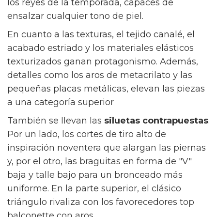
los reyes de la temporada, capaces de
ensalzar cualquier tono de piel.
En cuanto a las texturas, el tejido canalé, el
acabado estriado y los materiales elásticos
texturizados ganan protagonismo. Además,
detalles como los aros de metacrilato y las
pequeñas placas metálicas, elevan las piezas
a una categoría superior
También se llevan las
siluetas contrapuestas
.
Por un lado, los cortes de tiro alto de
inspiración noventera que alargan las piernas
y, por el otro, las braguitas en forma de "V"
baja y talle bajo para un bronceado más
uniforme. En la parte superior, el clásico
triángulo rivaliza con los favorecedores top
balconette con aros.