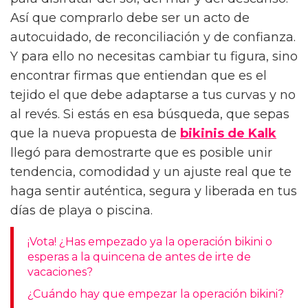
para disfrutar del sol, del mar y del descanso.
Así que comprarlo debe ser un acto de
autocuidado, de reconciliación y de confianza.
Y para ello no necesitas cambiar tu figura, sino
encontrar firmas que entiendan que es el
tejido el que debe adaptarse a tus curvas y no
al revés. Si estás en esa búsqueda, que sepas
que la nueva propuesta de
bikinis de Kalk
llegó para demostrarte que es posible unir
tendencia, comodidad y un ajuste real que te
haga sentir auténtica, segura y liberada en tus
días de playa o piscina.
¡Vota! ¿Has empezado ya la operación bikini o
esperas a la quincena de antes de irte de
vacaciones?