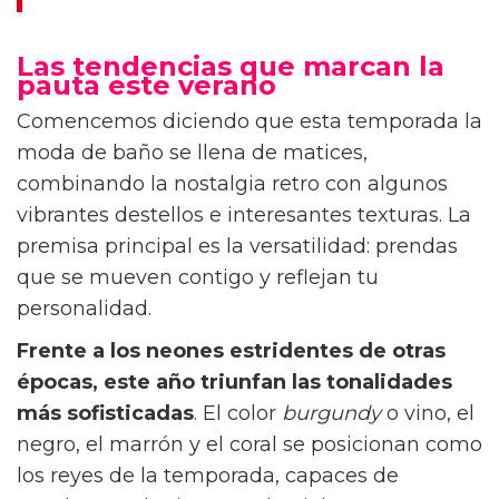
¿Cuándo hay que empezar la operación bikini?
Las tendencias que marcan la
pauta este verano
Comencemos diciendo que esta temporada la
moda de baño se llena de matices,
combinando la nostalgia retro con algunos
vibrantes destellos e interesantes texturas. La
premisa principal es la versatilidad: prendas
que se mueven contigo y reflejan tu
personalidad.
Frente a los neones estridentes de otras
épocas, este año triunfan las tonalidades
más sofisticadas
. El color
burgundy
o vino, el
negro, el marrón y el coral se posicionan como