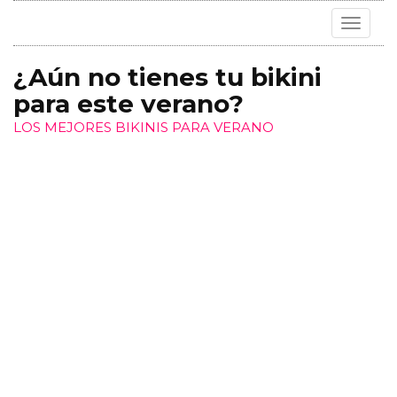
Toggle
navigat
¿Aún no tienes tu bikini
para este verano?
LOS MEJORES BIKINIS PARA VERANO