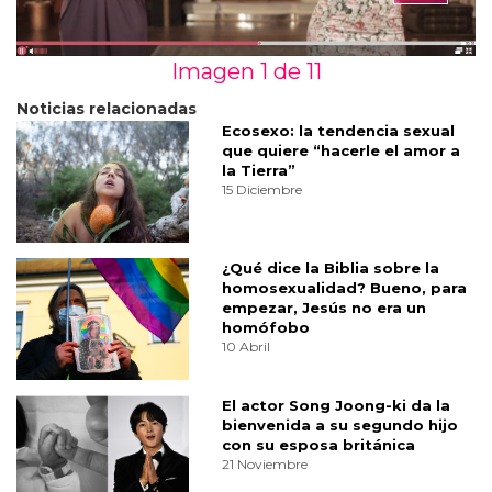
Imagen 1 de
11
Noticias relacionadas
Ecosexo: la tendencia sexual
que quiere “hacerle el amor a
la Tierra”
15 Diciembre
¿Qué dice la Biblia sobre la
homosexualidad? Bueno, para
empezar, Jesús no era un
homófobo
10 Abril
El actor Song Joong-ki da la
bienvenida a su segundo hijo
con su esposa británica
21 Noviembre