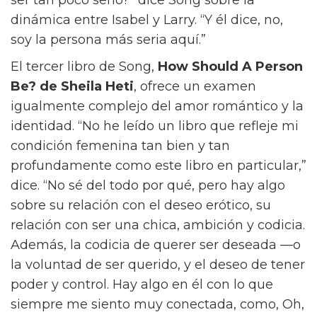
ser tan poco serio?” dice Song sobre la
dinámica entre Isabel y Larry. “Y él dice, no,
soy la persona más seria aquí.”
El tercer libro de Song,
How Should A Person
Be? de Sheila Heti
, ofrece un examen
igualmente complejo del amor romántico y la
identidad. “No he leído un libro que refleje mi
condición femenina tan bien y tan
profundamente como este libro en particular,”
dice. “No sé del todo por qué, pero hay algo
sobre su relación con el deseo erótico, su
relación con ser una chica, ambición y codicia.
Además, la codicia de querer ser deseada —o
la voluntad de ser querido, y el deseo de tener
poder y control. Hay algo en él con lo que
siempre me siento muy conectada, como, Oh,