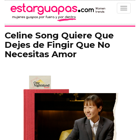
Toggle
navigat
Celine Song Quiere Que
Dejes de Fingir Que No
Necesitas Amor