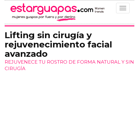
Toggle
navigat
Lifting sin cirugía y
rejuvenecimiento facial
avanzado
REJUVENECE TU ROSTRO DE FORMA NATURAL Y SIN
CIRUGÍA