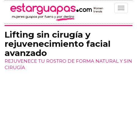
Toggle
navigat
Lifting sin cirugía y
rejuvenecimiento facial
avanzado
REJUVENECE TU ROSTRO DE FORMA NATURAL Y SIN
CIRUGÍA