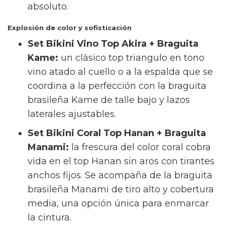
silueta atrevida, estilizada y sumamente
cómoda.
Set Bikini Negro Top Ena + Braguita
Gala:
para quienes buscan sujeción en el
pecho sin renunciar al estilo está el top
Ena de patrón
balconette
, que incluye
aros y foam extraíble. Mientras que la
braguita Gala tiene un corte clásico de
tiro medio y cobertura media.
Set Bikini Vino Top Ena + Braguita
Manami Classic:
esta es una
combinación todoterreno en un tono
vino. Aquí el top estilo balconette Ena se
une a la braguita Manami Classic de tiro
alto y cobertura alta, perfecta para
quienes buscan seguridad, excelente