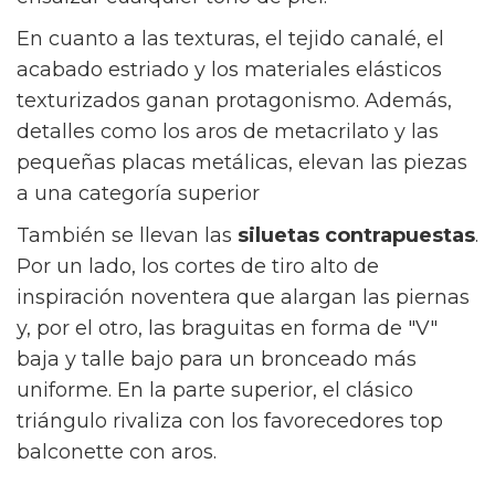
¿Cuándo hay que empezar la operación bikini?
Las tendencias que marcan la
pauta este verano
Comencemos diciendo que esta temporada la
moda de baño se llena de matices,
combinando la nostalgia retro con algunos
vibrantes destellos e interesantes texturas. La
premisa principal es la versatilidad: prendas
que se mueven contigo y reflejan tu
personalidad.
Frente a los neones estridentes de otras
épocas, este año triunfan las tonalidades
más sofisticadas
. El color
burgundy
o vino, el
negro, el marrón y el coral se posicionan como