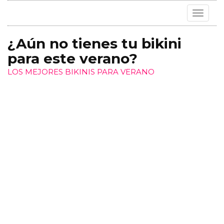
Toggle
navigat
¿Aún no tienes tu bikini
para este verano?
LOS MEJORES BIKINIS PARA VERANO