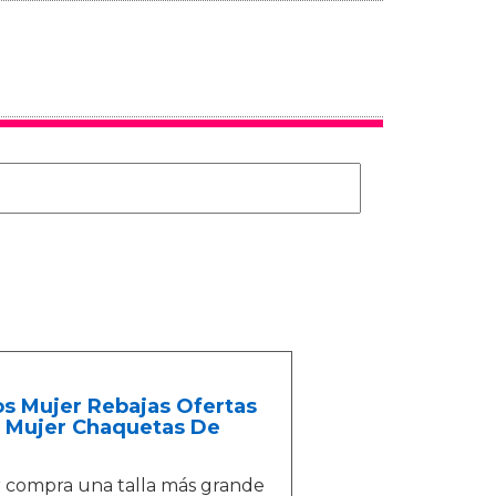
os Mujer Rebajas Ofertas
a Mujer Chaquetas De
or compra una talla más grande