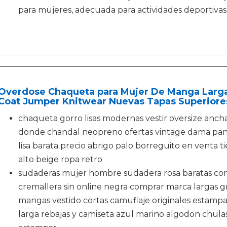
para mujeres, adecuada para actividades deportivas a
Overdose Chaqueta para Mujer De Manga Larga
Coat Jumper Knitwear Nuevas Tapas Superiore
chaqueta gorro lisas modernas vestir oversize anchas
donde chandal neopreno ofertas vintage dama pant
lisa barata precio abrigo palo borreguito en venta 
alto beige ropa retro
sudaderas mujer hombre sudadera rosa baratas con
cremallera sin online negra comprar marca largas gr
mangas vestido cortas camuflaje originales estampa
larga rebajas y camiseta azul marino algodon chula