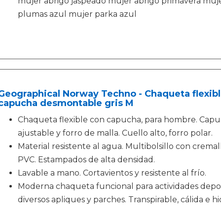
mujer abrigo jaspeado mujer abrigo primavera muj
plumas azul mujer parka azul
Geographical Norway Techno - Chaqueta flexib
capucha desmontable gris M
Chaqueta flexible con capucha, para hombre. Cap
ajustable y forro de malla. Cuello alto, forro polar.
Material resistente al agua. Multibolsillo con cremal
PVC. Estampados de alta densidad.
Lavable a mano. Cortavientos y resistente al frío.
Moderna chaqueta funcional para actividades deporti
diversos apliques y parches. Transpirable, cálida e h