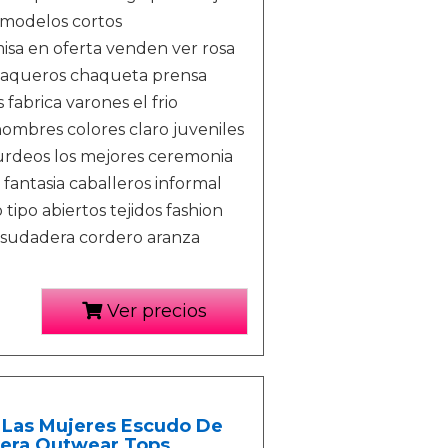
 modelos cortos
isa en oferta venden ver rosa
 vaqueros chaqueta prensa
abrica varones el frio
ombres colores claro juveniles
burdeos los mejores ceremonia
fantasia caballeros informal
tipo abiertos tejidos fashion
o sudadera cordero aranza
Ver precios
 Las Mujeres Escudo De
dera Outwear Tops