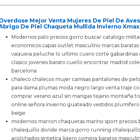
Overdose Mejor Venta Mujeres De Piel De Aves
Abrigo De Piel Chaqueta Mullida Invierno Xmax
Modernos palo precios gorro buscar catalogo milit
economicos capas outlet masculino marcas baratas
vaquera peluche lo ultimo cuero corte gabardinas 
clasico jovenes barato cuello encontrar madrid cole
barcelona
chaleco chalecos mujer camisas pantalones de pelo
para dama plumas moda negro largo venta traje 
comprar verano azul sin mangas tejano montaña traje
online señora invierno guateado vestidos plumifero
beige
modernos marron chaquetas marino sport precios 
chalequillo donde marca gorro running chalequillo
acolchados sintetica ligero compra baratos mascul