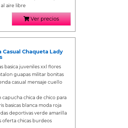
l aire libre
Ver precios
 Casual Chaqueta Lady
s
 basica juveniles xxl flores
alon guapas militar bonitas
tienda casual mensaje cuello
 capucha chica de chico para
is basicas blanca moda roja
das deportivas verde amarilla
s oferta chicas burdeos