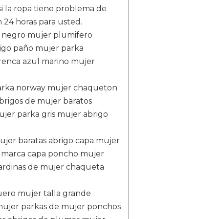
si la ropa tiene problema de
n 24 horas para usted.
o negro mujer plumifero
igo paño mujer parka
renca azul marino mujer
parka norway mujer chaqueton
brigos de mujer baratos
jer parka gris mujer abrigo
ujer baratas abrigo capa mujer
r marca capa poncho mujer
ardinas de mujer chaqueta
uero mujer talla grande
ujer parkas de mujer ponchos