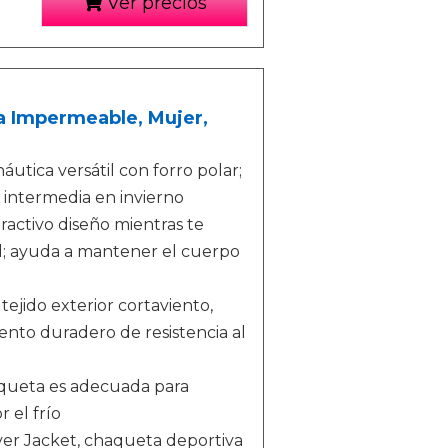
Ver precios
a Impermeable, Mujer,
tica versátil con forro polar;
 intermedia en invierno
ractivo diseño mientras te
d; ayuda a mantener el cuerpo
tejido exterior cortaviento,
ento duradero de resistencia al
aqueta es adecuada para
 el frío
er Jacket, chaqueta deportiva