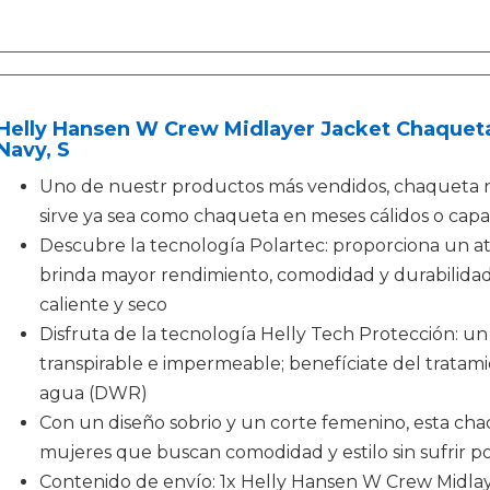
Helly Hansen W Crew Midlayer Jacket Chaquet
Navy, S
Uno de nuestr productos más vendidos, chaqueta náu
sirve ya sea como chaqueta en meses cálidos o capa
Descubre la tecnología Polartec: proporciona un at
brinda mayor rendimiento, comodidad y durabilida
caliente y seco
Disfruta de la tecnología Helly Tech Protección: un 
transpirable e impermeable; benefíciate del tratami
agua (DWR)
Con un diseño sobrio y un corte femenino, esta ch
mujeres que buscan comodidad y estilo sin sufrir por
Contenido de envío: 1x Helly Hansen W Crew Midlay