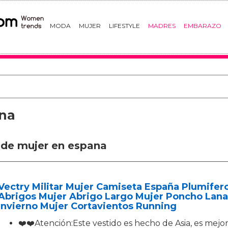
MODA
MUJER
LIFESTYLE
MADRES
EMBARAZO
ana
 de mujer en espana
Vectry Militar Mujer Camiseta España Plumifer
Abrigos Mujer Abrigo Largo Mujer Poncho Lan
Invierno Mujer Cortavientos Running
❤️❤️Atención:Este vestido es hecho de Asia, es mej