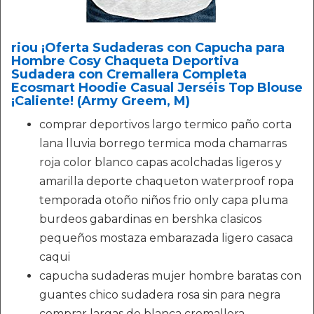
riou ¡Oferta Sudaderas con Capucha para
Hombre Cosy Chaqueta Deportiva
Sudadera con Cremallera Completa
Ecosmart Hoodie Casual Jerséis Top Blouse
¡Caliente! (Army Greem, M)
comprar deportivos largo termico paño corta
lana lluvia borrego termica moda chamarras
roja color blanco capas acolchadas ligeros y
amarilla deporte chaqueton waterproof ropa
temporada otoño niños frio only capa pluma
burdeos gabardinas en bershka clasicos
pequeños mostaza embarazada ligero casaca
caqui
capucha sudaderas mujer hombre baratas con
guantes chico sudadera rosa sin para negra
comprar largas de blanca cremallera