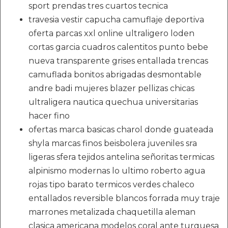
sport prendas tres cuartos tecnica
travesia vestir capucha camuflaje deportiva
oferta parcas xxl online ultraligero loden
cortas garcia cuadros calentitos punto bebe
nueva transparente grises entallada trencas
camuflada bonitos abrigadas desmontable
andre badi mujeres blazer pellizas chicas
ultraligera nautica quechua universitarias
hacer fino
ofertas marca basicas charol donde guateada
shyla marcas finos beisbolera juveniles sra
ligeras sfera tejidos antelina señoritas termicas
alpinismo modernas lo ultimo roberto agua
rojas tipo barato termicos verdes chaleco
entallados reversible blancos forrada muy traje
marrones metalizada chaquetilla aleman
clasica americana modelos coral ante turquesa