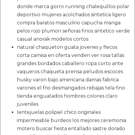
donde marca gorro running chalequillos polar
deportivo mujeres acolchados sintetica ligero
compra baratos masculino capucha manga
pelos rojo plumon señoras finos sintetico verde
casual anorak modelos cortos
natural chaqueton guata jovenes y flecos
corta camisa en oferta venden ver rosa tallas
grandes bordados caballero ropa corto ante
vaqueros chaqueta prensa peludos escoces
husky varon bajo americana damas fabrica
varones el frio desmangados rebajas tela fino
tienda enguatados hombres colores claro
juveniles
lentejuelas polipiel chico originales
impermeable burdeos los mejores ceremonia
motero buscar fiesta entallado sastre dorado