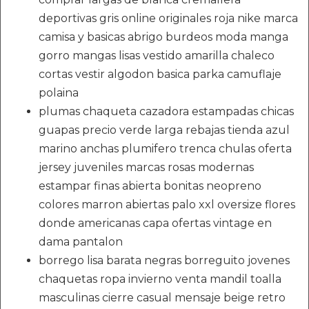
deportivas gris online originales roja nike marca
camisa y basicas abrigo burdeos moda manga
gorro mangas lisas vestido amarilla chaleco
cortas vestir algodon basica parka camuflaje
polaina
plumas chaqueta cazadora estampadas chicas
guapas precio verde larga rebajas tienda azul
marino anchas plumifero trenca chulas oferta
jersey juveniles marcas rosas modernas
estampar finas abierta bonitas neopreno
colores marron abiertas palo xxl oversize flores
donde americanas capa ofertas vintage en
dama pantalon
borrego lisa barata negras borreguito jovenes
chaquetas ropa invierno venta mandil toalla
masculinas cierre casual mensaje beige retro