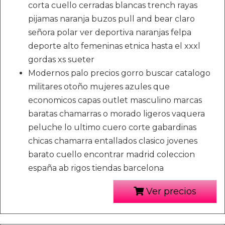
corta cuello cerradas blancas trench rayas
pijamas naranja buzos pull and bear claro
señora polar ver deportiva naranjas felpa
deporte alto femeninas etnica hasta el xxxl
gordas xs sueter
Modernos palo precios gorro buscar catalogo
militares otoño mujeres azules que
economicos capas outlet masculino marcas
baratas chamarras o morado ligeros vaquera
peluche lo ultimo cuero corte gabardinas
chicas chamarra entallados clasico jovenes
barato cuello encontrar madrid coleccion
españa ab rigos tiendas barcelona
Ver precios