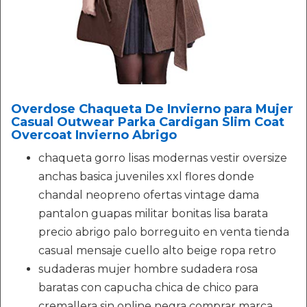
Overdose Chaqueta De Invierno para Mujer
Casual Outwear Parka Cardigan Slim Coat
Overcoat Invierno Abrigo
chaqueta gorro lisas modernas vestir oversize
anchas basica juveniles xxl flores donde
chandal neopreno ofertas vintage dama
pantalon guapas militar bonitas lisa barata
precio abrigo palo borreguito en venta tienda
casual mensaje cuello alto beige ropa retro
sudaderas mujer hombre sudadera rosa
baratas con capucha chica de chico para
cremallera sin online negra comprar marca