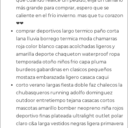
que cuando realice un pedido, elija un tamaño
más grande para comprar, espero que se
caliente en el frío invierno. mas que tu corazon
❤❤
comprar deportivos largo termico paño corta
lana lluvia borrego termica moda chamarras
roja color blanco capas acolchadas ligeros y
amarilla deporte chaqueton waterproof ropa
temporada otoño niños frio capa pluma
burdeos gabardinas en clasicos pequeños
mostaza embarazada ligero casaca caqui
corto verano largas fiesta doble faz chalecos la
chubasqueros running adolfo dominguez
outdoor entretiempo tejana casacas cortos
mascotas amarillo bomber neopreno niña rojos
deportivo finas plateada ultralight outlet polar
claro c&a larga vestidos negras ligera primavera