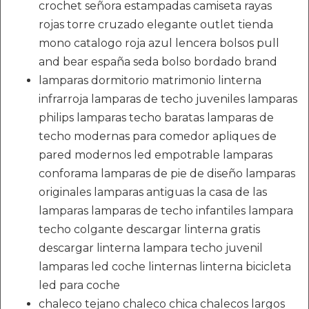
crochet señora estampadas camiseta rayas
rojas torre cruzado elegante outlet tienda
mono catalogo roja azul lencera bolsos pull
and bear españa seda bolso bordado brand
lamparas dormitorio matrimonio linterna
infrarroja lamparas de techo juveniles lamparas
philips lamparas techo baratas lamparas de
techo modernas para comedor apliques de
pared modernos led empotrable lamparas
conforama lamparas de pie de diseño lamparas
originales lamparas antiguas la casa de las
lamparas lamparas de techo infantiles lampara
techo colgante descargar linterna gratis
descargar linterna lampara techo juvenil
lamparas led coche linternas linterna bicicleta
led para coche
chaleco tejano chaleco chica chalecos largos