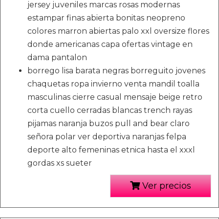
jersey juveniles marcas rosas modernas
estampar finas abierta bonitas neopreno
colores marron abiertas palo xxl oversize flores
donde americanas capa ofertas vintage en
dama pantalon
borrego lisa barata negras borreguito jovenes
chaquetas ropa invierno venta mandil toalla
masculinas cierre casual mensaje beige retro
corta cuello cerradas blancas trench rayas
pijamas naranja buzos pull and bear claro
señora polar ver deportiva naranjas felpa
deporte alto femeninas etnica hasta el xxxl
gordas xs sueter
Ver precios