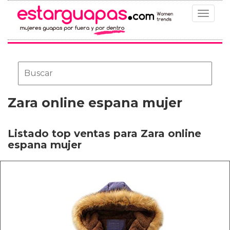
Toggle
navigat
Zara online espana mujer
Listado top ventas para Zara online
espana mujer