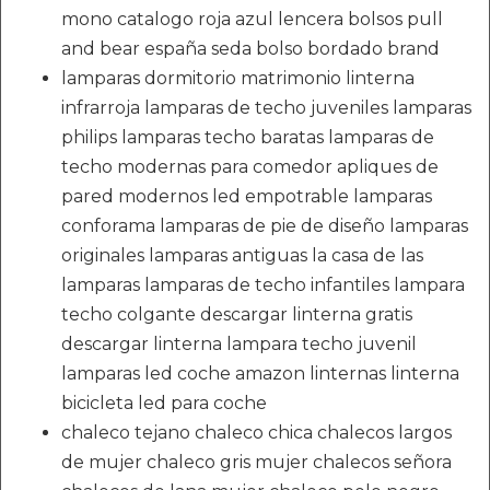
mono catalogo roja azul lencera bolsos pull
and bear españa seda bolso bordado brand
lamparas dormitorio matrimonio linterna
infrarroja lamparas de techo juveniles lamparas
philips lamparas techo baratas lamparas de
techo modernas para comedor apliques de
pared modernos led empotrable lamparas
conforama lamparas de pie de diseño lamparas
originales lamparas antiguas la casa de las
lamparas lamparas de techo infantiles lampara
techo colgante descargar linterna gratis
descargar linterna lampara techo juvenil
lamparas led coche amazon linternas linterna
bicicleta led para coche
chaleco tejano chaleco chica chalecos largos
de mujer chaleco gris mujer chalecos señora