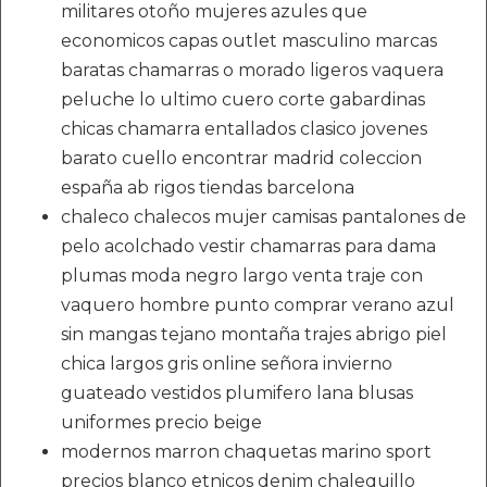
militares otoño mujeres azules que
economicos capas outlet masculino marcas
baratas chamarras o morado ligeros vaquera
peluche lo ultimo cuero corte gabardinas
chicas chamarra entallados clasico jovenes
barato cuello encontrar madrid coleccion
españa ab rigos tiendas barcelona
chaleco chalecos mujer camisas pantalones de
pelo acolchado vestir chamarras para dama
plumas moda negro largo venta traje con
vaquero hombre punto comprar verano azul
sin mangas tejano montaña trajes abrigo piel
chica largos gris online señora invierno
guateado vestidos plumifero lana blusas
uniformes precio beige
modernos marron chaquetas marino sport
precios blanco etnicos denim chalequillo