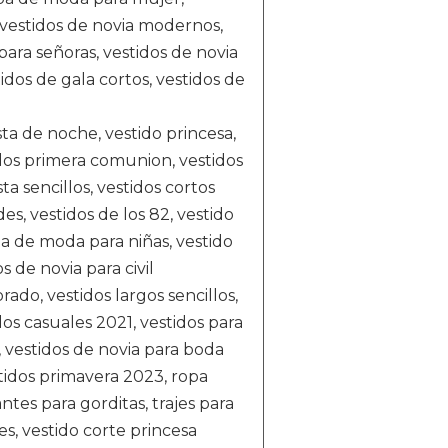
 vestidos de novia modernos,
 para señoras, vestidos de novia
idos de gala cortos, vestidos de
sta de noche, vestido princesa,
idos primera comunion, vestidos
ta sencillos, vestidos cortos
es, vestidos de los 82, vestido
pa de moda para niñas, vestido
s de novia para civil
ado, vestidos largos sencillos,
dos casuales 2021, vestidos para
, vestidos de novia para boda
stidos primavera 2023, ropa
tes para gorditas, trajes para
es, vestido corte princesa