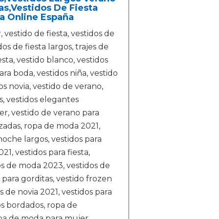
as,Vestidos De Fiesta
ta Online España
vestido de fiesta, vestidos de
dos de fiesta largos, trajes de
esta, vestido blanco, vestidos
ara boda, vestidos niña, vestido
os novia, vestido de verano,
s, vestidos elegantes
jer, vestido de verano para
zadas, ropa de moda 2021,
noche largos, vestidos para
21, vestidos para fiesta,
dos de moda 2023, vestidos de
ta para gorditas, vestido frozen
s de novia 2021, vestidos para
os bordados, ropa de
opa de moda para mujer,