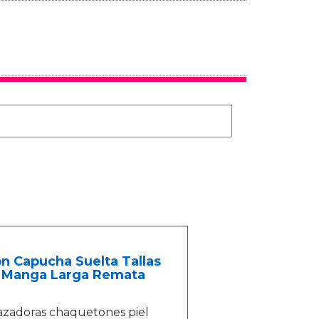
 Capucha Suelta Tallas
o Manga Larga Remata
azadoras chaquetones piel