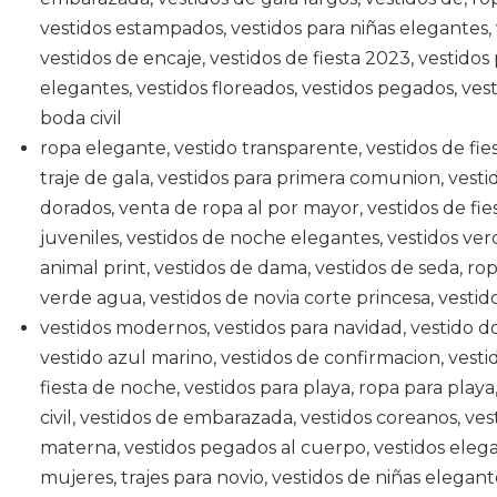
vestidos estampados, vestidos para niñas elegantes,
vestidos de encaje, vestidos de fiesta 2023, vestidos
elegantes, vestidos floreados, vestidos pegados, vest
boda civil
ropa elegante, vestido transparente, vestidos de fie
traje de gala, vestidos para primera comunion, vest
dorados, venta de ropa al por mayor, vestidos de fies
juveniles, vestidos de noche elegantes, vestidos verd
animal print, vestidos de dama, vestidos de seda, ro
verde agua, vestidos de novia corte princesa, vestido
vestidos modernos, vestidos para navidad, vestido dor
vestido azul marino, vestidos de confirmacion, vesti
fiesta de noche, vestidos para playa, ropa para playa
civil, vestidos de embarazada, vestidos coreanos, ve
materna, vestidos pegados al cuerpo, vestidos elegan
mujeres, trajes para novio, vestidos de niñas elegant