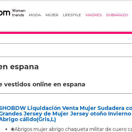
MODA
MUJER
LIFESTYLE
MADRES
EMBARAZO
 en espana
e vestidos online en espana
SHOBDW Liquidación Venta Mujer Sudadera con
Grandes Jersey de Mujer Jersey otoño Inviern
Abrigo cálido(Gris,L)
❀Abrigos mujer abrigo chaqueta militar de cuero c