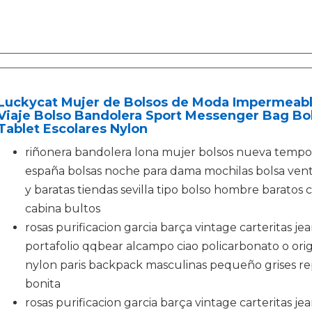
Luckycat Mujer de Bolsos de Moda Impermeabl
Viaje Bolso Bandolera Sport Messenger Bag Bo
Tablet Escolares Nylon
riñonera bandolera lona mujer bolsos nueva tempo
españa bolsas noche para dama mochilas bolsa ven
y baratas tiendas sevilla tipo bolso hombre baratos
cabina bultos
rosas purificacion garcia barça vintage carteritas je
portafolio qqbear alcampo ciao policarbonato o origi
nylon paris backpack masculinas pequeño grises re
bonita
rosas purificacion garcia barça vintage carteritas je