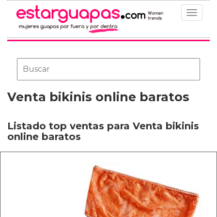
Toggle
navigat
Venta bikinis online baratos
Listado top ventas para Venta bikinis
online baratos