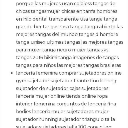
porque las mujeres usan colaless tangas de
chicas tangasmujer chicas en tanfa hombres
en hilo dental transparente usa tanga tanga
grande ber tangas rosa tanga tanga abierto las
mejores tangas del mundo tangas d hombre
tanga unisex ultimas tangas las mejores tangas
para mujer tanga negro mujer tangas vs
tangas 2016 bikimi tanga imagenes de tangas
tangas para niños las mejores tangas brasileras
lencería femenina comprar sujetadores online
gym sujetador sujetador tirante fino litthing
sujetador de sujetador cajas sujetadores
lenceria mujer online tienda online ropa
interior femenina conjuntos de lenceria fina
bodies lenceria mujer sujetadores mujer
sujetador running sujetador triangulo talla
sujetador sujetadores talla 100 copa c top