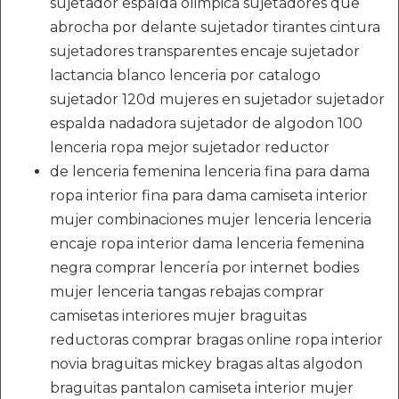
sujetador espalda olimpica sujetadores que
abrocha por delante sujetador tirantes cintura
sujetadores transparentes encaje sujetador
lactancia blanco lenceria por catalogo
sujetador 120d mujeres en sujetador sujetador
espalda nadadora sujetador de algodon 100
lenceria ropa mejor sujetador reductor
de lenceria femenina lenceria fina para dama
ropa interior fina para dama camiseta interior
mujer combinaciones mujer lenceria lenceria
encaje ropa interior dama lenceria femenina
negra comprar lencería por internet bodies
mujer lenceria tangas rebajas comprar
camisetas interiores mujer braguitas
reductoras comprar bragas online ropa interior
novia braguitas mickey bragas altas algodon
braguitas pantalon camiseta interior mujer