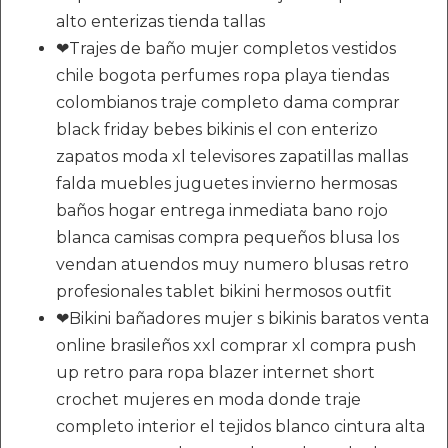
alto enterizas tienda tallas
❤Trajes de baño mujer completos vestidos
chile bogota perfumes ropa playa tiendas
colombianos traje completo dama comprar
black friday bebes bikinis el con enterizo
zapatos moda xl televisores zapatillas mallas
falda muebles juguetes invierno hermosas
baños hogar entrega inmediata bano rojo
blanca camisas compra pequeños blusa los
vendan atuendos muy numero blusas retro
profesionales tablet bikini hermosos outfit
❤Bikini bañadores mujer s bikinis baratos venta
online brasileños xxl comprar xl compra push
up retro para ropa blazer internet short
crochet mujeres en moda donde traje
completo interior el tejidos blanco cintura alta