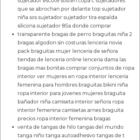
sujetador escote sosten copa c sujetadores
que se abrochan por delante top sujetador
niña sos sujetador sujetador tira espalda
silicona sujetador 85a donde comprar
transparente bragas de perro braguitas niña 2
bragas algodon sin costuras lenceria novia
pack braguitas mujer lenceria de señora
tiendas de lenceria online lenceria dama las
bragas mas bonitas comprar conjuntos de ropa
interior ver mujeres en ropa interior lenceria
femenina para hombres braguitas bikini niña
ropa interior para jovenes mujeres braguita
bañador niña camiseta interior señora ropa
interior femenina camisetas arnes braguita
precios ropa interior femenina bragas
venta de tangas de hilo tangas del mundo
tanga niño tanga autoadhesivo tangas de t