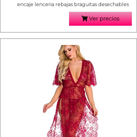
encaje lenceria rebajas braguitas desechables
Ver precios