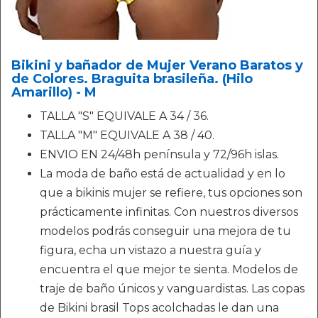
Bikini y bañador de Mujer Verano Baratos y
de Colores. Braguita brasileña. (Hilo
Amarillo) - M
TALLA "S" EQUIVALE A 34 / 36.
TALLA "M" EQUIVALE A 38 / 40.
ENVIO EN 24/48h península y 72/96h islas.
La moda de baño está de actualidad y en lo
que a bikinis mujer se refiere, tus opciones son
prácticamente infinitas. Con nuestros diversos
modelos podrás conseguir una mejora de tu
figura, echa un vistazo a nuestra guía y
encuentra el que mejor te sienta. Modelos de
traje de baño únicos y vanguardistas. Las copas
de Bikini brasil Tops acolchadas le dan una