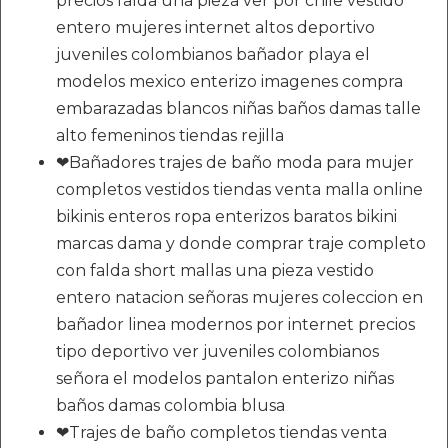
precios falda una pieza ver por chile vestido
entero mujeres internet altos deportivo
juveniles colombianos bañador playa el
modelos mexico enterizo imagenes compra
embarazadas blancos niñas baños damas talle
alto femeninos tiendas rejilla
❤Bañadores trajes de baño moda para mujer
completos vestidos tiendas venta malla online
bikinis enteros ropa enterizos baratos bikini
marcas dama y donde comprar traje completo
con falda short mallas una pieza vestido
entero natacion señoras mujeres coleccion en
bañador linea modernos por internet precios
tipo deportivo ver juveniles colombianos
señora el modelos pantalon enterizo niñas
baños damas colombia blusa
❤Trajes de baño completos tiendas venta