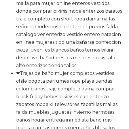
malla para mujer online enteros vestidos
donde comprar bikinis moda enterizos baratos
traje completo con short ropa dama mallas
señoras modernos por internet precios falda
catalogo ver enterizo vestido entero natacion
en linea mujeres tipo una bañarse confeccion
pieza juveniles blancos baños ternos bikini
deportivo bañadores los mejores ropas talle
alto enterizas tienda tallas
❤Trajes de baño mujer completos vestidos
chile bogota perfumes ropa playa tiendas
colombianos traje completo dama comprar
black friday bebes bikinis el con enterizo
zapatos moda xl televisores zapatillas mallas
falda muebles juguetes invierno hermosas
baños hogar entrega inmediata bano rojo
blanca camisas compra pequeños blusa los