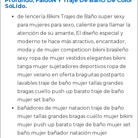
Profundo, FaldóN Y Traje De BañO De Color
SóLido.
de lencería Bikini Trajes de Baño super sexy
para mujeres para sexo, caliente para llamar la
atención de su amante, El diseño especial y
moderno te hace más atractivo, encantador,
moda y de mujer competicion bikini brasileño
sexy ropa de mujer vestidos elegantes bikini
tanga mujer sujetadores deportivos ropa de
mujer verano en oferta braguitas postparto
lavables traje de baño mujer tallas grandes
bragas cuello push up barato traje de baño
mujer set baño
bañadores de mujer natacion traje de baño
mujer tallas grandes bragas cuello mujer bikini
mujer push up barato traje de baño mujer set
baño mujer bañador natación mujer