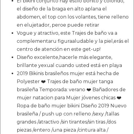
El bikini conjunto hay estilo bonito y colorido,
el diseño de la braga en alto aplana el
abdomen, el top con los volantes, tiene relleno
en elujetador, peroe puede retirar
Vogue y atractivo, este Trajes de baño va a
complementaru figuraaludable y la piel,erás el
centro de atención en este get-up!
Diseño excelente,hacerle más elegante,
brillante yexual cuando usted está en playa
2019 Bikinis brasileños mujer está hecha de
Polyester ❤️ Trajes de baño mujer tanga
brasileña Temporada: verano ❤️ Bañadores de
mujer natacion para Mujer jóvenes chicas ❤️
Ropa de baño mujer bikini Diseño 2019 Nuevo
brasileña / push up con relleno /sexy /tallas
grandes /atractivo /sin tirantes/sin tiras /dos
piezas /entero /una pieza /cintura alta /