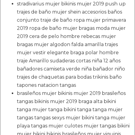
stradivarius mujer bikinis mujer 2019 push up
trajes de baño mujer shein accesorios baños
conjunto traje de baño ropa mujer primavera
2019 ropa de baño mujer bragas moda mujer
2019 cera de pelo hombre rebecas mujer
bragas mujer algodon falda amarilla trajes
mujer vestir elegante braga polar hombre
traje Amarillo sudaderas cortas niña 12 años
bañadores camiseta verde niña bañador niño
trajes de chaquetas para bodas trikinis baño
tapones natacion tangas
brasileños mujer bikinis mujer 2019 brasileños
tangas bikinis mujer 2019 braga alta bikini
tanga mujer tanga bikini tanga tanga mujer
tangas tangas sexys mujer bikini tanga mujer
playa tangas mujer culotes mujer tangas bikini
mujer bikini bikinis brasileños mujer viquinis