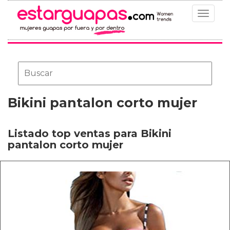
Toggle
navigat
Bikini pantalon corto mujer
Listado top ventas para Bikini
pantalon corto mujer