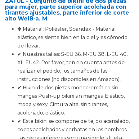
ZAFUL - Conjunto de bikini de dos piezas
para mujer, parte superior acolchada con
tirantes ajustables, parte inferior de corte
alto Weiß-a. M
✤ Material: Poliéster, Spandex - Material
elástico, se siente bien en la piel y es cómodo
de llevar.
✔ Nuestras tallas: S-EU 36, M-EU 38, L-EU 40,
XL-EU42. Por favor, ten en cuenta antes de
realizar el pedido, los tamaños de las
instrucciones (no disponibles en Amazon).
✔ Bikini de dos piezas monocromático sin
mangas Push-up bikini sin mangas. Elástico,
moda y sexy. Cintura alta, sin tirantes,
acolchado, elástico.
✔ Este bikini se compone de tejido acanalado,
copas acolchadas y corbatas en los hombros.
Las piezas inferiores son una simple silueta