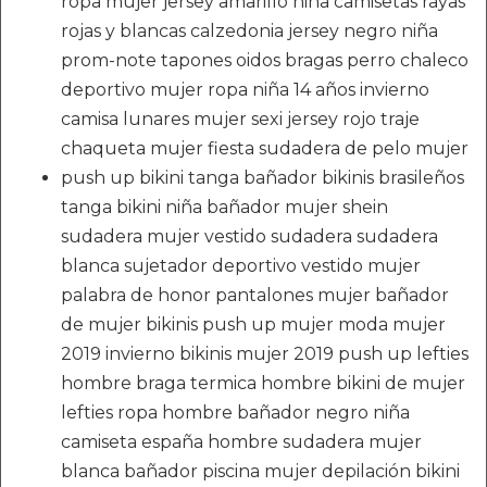
ropa mujer jersey amarillo niña camisetas rayas
rojas y blancas calzedonia jersey negro niña
prom-note tapones oidos bragas perro chaleco
deportivo mujer ropa niña 14 años invierno
camisa lunares mujer sexi jersey rojo traje
chaqueta mujer fiesta sudadera de pelo mujer
push up bikini tanga bañador bikinis brasileños
tanga bikini niña bañador mujer shein
sudadera mujer vestido sudadera sudadera
blanca sujetador deportivo vestido mujer
palabra de honor pantalones mujer bañador
de mujer bikinis push up mujer moda mujer
2019 invierno bikinis mujer 2019 push up lefties
hombre braga termica hombre bikini de mujer
lefties ropa hombre bañador negro niña
camiseta españa hombre sudadera mujer
blanca bañador piscina mujer depilación bikini