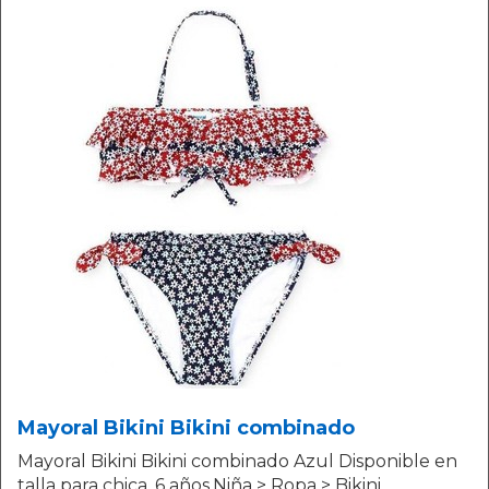
Mayoral Bikini Bikini combinado
Mayoral Bikini Bikini combinado Azul Disponible en
talla para chica. 6 años.Niña > Ropa > Bikini