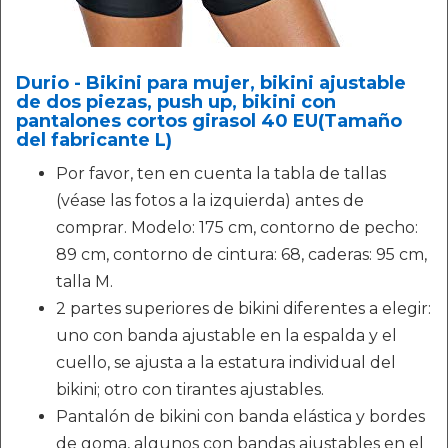
Durio - Bikini para mujer, bikini ajustable
de dos piezas, push up, bikini con
pantalones cortos girasol 40 EU(Tamaño
del fabricante L)
Por favor, ten en cuenta la tabla de tallas
(véase las fotos a la izquierda) antes de
comprar. Modelo: 175 cm, contorno de pecho:
89 cm, contorno de cintura: 68, caderas: 95 cm,
talla M.
2 partes superiores de bikini diferentes a elegir:
uno con banda ajustable en la espalda y el
cuello, se ajusta a la estatura individual del
bikini; otro con tirantes ajustables.
Pantalón de bikini con banda elástica y bordes
de goma, algunos con bandas ajustables en el